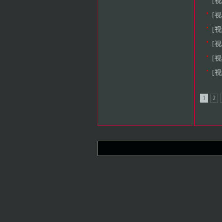
[
[
[
[
[视
[
1
2