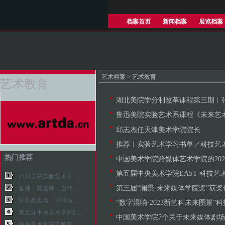
档案首页
新闻档案
展览档案
艺术档案
>
艺术教育
艺术教育
湖北美院学分制改革课程第三期︱张海涛《未
鲁迅美院实验艺术系课程《未来艺
邱志杰任天津美术学院院长
推荐︱实验艺术学习书单／科技艺
热门推荐
中国美术学院跨媒体艺术学院的202
第五届中央美术学院EAST-科技艺
四川美院实验艺术学院举办第三届实验艺术学院学生年展
第三届“澜景·未来媒体学院奖”获奖
直播︱陈嘉映：当代西方哲学概况
院长高世名：2020后的中国美院
“数字混响·2023新艺科未来图景”科技
第五届中央美术学院EAST-科技艺术季
中国美术学院7个关于未来媒体剧
中央美术学院实验艺术学院携全院教师亮相上海西岸艺术中心