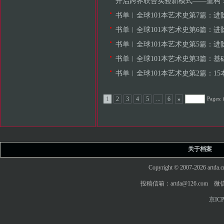
开启跨界联合实验新模式——重构：首届(2020)
书单︱全球101本艺术史第7篇：进阶型艺
书单︱全球101本艺术史第6篇：
书单︱全球101本艺术史第5篇：
书单︱全球101本艺术史第3篇：
书单︱全球101本艺术史第2篇：15
Pages: 
1
2
3
4
5
...
6
»
关于档案
Copyright © 2007-2026 art
投稿信箱：artda@126.com 微信
京ICP