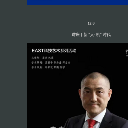
12.8
讲座
新
人
机
时代
|
“
-
”