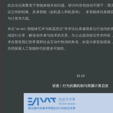
此次论坛将聚焦于智能体相关的问题
研讨内容包括但不限于
图
。
：
识之间的转换
具身智能
如机器人和机器狗
多智能体仿真模
、
（
）、
与计算等方面
。
本次
智能体艺术与机器意识
学术论坛将邀请多位行业内的
“AI+Art:
”
域进行分享
解读创作者与技术的关系
为公众提供前沿学术内容
，
，
术在塑造我们世界观和社会互动中扮演的角色
欢迎大家莅临现场
，
共同探索人工智能时代的更多可能性
。
12.13
讲座
行为的脑机制与类脑计算启发
|