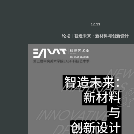
12.11
论坛
智造未来
新材料与创新设计
|
：