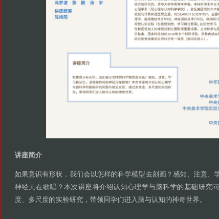
讲座简介
如果意识有形状
我们会以怎样的科学模型去刻画
感知
注意
，
？
、
、
神经元在歌唱
本次讲座将介绍认知心理学与脑科学的基础研究
？
度
多尺度的实验研究
带领同学们进入脑与认知的神奇世界
、
，
。