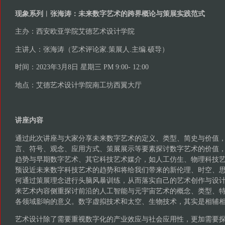
现象系列︱张海涛：未来数字艺术的跨界概论与策展实践范式
主办：西安欧亚学院艾德艺术设计学院
主讲人：张海涛（艺术评论家.策展人.主编.硕导）
时间：2023年3月8日 星期三 PM 9:00- 12:00
地点：艾德艺术设计学院南工坊西翼大厅
讲座内容
通过此次讲座与大家分享未来数字艺术的定义、类型、简史与价值
言、符号、观念、应用方式、策展展示等要素探讨数字艺术的价值
趋势与早期数字艺术、其它科技艺术媒介，如人工仿生、物理科技
预设近未来数字科技艺术的趋势和将给我们带来的新伦理、时空、
何通过策展理念进行头脑风暴训练，从而落实自己的艺术创作与设
来艺术内容侧重探讨前沿的人工智能与元宇宙艺术的概念、类型、
各领域影响的意义。数字虚拟技术和太空、生物技术，其实是相辅
艺术设计除了需要重视数字化的产业效应与社会应用性，更加需要