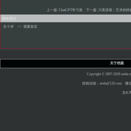
上一篇:
ChatGPT学习资..
下一篇:
川美讲座︱艺术的跨媒
网友评论
共 0 评
>>
我要留言
关于档案
Copyright © 2007-2026 art
投稿信箱：artda@126.com 微信
京ICP