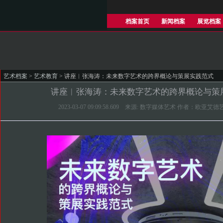
档案首页
新闻档案
展览档案
艺术档案
>
艺术教育
> 讲座︱张海涛：未来数字艺术的跨界概论与策展实践范式
讲座︱张海涛：未来数字艺术的跨界概论与策
2023-03-07 09:09:58.609 来源: 数字媒体艺术 作者：欧亚