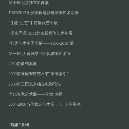
第十届北京独立影像展
EXiN2012亚洲实验电影与录像艺术论坛
“生物·生态”中荷当代艺术展
“虚实同源”2011北京新媒体艺术年展
“行为艺术中国文献——1985-2010”展
第一届“人造风景”798多媒体艺术节
2010影像档案展
2009第五届宋庄艺术节“未来索引”
2008第三届北京独立电影论坛
当代嗅觉艺术展——嗅觉·感觉
2004-2006当代权充艺术展Ⅰ、Ⅱ、Ⅲ等展览
“现象”系列