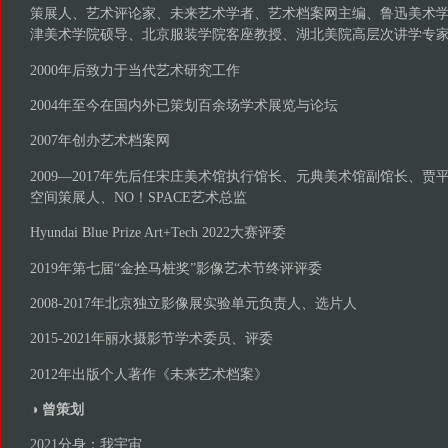
策展人、艺术评论家、未来艺术学者、艺术档案网主编、鲁迅美术
津美术学院硕导、北京服装学院客座教授、湖北美院高层次讲学专
2000年后致力于当代艺术研究工作
2004年至今在国内外已策划百余场学术展览与论坛
2007年创办艺术档案网
2009—2017年先后任宋庄美术馆执行馆长、元典美术馆副馆长、
空间策展人、NO！SPACE艺术总监
Hyundai Blue Prize Art+Tech 2022大赛评委
2019年第七届“金拴马桩奖”影像艺术节终评评委
2008-2017年北京独立影像展实验单元负责人、选片人
2015-2021年丽水摄影节学术委员、评委
2012年出版个人著作《未来艺术档案》
◑ 曾策划
2021分身：我宇宙