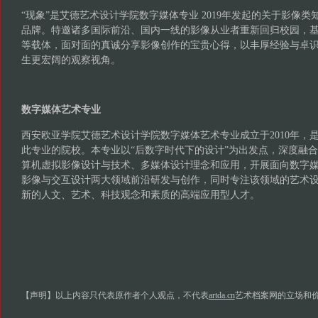
“现象”是艾德艺术设计学院数字媒体专业 2019年发起的关于影像
品牌。特邀诸多国际前沿、国内一线的影像从业者重新回归校园，
等载体，面对面的真诚分享影像创作的宝贵心得，以丰厚经验与卓
生更宏阔的观察视角。
数字媒体艺术专业
西安欧亚学院艾德艺术设计学院数字媒体艺术专业成立于2010年，
此专业的院校。本专业以“后数字时代下的设计”为出发点，深度融
算机虚拟影像设计与技术、多媒体设计理念和应用，开展面向数字
影像与交互设计两大领域前沿研发与创作，同时专注该领域的艺术
新的人文、艺术、科技观念和素质的高端应用型人才。
【声明】以上内容只代表原作者个人观点，不代表
artda.cn
艺术档案网的立场和