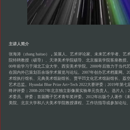
主讲人简介
张海涛（zhang haitao）
，
策展人、艺术评论家、未来艺术学者、艺
院特聘教授（硕导）、天津美术学院硕导、北京服装学院客座教授。
00年前学习于湖北工业大学、西安美术学院。2000年后致力于当代艺
在国内外已策划百余场学术展览与论坛。2007年创办艺术档案网。200
术馆执行馆长、元典美术馆副馆长、贾平凹文化艺术馆副馆长、荔空间
艺术总监。Hyundai Blue Prize Art+Tech 2022大赛评委；201
终评评委；2008-2017年北京独立影像展实验单元负责人、选片人；20
术委员、评委；首届圈子艺术青年奖评委。2012年出版个人著作《
美院、北京大学和八大美术学院教授课程、工作坊指导或参加论坛