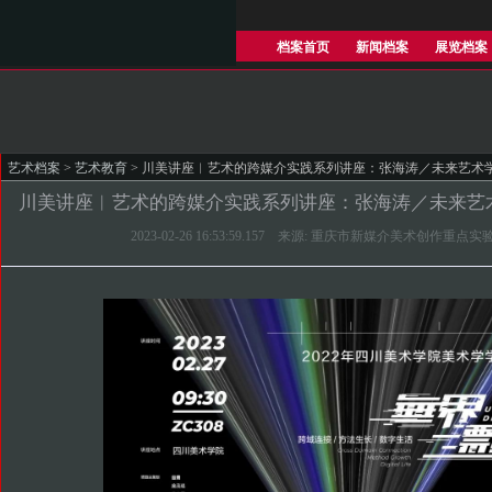
档案首页
新闻档案
展览档案
艺术档案
>
艺术教育
> 川美讲座︱艺术的跨媒介实践系列讲座：张海涛／未来艺术
川美讲座︱艺术的跨媒介实践系列讲座：张海涛／未来艺
2023-02-26 16:53:59.157 来源: 重庆市新媒介美术创作重点实