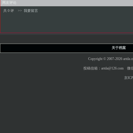
网友评论
共 0 评
>>
我要留言
关于档案
Copyright © 2007-2026 art
投稿信箱：artda@126.com 微信
京ICP