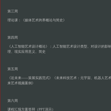
第三周
理论课：《媒体艺术跨界概论与简史》
第四周
《人工智能艺术设计概论》：人工智能艺术设计类型、对设计的影
理、现实应用意义、简史
第五周
《近未来——策展实践范式》《未来科技艺术：元宇宙、机器人艺
来艺术视频案例》
第六周
课程汇报方案答辩（PPT演示）