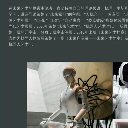
在未来艺术的探索中笔者一直坚持着自己的理论预设、梳理、更新和策
至今，讲课导师策划了“未来索引”的主题、“人机合一”、感应器、“虚
体艺术年展”、“自动.全自动”、“自动寓言”、“傻瓜效应”多媒体装置
当代艺术展展，2020年策划“未来艺术学”、“机器人艺术时代”、反
划、我的元宇宙、分身：我宇宙等展，2012年出版《未来艺术档案》
志作为封面人物编写策划了一期《未来启示录——未来艺术简史》及
机器人艺术”；