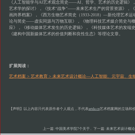
《人工智能学与AI艺术观念简史——AI、哲学、艺术的历史逻辑》
艺术学的探讨》，《技术“战争”——未来艺术生产的背景资源》，
画跨界档案》，《西方生物艺术简史（1933-2018）—新伦理艺术
论与简史——虚实同源与万物互联》，《物理科技艺术媒介简史与
应》，《移动媒体艺术发生的历史逻辑》，《科技媒体艺术的发端
《建构中国新媒体艺术的价值判断和良性生态》等理论文章。
扩展阅读：
艺术档案 > 艺术教育 > 未来艺术设计概论—人工智能、元宇宙、
【声明】以上内容只代表原作者个人观点，不代表
artda.cn
艺术档案网的立场和
上一篇:
中国美术学院7个关于..
下一篇:
未来艺术设计概论