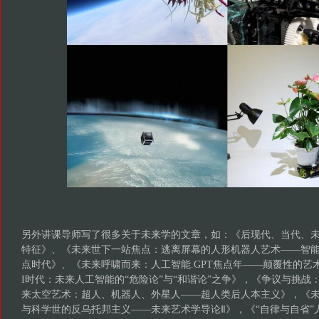
另外讲课导师写了很多关于未来学的文章，如：《后现代、当代、
特征》、《未来世下一站焦点：逃离屏幕的人形机器人艺术——智
点时代》、《未来呼啸而来：人工智能.GPT焦点年——颠覆性的艺
I时代：未来人工智能的“危险论”与“和谐论”之争》，《争议与挑战
来太空艺术：超人、机器人、外星人——超人类后人本主义》，《
与科学世的反乌托邦主义——未来艺术学导论Ⅱ》，《“自律与自省”