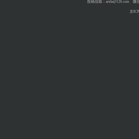
投稿信箱：artda@126.com 微信
京ICP