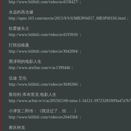
http://www.bilibili.com/video/av4158427/
；
永远的高仓健
http://open.163.com/movie/2015/9/S/6/MB3P04I57_MB3P0ISS6.html
；
狂爱披头士
http://www.bilibili.com/video/av4193910/
；
打扰伯格曼
http://www.bilibili.com/video/av3042094/
；
黑泽明的电影人生
http://www.aixifan.com/v/ac1399446
；
伍迪·艾伦
http://www.bilibili.com/video/av3049206/
；
斯坦利·库布里克:电影人生
http://www.acfun.tv/v/ac2055021#0-tsina-1-34121-397232819ff9a47a7b
小津安二郎传：《我活过了，但……》
http://www.bilibili.com/video/av2044584/
；
希区柯克