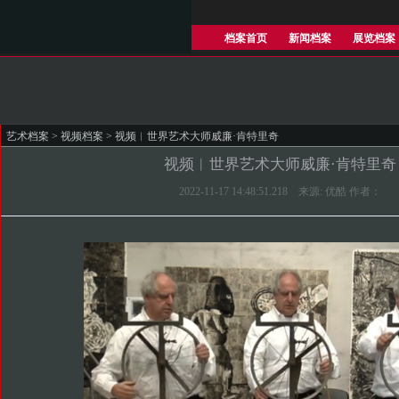
档案首页
新闻档案
展览档案
艺术档案
>
视频档案
> 视频︱世界艺术大师威廉·肯特里奇
视频︱世界艺术大师威廉·肯特里奇
2022-11-17 14:48:51.218 来源: 优酷 作者：