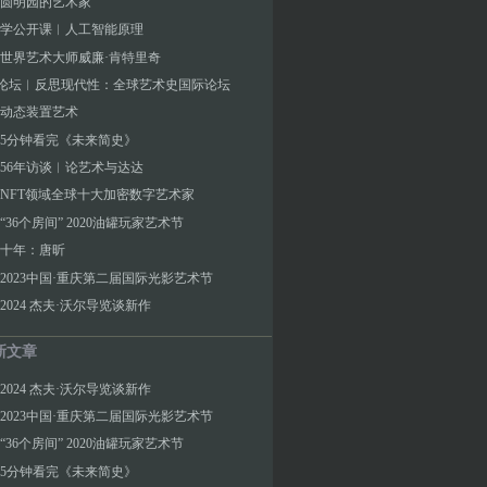
圆明园的艺术家
学公开课︱人工智能原理
世界艺术大师威廉·肯特里奇
A论坛︱反思现代性：全球艺术史国际论坛
动态装置艺术
5分钟看完《未来简史》
956年访谈︱论艺术与达达
NFT领域全球十大加密数字艺术家
“36个房间” 2020油罐玩家艺术节
十年：唐昕
2023中国·重庆第二届国际光影艺术节
2024 杰夫·沃尔导览谈新作
新文章
2024 杰夫·沃尔导览谈新作
2023中国·重庆第二届国际光影艺术节
“36个房间” 2020油罐玩家艺术节
5分钟看完《未来简史》