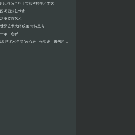
NFT领域全球十大加密数字艺术家
圆明园的艺术家
动态装置艺术
世界艺术大师威廉·肯特里奇
十年：唐昕
“港澳视觉艺术双年展”云论坛︱张海涛：未来艺术学导论—未来启示当代