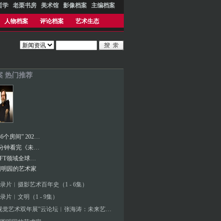
哲学
老栗书房
美术馆
影像档案
主编档案
人物档案
评论档案
艺术生态
案 热门推荐
视频︱“36个房间” 2020油罐玩家艺术节
视频︱5分钟看完《未来简史》
视频︱NFT领域全球十大加密数字艺术家
圆明园的艺术家
纪录片︱摄影艺术百年史（1 - 6集）
录片︱文明（1 - 9集）
“港澳视觉艺术双年展”云论坛︱张海涛：未来艺术学导论—未来启示当代