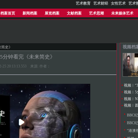
艺术教育
艺术财经
女性艺术
艺术
档案首页
新闻档案
展览档案
文献档案
艺术思潮
未来媒体艺术
视频档
来简史》
5分钟看完《未来简史》
12-25 20:13:13.553 来源: 作者：
视频︱
BBC
BBC纪