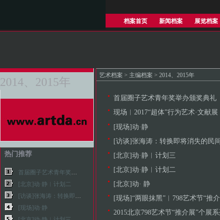
档案首页
新闻档案
展览档案
艺术档案
>
主编档案
>
2014、2015年
2014、2015年
首届圈子艺术青年奖举办颁奖典礼
现场︱2017“超体”行为艺术·文献展
[现场]动·静
[访谈]张海涛：转换即将消失的民
热门推荐
[北京]动·静︱计划三
[北京]动·静︱计划二
首届圈子艺术青年奖举办颁奖典礼
[北京]动· 静
[北京]动·静︱计划二
[访谈]张海涛：转换即将消失的民间文化
[现场]“两眼抹黑”︱798艺术节“推
[现场]动·静
2015北京798艺术节“推介展”个展
[北京]动·静︱计划三