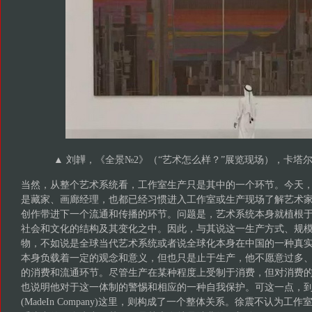
▲ 刘韡，《全景№2》（“艺术怎么样？”展览现场），卡塔尔
当然，从整个艺术系统看，工作室生产只是其中的一个环节。今天
是藏家、画廊经理，也都已经习惯进入工作室或生产现场了解艺术
创作带进下一个流通和传播的环节。问题是，艺术系统本身就植根
社会和文化的结构及其变化之中。因此，与其说这一生产方式、规
物，不如说是全球当代艺术系统或者说全球化本身在中国的一种真
本身负载着一定的观念和意义，但也只是止于生产，他不愿意过多
的消费和流通环节。尽管生产在某种程度上受制于消费，但对消费
也说明他对于这一体制的警惕和相应的一种自我保护。可这一点，
(MadeIn Company)这里，则构成了一个整体关系。徐震不认为