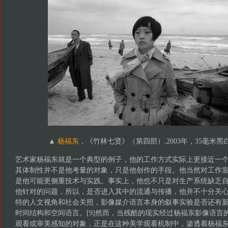
▲
杨福东
，《竹林七贤》（第四部）,2003年，35毫米黑
艺术家杨福东就是一个典型的例子，他的工作方式实际上更接近一
其体制性并不是他考量的对象，只是他创作的手段。他当然对工作
是他可能更侧重技术与实践。事实上，他也不只是对生产系统缺乏
他针对的问题，所以，是否进入其中的流通与传播，他并不十分关
特的人文视角和社会关照，影像媒介语言本身的叙事实验是否还有
时间结构和空间语言。[9]然而，当残酷的现实经过杨福东影像语言
观看或审美感知的对象，正是在这种美学观看机制中，渗透着杨福