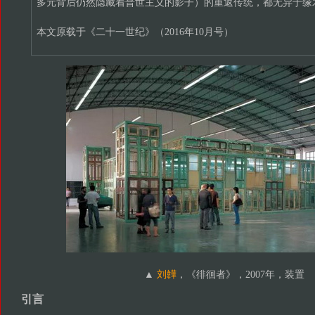
多元背后仍然隐藏着普世主义的影子）的重返传统，都无异于缘
本文原载于《二十一世纪》（2016年10月号）
▲
刘韡
，《徘徊者》，2007年，装置
引言