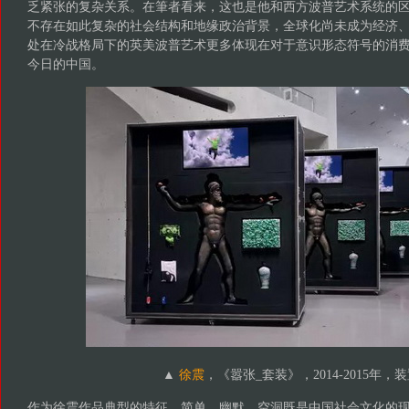
乏紧张的复杂关系。在筆者看来，这也是他和西方波普艺术系统的
不存在如此复杂的社会结构和地缘政治背景，全球化尚未成为经济
处在冷战格局下的英美波普艺术更多体现在对于意识形态符号的消
今日的中国。
▲
徐震
，《嚣张_套装》，2014-2015年，
作为徐震作品典型的特征，简单、幽默、空洞既是中国社会文化的