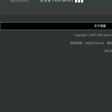
线 观 看【 www.3pu.biz 】 █ █ █
2026-01-10 03:59
关于档案
Copyright © 2007-2026 art
投稿信箱：artda@126.com 微信
京ICP