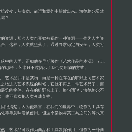
对抗改变，从疾病、命运和意外中解放出来。海德格尔显然
么呢？
。
供的资源，那么人类也开始被视作一种资源——作为人力资
集合。这样，人类就堕落了。通过寻求稳定与安全，人类将
落中的人类。正如他在早期著作《艺术作品的本源》（Th
f Art）中所解释的那样，艺术只不过揭示了我们使用物的方式。
说，艺术品并不是某物，而是一种在存在的旷野上向艺术家
殊之物进入艺术系统的时候，它就不再是一件艺术品了，而
和展览的物件。存在的旷野合上了。换句话说，海德格尔不
此，他不喜欢把人类变成某物。
原因很清楚，因为他断言，在我们的世界中，物作为工具存
品化等等意味着被使用。但这个某物与某工具之间的等式真
诚然，艺术品可以作为商品和工具发挥作用。但作为一种商