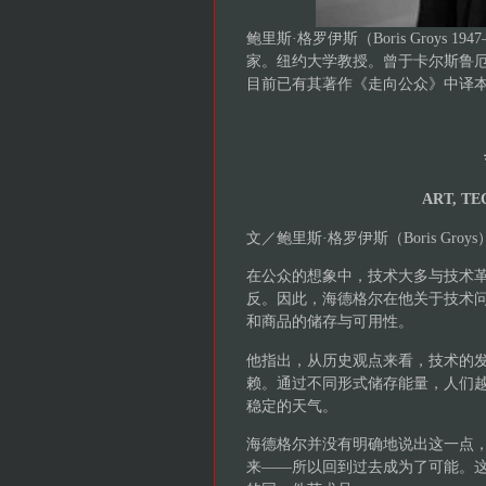
鲍里斯·格罗伊斯（Boris Groy
家。纽约大学教授。曾于卡尔斯鲁
目前已有其著作《走向公众》中译
ART, T
文／鲍里斯·格罗伊斯（Boris Groy
在公众的想象中，技术大多与技术
反。因此，海德格尔在他关于技术
和商品的储存与可用性。
他指出，从历史观点来看，技术的
赖。通过不同形式储存能量，人们
稳定的天气。
海德格尔并没有明确地说出这一点
来——所以回到过去成为了可能。