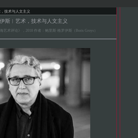
术，技术与人文主义
罗伊斯︱艺术，技术与人文主义
来源: 《上海艺术评论》，2018 作者：鲍里斯·格罗伊斯（Boris Groys）