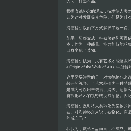
的同一件艺术品。
根据海德格尔的观点，技术使人类
认为这种发展极其危险。但是为什
海德格尔以如下方式解释了这一点
如果一切都变成一种被储存和可提
本，作为一种能量、能力和技能的
自身变成了某物。
海德格尔认为，只有艺术才能拯救堕
e Origin of the Work o
这里需要注意的是，对海德格尔来
敞开的视野。当艺术品作为一种特
是成为可以用来销售、购买、运输
喜欢把艺术的视野转变成某物。因
海德格尔反对将人类转化为某物的
在。对海德格尔来说，被物化、商
的成立吗？
我认为，就艺术品而言，不成立。