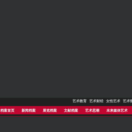
艺术教育
艺术财经
女性艺术
艺术
档案首页
新闻档案
展览档案
文献档案
艺术思潮
未来媒体艺术