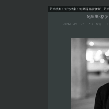
艺术档案
>
评论档案
> 鲍里斯·格罗伊斯︱艺
鲍里斯·格
2019-11-19 18:27:01.253 