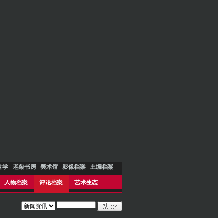
哲学
老栗书房
美术馆
影像档案
主编档案
人物档案
评论档案
艺术生态