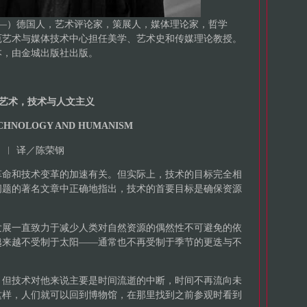
s 1947—）德国人，艺术评论家，策展人，媒体理论家，哲学
厄艺术与媒体技术中心担任美学、艺术史和传媒理论教授。
本，由金城出版社出版。
艺术，技术与人文主义
ECHNOLOGY AND HUMANISM
s）︱
译／陈荣钢
革命和技术变革的加速有关。但实际上，技术的目标完全相
问题的著名文章中正确地指出，技术的首要目标是确保资源
发展一直致力于减少人类对自然资源的偶然性不可避免的依
越来越不受制于太阳——通常也不再受制于季节的更迭与不
，但技术对他来说主要是时间流逝的中断，时间不再流向未
这样，人们就可以回到博物馆，在那里找到之前参观时看到