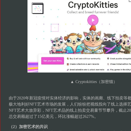
▲ Cryptokitties（加密猫）
由于2020年新冠疫情对实体经济的影响，实体的画廊、线下拍卖等
极大地利好NFT艺术市场的发展，人们纷纷把视线投向了线上选择艺术品
NFT艺术大放异彩，NFT艺术品的线上拍卖交易量节节攀升，截止20
总交易额超过了15亿美元，环比涨幅超过2627%。
（2）加密艺术的共识