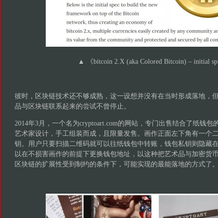
▲ 《bitcoin 2.X (aka Colored Bitcoin) – initial s
彼时，区块链技术还不够成熟，这一设想并没有在当时形成落地，
品与区块链联系起来的尝试不曾停止。
2014年3月，一个名为cryptoart.com的网站，专门出售结合了纸
艺术家设计，手工组装而成，且限量发售。画作正面左下角有一个
钥。用户只要扫描二维码就可以往纸钱包中转账，钱包私钥则隐藏
以在不损害画作的前提下更换钱包地址，以这种把艺术品与加密货
区块链的扩展性受到制约的条件下，可能实现的最能落地的方式了