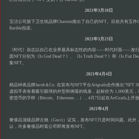
2021年3月18日
宝洁公司旗下卫生纸品牌Charmin推出了自己的NFT。目前共有五件Cha
Rarible拍卖。
2021年3月23日
《时代》杂志以自己在业界最具标志性的内容——时代封面——发行4
面NFT分别为《Is God Dead？》、《Is Truth Dead？》和《Is Fi
集NFT。
2021年4月4日
精品钟表品牌Jacob＆Co. 在宣布与NFT平台Artgrails合作推出“NFT SF2
虚拟手表有着吸引眼球的外型和俐落的线条，起标价为 1,000美元
密货币的字样（Bitcoin、Ethereum….），4月7日起在ArtGrails上
2021年4月
奢侈品顶级品牌古驰（Gucci）证实，发布NFT只是时间问题。此
认，许多奢侈品时装公司即将发布NFT。
……