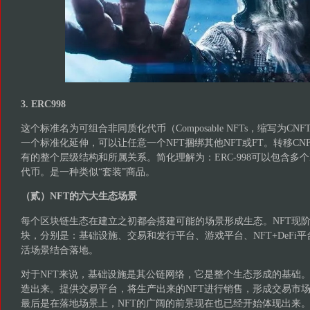
3. ERC998
这个标准名为可组合非同质化代币（Composable NFTs，缩写为C
一个标准化延伸，可以让任意一个NFT捆绑其他NFT或FT。转移CNF
有的整个层级结构和所属关系。简化理解为：ERC-998可以包含多个ERC
代币。是一种类似“套装”商品。
（贰）NFT的六大生态场景
每个区块链生态在建立之初都会搭建可能的场景形成生态。NFT现阶
块，分别是：基础设施、交易和发行平台、游戏平台、NFT+DeFi
活场景结合落地。
对于NFT来说，基础设施是其公链网络，它是整个生态形成的基础。
造出来。提供交易平台，将生产出来的NFT进行销售，形成交易市
最后是在落地场景上，NFT的广阔的前景现在也已经开始体现出来