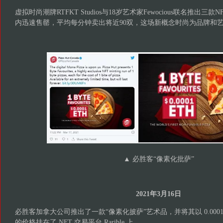
虚拟时尚潮牌RTFKT Studios与18岁艺术家Fewocious联名推出三款
内迅速售罄，平均每分钟卖出将近90双，这场新概念时尚为品牌和艺
▲ 必胜客“像素化批萨”
2021年3月16日
必胜客加拿大公司推出了一款“像素化披萨”艺术品，并将其以 0.0001 E
的价格挂在了 NFT 交易平台 Rarible 上。