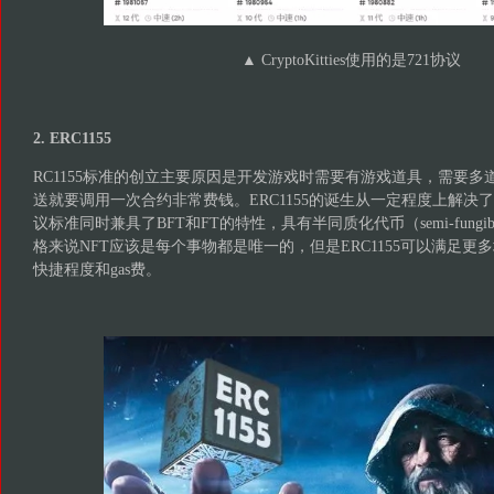
▲ CryptoKitties使用的是721协议
2. ERC1155
RC1155标准的创立主要原因是开发游戏时需要有游戏道具，需要
送就要调用一次合约非常费钱。ERC1155的诞生从一定程度上解决
议标准同时兼具了BFT和FT的特性，具有半同质化代币（semi-fungibl
格来说NFT应该是每个事物都是唯一的，但是ERC1155可以满足
快捷程度和gas费。