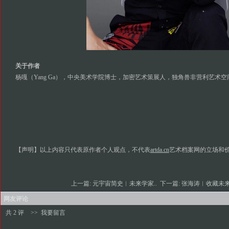
关于作者
杨嘎（Yang Ga），中央美术学院博士，加密艺术策展人，独角兽非营利艺术
【声明】以上内容只代表原作者个人观点，不代表
artda.cn
艺术档案网的立场和
上一篇:
元宇宙简史︱未来学家..
下一篇:
张海涛︱收藏未来
网友评论
共 2 评
>>
我要留言