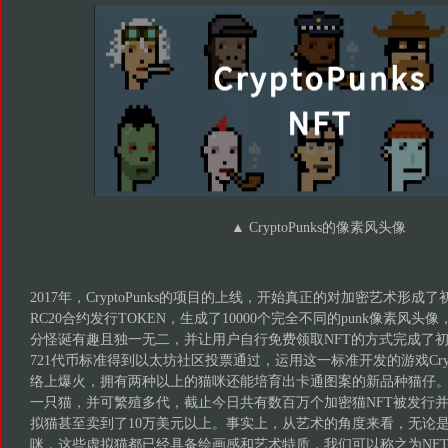
▲ CryptoPunks的像素风头像
2017年，CryptoPunks的项目的上线，开始真正的对加密艺术形
RC20合约发行TOKEN，生成了10000个完全不同的punk像素风
分怪诞有趣且独一无二，并让用户自行免费领取NFT的方式完成了初
721代币标准得到以太坊社区投票通过，运用这一标准开发的游戏Crypto
络上爆火，拥有两种以上的猫咪还能培育出卡通图案的新品种猫仔。
一只猫，并可繁殖多代，截止今日共有数百万个加密猫NFT被发行
拟猫甚至卖到了10万美元以上。事实上，从艺术的角度来看，无论
咪，这些虚拟猫都已经具备绘画感和艺术特质，我们可以称之为NF