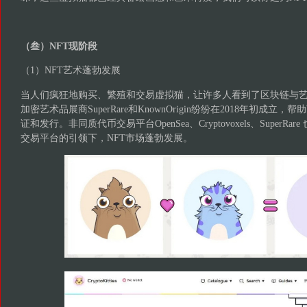
（叁）NFT现阶段
（1）NFT艺术蓬勃发展
当人们疯狂地购买、繁殖和交易虚拟猫，让许多人看到了区块链与
加密艺术品展商SuperRare和KnownOrigin纷纷在2018年初成
证和发行。非同质代币交易平台OpenSea、Cryptovoxels、SuperR
交易平台的引领下，NFT市场蓬勃发展。