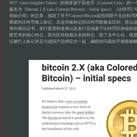
NFT（non-fungible Token）的萌芽源于彩色币（Colored Coin
篇名为《bitcoin 2.X (aka Colored Bitcoin) – initial spec
初始介绍）的文章，描述了关于Colored Bitcoin设想局限于在比
果能对比特币做上标记，且这些被标记的比特币能被追踪到，那么
用作商品证书，发行股票和债券以及发行其他基于比特币区块链的
密艺术的核心特点，因为区块链最出名的特点，除了去中心化，就
以被打上标记并且与虚拟产品绑定在一起，确权的问题似乎就能被