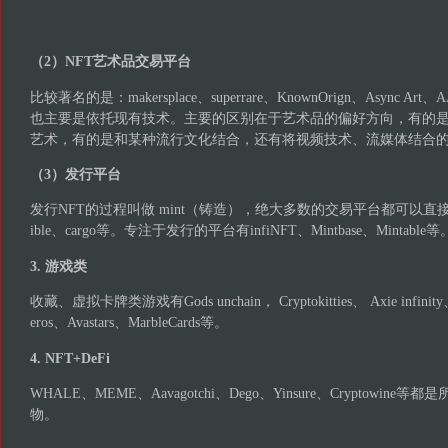
（2）NFT艺术品交易平台
比较著名的是：makersplace、superrare、KnownOrign、Async 
也主要是依托现有技术。主要的区别在于艺术品的偏好方向，有的
艺术，有的是和某种流行文化结合，还有将视频技术、流媒体结合
（3）发行平台
发行NFT的过程叫做 mint（铸造），绝大多数的交易平台都可以直接发行
ible、cargo等。专注于发行的平台有infiNFT、Mintbase、Mintable等
3. 游戏类
收藏、虚拟卡牌类游戏有Gods unchain， Cryptokitties、 Axie infinity、
eros、Avastars、MarbleCards等。
4. NFT+DeFi
WHALE、MEME、Aavagotchi、Dego、Yinsure、Cryptowine等
物。