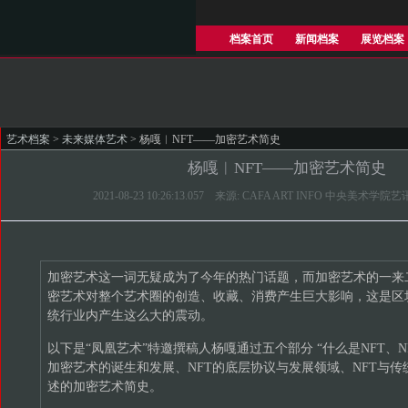
档案首页
新闻档案
展览档案
艺术档案
>
未来媒体艺术
> 杨嘎︱NFT——加密艺术简史
杨嘎︱NFT——加密艺术简史
2021-08-23 10:26:13.057 来源: CAFA ART INFO 中央美术
加密艺术这一词无疑成为了今年的热门话题，而加密艺术的一来
密艺术对整个艺术圈的创造、收藏、消费产生巨大影响，这是区
统行业内产生这么大的震动。
以下是“凤凰艺术”特邀撰稿人杨嘎通过五个部分 “什么是NFT、
加密艺术的诞生和发展、NFT的底层协议与发展领域、NFT与传
述的加密艺术简史。