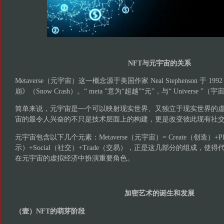
NFT与元宇宙的关系
Metaverse（元宇宙）这一概念源于美国作家 Neal Stephenson 于 
崩》（Snow Crash）。“ meta ”意为“超越”“元”，与“ Universe
简单来说，元宇宙是一个可以映射现实世界、又独立于现实世界的
宙的最令人兴奋的不只是技术层面上的构建，更是改变彼此现有社
元宇宙包含以下几个元素：Metaverse（元宇宙）= Create（创造）+Pla
示）+Social（社交）+Trade（交易），正是这几部分的组成，使
在元宇宙的虚拟经济中扮演重要角色。
加密艺术的诞生和发展
（壹）NFT的萌芽阶段