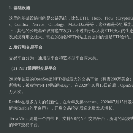
1. 基础设施
这里的基础设施指的是公链系统，比如ETH、Heco、Flow（CryptoKit
s、Conflux、Nervos、Ontology、MakerDao等等，这些都是公
上，其他的公链基础设施也在发力，不过由于以太坊ETH强大的生态
发展没有那么壮大。现在的知名NFT网站主要是用的也是ETH合约
2. 发行和交易平台
交易平台分为：通用型平台和艺术型平台两大类。
（1）NFT通用型交易平台
2018年创建的OpenSea是NFT领域最大的交易平台（募资200万
所熟知，被称为“NFT领域的eBay”。在2020年10月15日前后，Ope
万人次。
Rarible在很多方向的创新性，在今年反超opensea。2020年7月15日发布
解为Rarible的平台币），开启交易挖矿后迎来爆发式增长。
Terra Virtua则是一个自带IP、支持VR的NFT交易平台，所谓的沉
的NFT交易平台。