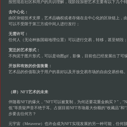
按照现在社区和用户的共识理解，现阶段加密艺术主要有以下几个
去中心化：
由区块链技术支撑，艺术品确权或者存储在去中心化的区块链上，
可以不受限于第三方或中间人进行发行；
无需许可：
任何人（无论种族国籍地理位置）可以进行交易，转移，甚至销毁
宽泛的艺术形式：
不拘泥于图片形式，可以是动图gif，影像，目前也已经发展出了可
开放和有效的价值衡量：
艺术品的价值取决于用户的喜好以及开放交易市场的自由交易价格
（肆）NFT艺术的未来
伴随着NFT的爆火，“NFT可以被复制，为何还要花重金购买？”，“
低”等质疑声音不绝于耳。占据目前NFT市场最大份额的“收藏品”和“
步要去往何方？
元宇宙（Metaverse）也许会成为NFT实现发展的另一种可能，任