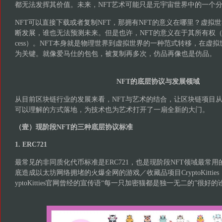
都无法发挥其价值。未来，NFT艺术可能只是元宇宙世界中的一个
NFT可以直接下载或者复制NFT，那拥有NFT的意义在哪里？虚拟世
断发展，谁也无法预测未来。但是也许，NFT的意义在于其所有权（Aut
cess）。NFT本身就是物理世界到虚拟世界的一种范式转移，在虚
为关键。就像爱马仕的包包，被复制再多次，仿品再像也是仿品。
NFT的底层协议与发展领域
从目前区块链行业的发展来看，NFT与艺术的结合，让区块链项目
可以理解的方式落地，为技术也为艺术打开了一扇全新的大门。
（壹）现阶段NFT的三种底层协议标准
1. ERC721
最常见的非同质化代币标准是ERC721，也是现阶段NFT领域最常用的
底造成以太坊网络拥堵的火爆全网的游戏／收藏品项目CryptoKitties
yptoKitties官网曾经的宣传语“每一只加密猫都是独一无二的”很好