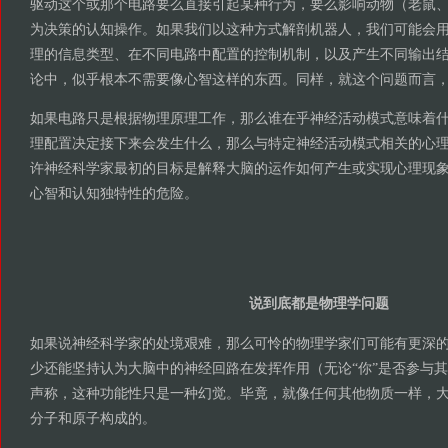
驱动这个或那个电路要么直接引起某种行为，要么影响动物（老鼠
为决策的认知操作。如果我们以这种方式解剖机器人，我们可能会
理的信息类型、在不同电路中配置的控制机制，以及产生不同输出
论中，似乎根本不需要像心智这样的东西。同样，就这个问题而言
如果电路只是根据物理原理工作，那么谁在乎神经活动模式意味着
理配置决定接下来会发生什么，那么与特定神经活动模式相关的心
许神经科学家最初的目标是解释大脑的运作如何产生或实现心理现
心智和认知独特性的危险。
说到底都是物理学问题
如果说神经科学家的处境艰难，那么可怜的物理学家们可能有更深
少还能坚持认为大脑中的神经回路在发挥作用（无论“你”是否参与
声称，这种功能性只是一种幻觉。毕竟，就像任何其他物质一样，
分子和原子构成的。