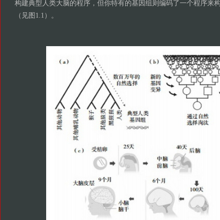
构建典型人类大脑的程序，但你特有的基因组则编码了一个程序来
（见图1.1）。