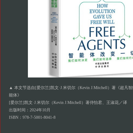
▲ 本文节选自[爱尔兰]凯文·J.米切尔（Kevin J.Mitchell）著《
能体》
[爱尔兰]凯文·J.米切尔（Kevin J.Mitchell）著侍怡君、王淑花／译
出版时间：2024年10月
ISBN：978-7-5001-8041-8