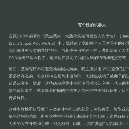
有个性的机器人
在我2018年的著作《天生我材：大脑构筑如何塑造人的个性》（Innate: How t
Brains Shapes Who We Are）中，我讨论了我们每个人天生具
我们都具有人类的共性特征。与其他任何物种一样，进化塑造了人
DNA编码成基因程序，这些程序决定了我们大脑的结构和连接方式
然而，基因程序不可避免地会因人而异。我之所以用“不可避免”这
是必然存在的。每次DNA在细胞中复制时，包括生成精子或卵子的
错误或突变。随后，这些DNA序列中的新变异就会进入每一代人的
物的适应能力，就会随着时间的推移在人类种群中传播和积累，从
传多样性。
这种多样性不仅导致了人类身体特征上的差异，例如身高、脸型或
脑的结构和功能。所有这些特征都受到基因变异的影响，这也解释
无关的人在外貌和心理上都更相似。因此，尽管“典型”人类基因组