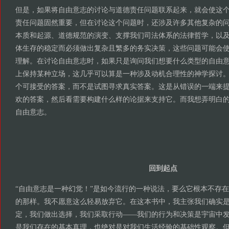
但是，如果将自由意志的讨论与道德责任问题联系起来，就会使这
责任问题固然重要，但在讨论这个问题时，还涉及许多其他复杂的
本质和起源、道德规范的演变、支撑我们司法体系的法律哲学，以
体生存的稳定而必须做出复杂且繁多的务实决策，这些问题可能会
理解。在讨论自由意志时，如果只是询问我们想要什么类型的自由
上保持某种立场，这几乎可以算是一种涉及动机合理性的神学探讨
个可接受的答案，而不是试图寻求真实答案。这是从错误的一端来
欢的答案，然后看需要构建什么样的论据来支持它。而我想弄明白
自由意志。
回到起点
“自由意志是一种幻觉！”是如今流行的一种说法，要么它根本不存
的那样。我不愿意这么轻易放弃它。在这本书中，我主张我们确实
定，我们做出选择，我们采取行动——我们的行为和决策是宇宙中
是我们存在的基本真理，也绝对是对我们生活经验的基础性观察。