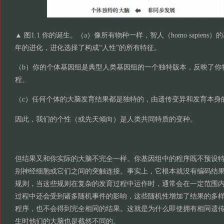
▲ 图1.1 你的诞生。（a）像所有物种一样，智人（homo sapien
年的进化，进化选择了构成“人性”的所有特征。
（b）你的个体基因组是典型人类基因组的一个独特版本，反映了你
程。
（c）任何个体的大脑发育结果都是独特的，由遗传变异和发育本身
因此，我们的个性（或先天倾向）是人类共同特质的变种。
但结果又和你实际的大脑不完全一样。你基因组中的程序既不预设
别神经细胞或它们之间的突触连接。事实上，它根本就没有编码结
规则，当这些规则在复杂的发育过程中运作时，通常会在一定范围
过程中还会受到诸多随机事件的影响，这些随机性增加了结果的多
程序，也不会得到完全相同的结果。这就是为什么即使拥有相同遗
生时他们的大脑也是截然不同的。