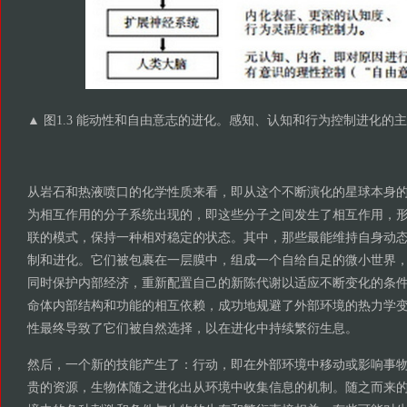
▲ 图1.3 能动性和自由意志的进化。感知、认知和行为控制进化的
从岩石和热液喷口的化学性质来看，即从这个不断演化的星球本身
为相互作用的分子系统出现的，即这些分子之间发生了相互作用，
联的模式，保持一种相对稳定的状态。其中，那些最能维持自身动
制和进化。它们被包裹在一层膜中，组成一个自给自足的微小世界
同时保护内部经济，重新配置自己的新陈代谢以适应不断变化的条
命体内部结构和功能的相互依赖，成功地规避了外部环境的热力学
性最终导致了它们被自然选择，以在进化中持续繁衍生息。
然后，一个新的技能产生了：行动，即在外部环境中移动或影响事
贵的资源，生物体随之进化出从环境中收集信息的机制。随之而来