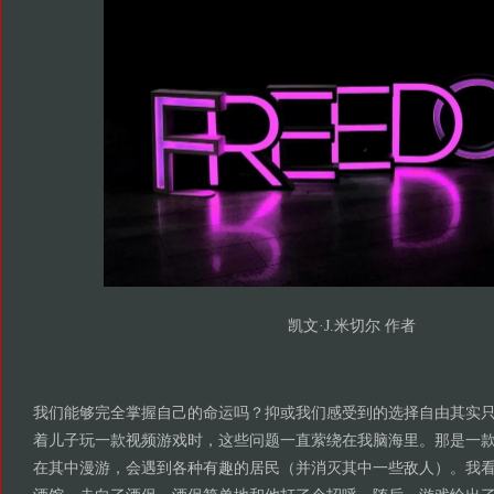
凯文·J.米切尔 作者
我们能够完全掌握自己的命运吗？抑或我们感受到的选择自由其实
着儿子玩一款视频游戏时，这些问题一直萦绕在我脑海里。那是一
在其中漫游，会遇到各种有趣的居民（并消灭其中一些敌人）。我