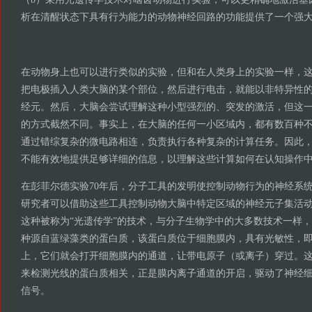
析在清醒状态下具有行为能力的动物神经回路的功能提供了一个强
在动物身上也可以进行类似的实验，但和在人类身上的实验一样，
把电极插入人类大脑的某个部位，然后进行电击，就能以非特异性
经元。然后，大脑会尝试理解这种小型强烈的、突发的激活，但这
的方式截然不同。事实上，在大脑的任何一小区域内，都有数百种
通过错综复杂的微电路相连，负责执行各种复杂的计算任务。因此
不能有效地提供足够详细的信息，以理解这些计算如何在认知操作
在彭菲尔德实验70年后，分子工具的发明使控制动物行为的神经系
研究者可以借助这些工具控制动物大脑中特定区域的神经元子集活
这种被称为“光遗传学”的技术，与分子生物学中的大多数技术一样
种源自蓝绿藻类的蛋白质，该蛋白质位于细胞膜内，具有光敏性，
上，它们就会打开细胞膜内的通道，让带电原子（或离子）穿过。
来检测光线的蛋白质相关，正是膜内离子通道的开启，驱动了神经细
信号。