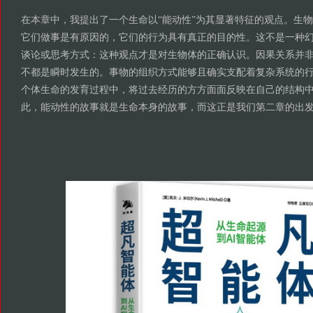
在本章中，我提出了一个生命以“能动性”为其显著特征的观点。生
它们做事是有原因的，它们的行为具有真正的目的性。这不是一种
谈论或思考方式：这种观点才是对生物体的正确认识。因果关系并
不都是瞬时发生的。事物的组织方式能够且确实支配着复杂系统的
个体生命的发育过程中，将过去经历的方方面面反映在自己的结构
此，能动性的故事就是生命本身的故事，而这正是我们第二章的出