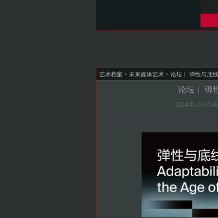
艺术档案
>
未来媒体艺术
> 论坛︱ 弹性与底
论坛︱ 弹
2024-01-13 15