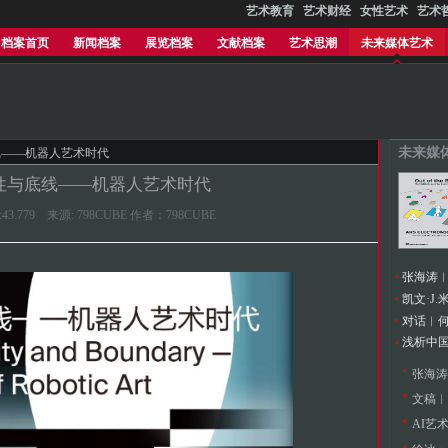
艺术教育
艺术财经
女性艺术
艺术
档案首页
新闻档案
展览档案
文献档案
艺术思潮
未来媒体艺术
未来媒
线——机器人艺术时代
性与底线——机器人艺术时代
:06:43.779 来源: 798CUBE 作者：798CUBE
浅析中
文稿︱