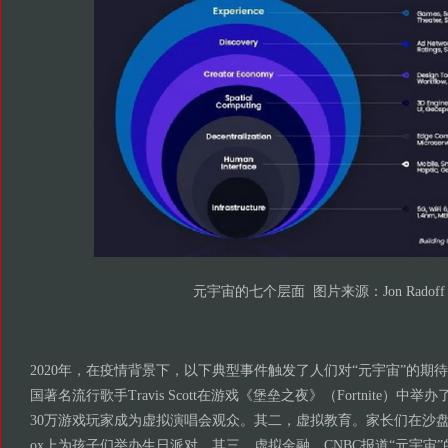
元宇宙的七个层面 图片来源：Jon Radoff
2020年，在疫情背景下，以下典型事件触发了人们对“元宇宙”的期
国著名流行歌手Travis Scott在游戏《堡垒之夜》（Fortnite）中
30万游戏玩家成为虚拟演唱会观众。其二，虚拟教育。家长们在沙盘游
ox上为孩子们举办生日派对。其三，虚拟金融。CNBC报道“元宇宙