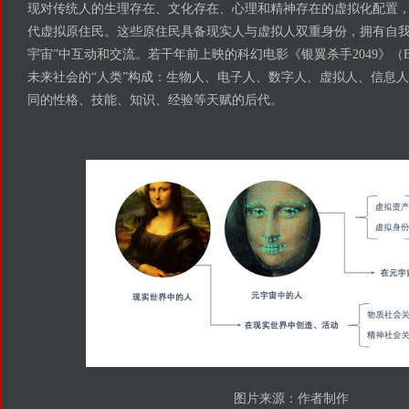
现对传统人的生理存在、文化存在、心理和精神存在的虚拟化配置，
代虚拟原住民。这些原住民具备现实人与虚拟人双重身份，拥有自我
宇宙”中互动和交流。若干年前上映的科幻电影《银翼杀手2049》（Blade 
未来社会的“人类”构成：生物人、电子人、数字人、虚拟人、信息
同的性格、技能、知识、经验等天赋的后代。
图片来源：作者制作