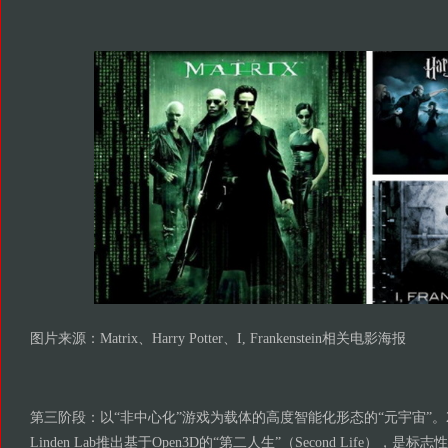
图片来源：Matrix、Harry Potter、I, Frankenstein相关电影海报
第三阶段：以“非中心化”游戏为载体的高度智能化形态的“元宇宙”。2
Linden Lab推出基于Open3D的“第二人生”（Second Life），是标