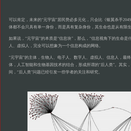
可以肯定，未来的“元宇宙”居民势必多元化，只会比《银翼杀手204
体都不会只具有单一身份，而是具有复杂身份，其生命也是从有限
如果说，“元宇宙”的本质是“信息块”，那么，“信息视角下的生命是
人、虚拟人，完全可以想象为一个信息构成的网络。
“元宇宙”的主体，生物人、电子人、数字人、虚拟人、信息人，最
体，人工智能和生物基因技术的结合，形成所谓的“后人类”。其实
间，“后人类”问题已经引发一些学者的关注和研究。