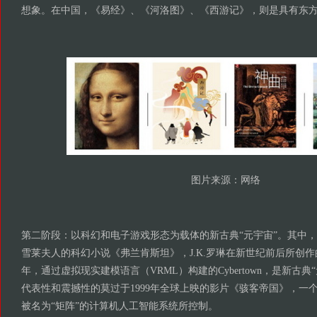
想象。在中国，《易经》、《河洛图》、《西游记》，则是具有东方
图片来源：网络
第二阶段：以科幻和电子游戏形态为载体的新古典“元宇宙”。其中，
雪莱夫人的科幻小说《弗兰肯斯坦》，J.K.罗琳在新世纪前后所创作的
年，通过虚拟现实建模语言（VRML）构建的Cybertown，是新古
代表性和震撼性的莫过于1999年全球上映的影片《骇客帝国》，一
被名为“矩阵”的计算机人工智能系统所控制。