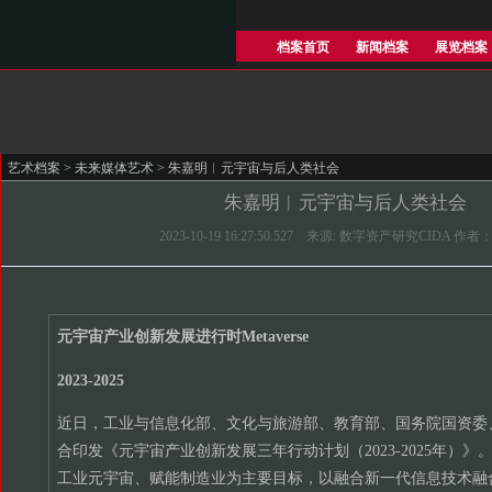
档案首页
新闻档案
展览档案
艺术档案
>
未来媒体艺术
> 朱嘉明︱元宇宙与后人类社会
朱嘉明︱元宇宙与后人类社会
2023-10-19 16:27:50.527 来源: 数字资产研究CIDA 作
元宇宙产业创新发展进行时Metaverse
2023-2025
近日，工业与信息化部、文化与旅游部、教育部、国务院国资委
合印发《元宇宙产业创新发展三年行动计划（2023-2025年）
工业元宇宙、赋能制造业为主要目标，以融合新一代信息技术融