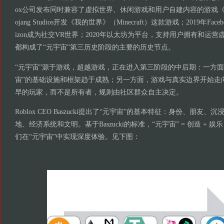
ox公司发布同时兼容了虚拟世界、休闲游戏和用户自建内容的游戏《Rob
ojang Studios开发《我的世界》（Minecraft）这款游戏；2019年Facebo
izon成为社交VR世界；2020年以太坊为平台，支持用户拥有和运营虚拟资产
都构成了“元宇宙”第三历史阶段的主要的历史节点。
“元宇宙”源于游戏，超越游戏，正在进入第三阶段的中后期：一方面
宙”的基础设施和框架趋于成熟；另一方面，游戏与真实边界开始走
早的玩家，而不是所有者，规则由社区群众自主决定。
Roblox CEO Baszucki提出了“元宇宙”的基本特征：身份、朋
地、经济系统和文明。基于Baszucki的标准，“元宇宙” = 创造 + 娱乐 
们在“元宇宙”中实现深度体验。见下图：