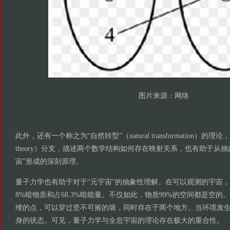
图片来源：网络
此外，还有一个称之为“自然转型”（natural transformation）的理论，
theory）分支，描述两个数学结构如何存在映射关系，也有助于从
宙”形成的深刻原理。
量子力学也有助于对于“元宇宙”的抽象性理解。在可以观测的宇宙，
8%暗物质和占68.3%暗能量。不仅如此，物质99%的空间都是空
维的点，可以穿过坚不可摧的墙，同时存在于两个地方。当环境发
身的状态。可见，量子力学与全息宇宙的理论存在极大的重合性。