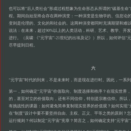
也可以将“后人类社会”形成过程想象为生命形态从所谓的“碳基生命”
程。期间自始至终会存在两种演变：一种演变是生物学的、信息论
变则是伦理的、文化的和社会的。这两种演变都同时充满期望和难
说法：在未来，超过90%以上的人类活动，科研、艺术、教学、开
进行。（吴啸:《“元宇宙”-21世纪的出埃及记》）所以，如何评估“
尽早提到日程。
六
“元宇宙”时代的到来，不是未来时，而是现在进行时。因此，一系
第一，如何确定“元宇宙”价值取向、制度选择和秩序？在现实世界
的，甚至对立的价值取向，还有不同信仰，特别是宗教信仰。所以，
有挑战性的课题：如何避免简单复制现实世界的价值观？如何实现“元
在“制度”设计中要不要坚持自由、主权、正义、平等之类的原则？怎
运行规则？何以制定“元宇宙”宪章？简言之，如何确定支持“元宇宙