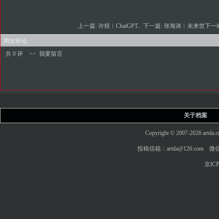
上一篇:
许煜︱ChatGPT..
下一篇:
张海涛︱未来世下一站
网友评论
共 0 评
>>
我要留言
关于档案
Copyright © 2007-2026 art
投稿信箱：artda@126.com 微信
京ICP