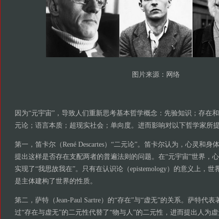
图片来源：网络
因为“元宇宙”，导致人们重新思考基本哲学概念：先验知识；存在
元论；语言本质；超现实社会；单向度。进而影响对以下哲学家所
第一，笛卡尔（René Descartes）“二元论”。笛卡尔认为，心灵
提出这样是否存在支配两者的普遍法则的问题。在“元宇宙”世界，
实现了“我思故我在”。只有在认识论（epistemology）的意义上
是主体建构了世界的性质。
第二，萨特（Jean-Paul Sartre）的“存在”与“虚无”的关系。萨
过“存在与虚无”的二元性代替了“物与人”的二元性，进而提出人为