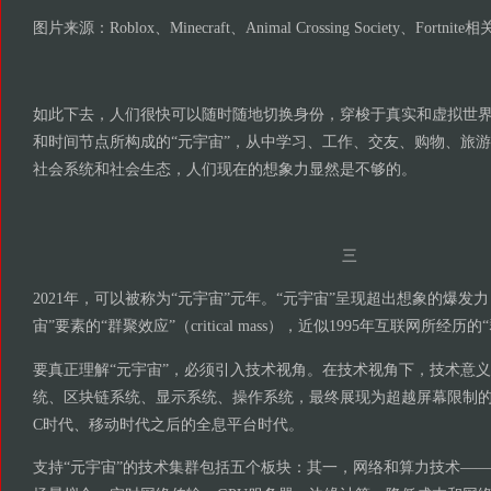
图片来源：Roblox、Minecraft、Animal Crossing Society、Fortni
如此下去，人们很快可以随时随地切换身份，穿梭于真实和虚拟世
和时间节点所构成的“元宇宙”，从中学习、工作、交友、购物、旅
社会系统和社会生态，人们现在的想象力显然是不够的。
三
2021年，可以被称为“元宇宙”元年。“元宇宙”呈现超出想象的爆发
宙”要素的“群聚效应”（critical mass），近似1995年互联网所经历
要真正理解“元宇宙”，必须引入技术视角。在技术视角下，技术意义
统、区块链系统、显示系统、操作系统，最终展现为超越屏幕限制的
C时代、移动时代之后的全息平台时代。
支持“元宇宙”的技术集群包括五个板块：其一，网络和算力技术—