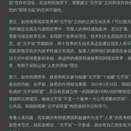
宙”也存在进化，在这样的场景下，需要建立“元宇宙”之间和谐共存
想的“星球大战”的任何可能性。
第五，如何维系现实世界和“元宇宙”之间的正面互动关系？可以预见
同时栖息在真实与虚拟世界中，导致人的神经感知延伸，意识扩展。
需要与现实世界互动，实现两个世界在理念、技术到文化层面的互
态。在“元宇宙”早期阶段，两个世界的互动关系还是通过现实人类
拟机和预言机作为技术性媒介实现的。如果人类和他们的虚拟生命在
活方式中获得更多的幸福，将这样的感受和体验带回到现实世界，
变，有助于深刻认知“人类共同体”理念。
第六，如何协调资本、政府和民众参与创建“元宇宙”？创建“元宇宙
各自的功能。在早期，政府的作用相当重要。2021年5月18日，韩
组成的“元宇宙联盟”，其目标是建立统一的国家级VR和AR的增强
道德和法律规范，确保元宇宙“不是一个被单一大公司垄断的空间”
公共品。韩国的国家“元宇宙联盟”构想值得关注和学习。
考量上述问题，其实都没有彻底摆脱和超越作为当下“人类”的思考模
新思考范式，就应该相信，“元宇宙”一旦形成，就会有自己的生命