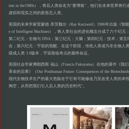
ism in the1980s），将后人类命名为“赛博格”，他们在未来世
虚拟和现实之间的新形态人类。
美国的未来学家雷蒙德·库茨魏尔（Ray Kurzweil）1986年出版《智
e of Intelligent Machines），将人类社会的进化概念分成了
第二纪元：生物与 DNA；第三纪元：大脑；第四纪元：技术；第五
合；第六纪元：宇宙的觉醒。在这个阶段，传统人类成为非生物人
级成人类 3.0版本，宇宙面临奇点的最终命运。
美国社会学家弗朗西斯·福山（Francis Fukuyama）在他的著作
革命的后果》（Our Posthuman Future: Consequences of the Biotechn
现代生物技术生产的最大危险在于它有可能修改乃至改变人类的本性
掏空，从而把我们引入后人类的历史时代”。