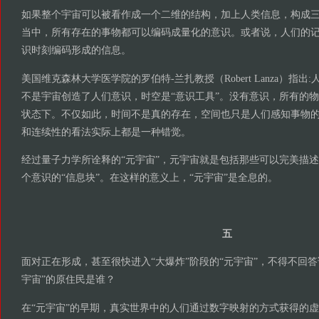
如果整个宇宙可以被看作成一个二维的结构，加上人类信息，构成
当中，所有存在的事物都可以编码成量化的意识。或者说，人们的
识时刻编码形成的信息。
美国维克森林大学医学院的罗伯特-兰扎教授（Robert Lanza）指
不是宇宙创造了人们意识，时空是“意识工具”。没有意识，所有的
状态下。不仅如此，时间不是真的存在，空间也只是人们感知事物
和连续性的看法实际上都是一种错觉。
经过量子力学所诠释的“元宇宙”，元宇宙就是包括那些可以完美描
个意识的“信息块”。在这样的意义上，“元宇宙”是全息的。
五
面对正在形成，甚至很快进入“大爆炸”阶段的“元宇宙”，不得不回答
宇宙”的原住民是谁？
在“元宇宙”的早期，真实世界中的人们通过数字映射的方式获得的