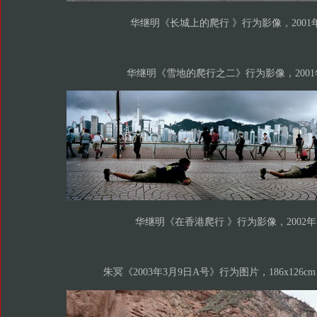
华继明《长城上的爬行 》行为影像，2001
华继明《雪地的爬行之二》行为影像，2001
华继明《在香港爬行 》行为影像，2002年
朱冥《2003年3月9日A号》行为图片，186x126cm，