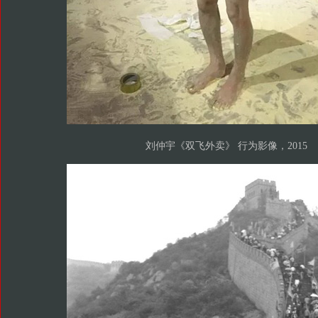
刘仲宇《双飞外卖》 行为影像，2015