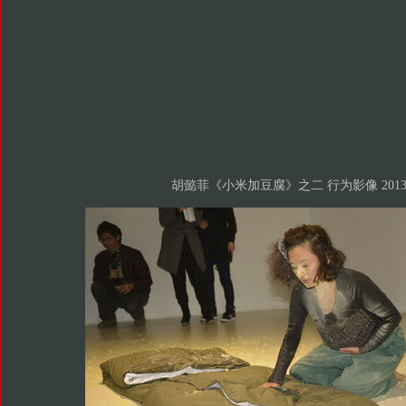
胡懿菲《小米加豆腐》之二 行为影像 201