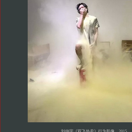
刘仲宇《双飞外卖》行为影像，2015