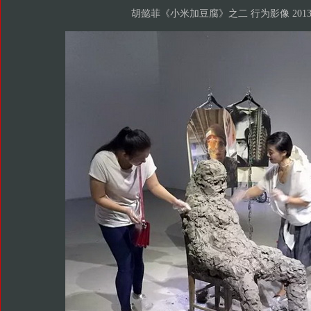
胡懿菲《小米加豆腐》之二 行为影像 201