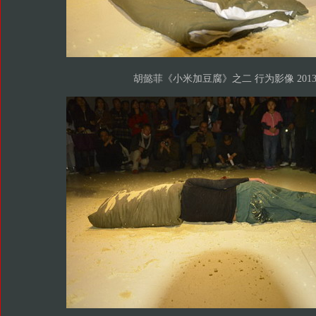
胡懿菲《小米加豆腐》之二 行为影像 201