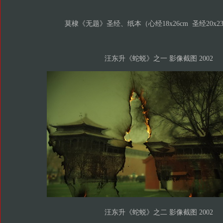
莫棣《无题》圣经、纸本（心经18x26cm 圣经20x23c
汪东升《蛇蜕》之一 影像截图 2002
汪东升《蛇蜕》之二 影像截图 2002