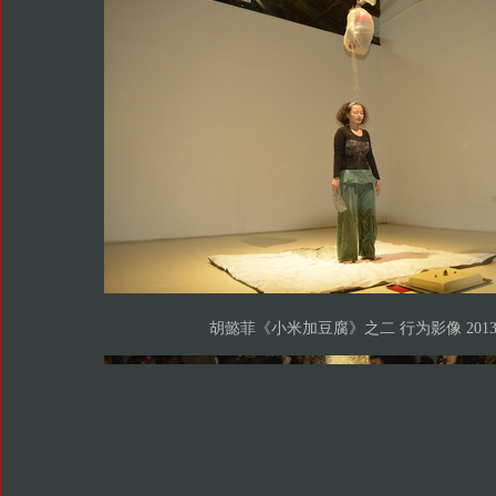
胡懿菲《小米加豆腐》之二 行为影像 201