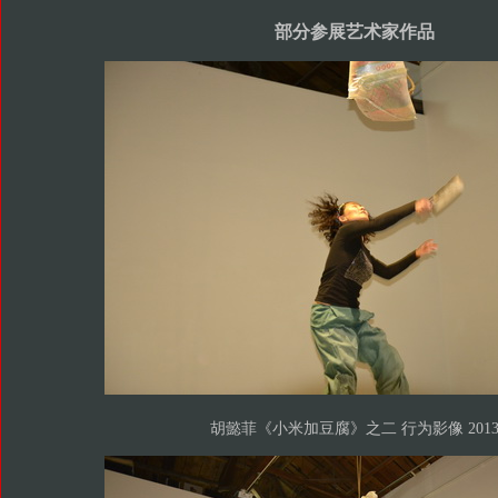
部分参展艺术家作品
胡懿菲《小米加豆腐》之二 行为影像 201