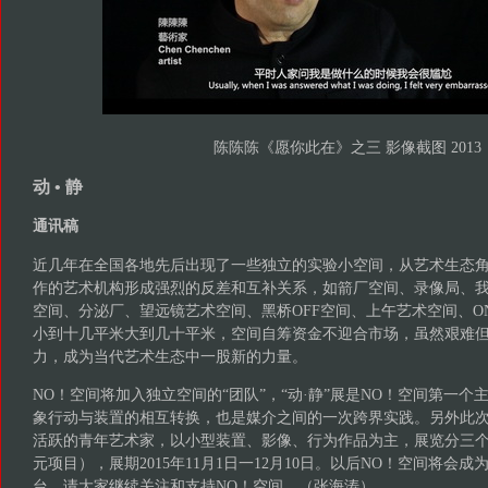
陈陈陈《愿你此在》之三 影像截图 2013
动 • 静
通讯稿
近几年在全国各地先后出现了一些独立的实验小空间，从艺术生态
作的艺术机构形成强烈的反差和互补关系，如箭厂空间、录像局、
空间、分泌厂、望远镜艺术空间、黑桥OFF空间、上午艺术空间、ON 
小到十几平米大到几十平米，空间自筹资金不迎合市场，虽然艰难
力，成为当代艺术生态中一股新的力量。
NO！空间将加入独立空间的“团队”，“动·静”展是NO！空间第一
象行动与装置的相互转换，也是媒介之间的一次跨界实践。另外此
活跃的青年艺术家，以小型装置、影像、行为作品为主，展览分三
元项目），展期2015年11月1日一12月10日。以后NO！空间将会
台，请大家继续关注和支持NO！空间。（张海涛）