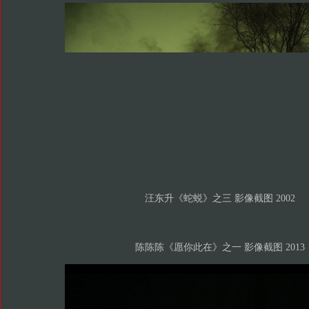
汪东升《蛇蜕》之三 影像截图 2002
陈陈陈《愿你此在》之一 影像截图 2013