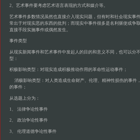
2、艺术事件要考虑艺术语言表现的方式和媒介等。
艺术事件多数情况虽然也直接介入现实问题，但有时和社会现实事
常出于对现实恶的东西的批判；而现实中事件很多是名利驱使或争
直接手段实施事件或偶然发生。
事件类型
从现实新闻事件和艺术事件中发起人的目的和意义不同，也可以分
型：
积极影响类型：对现实造成积极推动作用的革命性运动事件；
消极影响类型：对人类造成生命财产、伦理、精神性损伤的事件，
的事件；
从选题上分为：
1、 法律争论性事件
2、 政治争论性事件
3、 伦理道德争论性事件