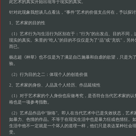
此艺术的真实开始出现等于现实的真实。
针对此现象我想谈几点看法，“事件”艺术的价值支点何在，予以探
1、艺术家的目的性
（1）艺术行为与生活行为区别在于：“行为”的出发点、目的不同，
现实的真实。朱昱的“吃人”的目的不仅仅是为了“品”或“充饥”，另
而已。
杨志超《种草》也不仅是为了满足自己施暴和自虐的欲望，只是为
验。
（2）行为目的之二：体现个人的创造价值
2、艺术家的身份、人品及个人经历、作品延续性
（1）对于艺术家的个人身份也应做考究，是否符合当代艺术家的认
格也是一项参考指数。
（2）艺术品作品中“脉络”。即人在当代艺术中已是失效状态，艺术
如暴力、色情的作品。不等于在现实生活中也是暴力狂或色情狂。
生活中他不一定就是一个坏人的道理一样，他们只是表达某种社会现
受。