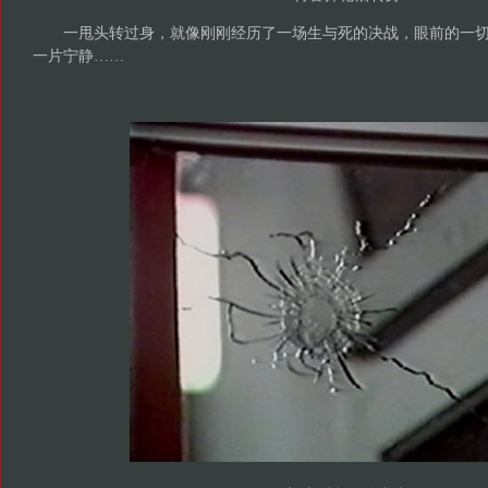
一甩头转过身，就像刚刚经历了一场生与死的决战，眼前的一切
一片宁静……