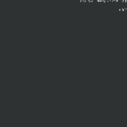
投稿信箱：artda@126.com 微信
京ICP