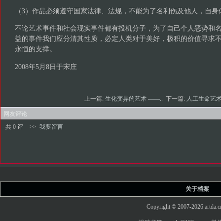
（3）作品必须遵守国家法律、法规，不能为了名利伤及他人，自身
不论艺术事件和社会现实事件都有投机分子，为了自己个人恶势和
益的事件我们应分清其性质，必定人类对于美好，极积的价值寻求
永恒的支撑。
2008年5月8日于宋庄
上一篇:
生化变异的艺术 ——..
下一篇:
人工生命艺
网友评论
共 0 评
>>
我要留言
关于档案
Copyright © 2007-2026 art