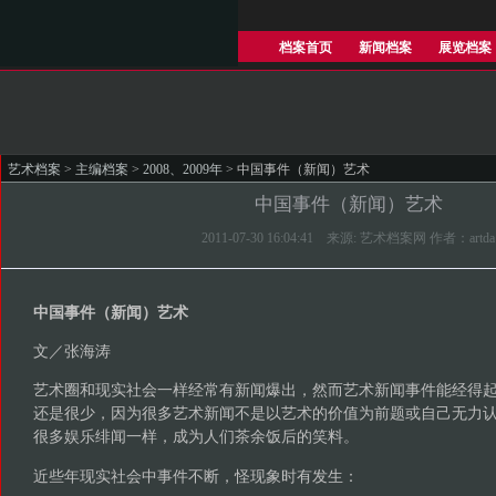
档案首页
新闻档案
展览档案
艺术档案
>
主编档案
>
2008、2009年
> 中国事件（新闻）艺术
中国事件（新闻）艺术
2011-07-30 16:04:41 来源: 艺术档案网 作者：artda
中国事件（新闻）艺术
文／张海涛
艺术圈和现实社会一样经常有新闻爆出，然而艺术新闻事件能经得
还是很少，因为很多艺术新闻不是以艺术的价值为前题或自己无力
很多娱乐绯闻一样，成为人们茶余饭后的笑料。
近些年现实社会中事件不断，怪现象时有发生：