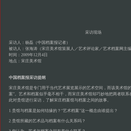
采访现场
采访人：杨磊（中国档案报记者）
被访人：张海涛（宋庄美术馆策展人／艺术评论家／艺术档案网主
时间：2009年12月4日
地点：宋庄美术馆
中国档案报采访提纲
宋庄美术馆是专门用于当代艺术展览展示的艺术空间，而该美术馆的
案”。艺术和档案似乎毫不相干，而宋庄美术馆却巧妙地把两者联系
此对贵馆进行采访，了解宋庄档案馆与档案之间的故事。
1.贵馆与档案是如何结缘的？“艺术档案”这一概念由谁提出？
2.贵馆所藏的艺术品与档案有什么关系吗？