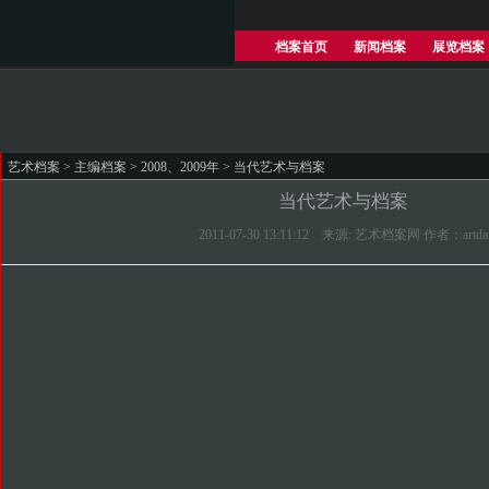
档案首页
新闻档案
展览档案
艺术档案
>
主编档案
>
2008、2009年
> 当代艺术与档案
当代艺术与档案
2011-07-30 13:11:12 来源: 艺术档案网 作者：artda