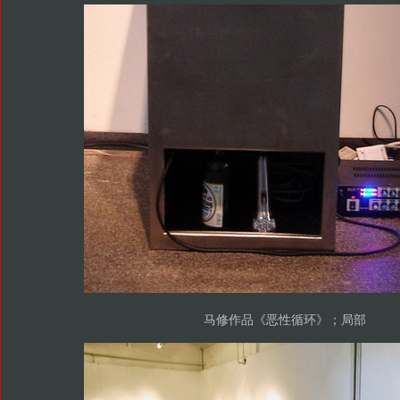
马修作品《恶性循环》；局部