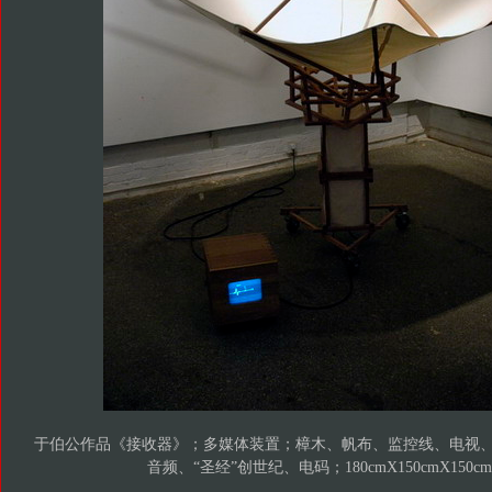
于伯公作品《接收器》；多媒体装置；樟木、帆布、监控线、电视、
音频、“圣经”创世纪、电码；180cmX150cmX150cm