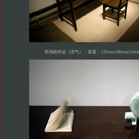
髙伟刚作品《语气》；装置；120cmx180cmx110cm