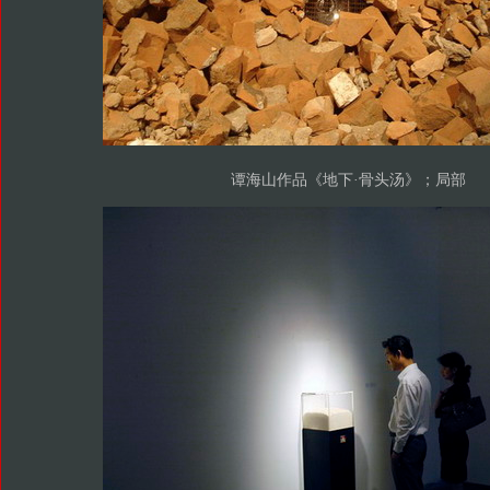
谭海山作品《地下·骨头汤》；局部