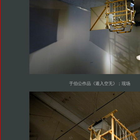
于伯公作品《遁入空无》；现场