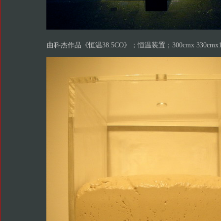
曲科杰作品《恒温38.5CO》；恒温装置；300cmx 330cmx1