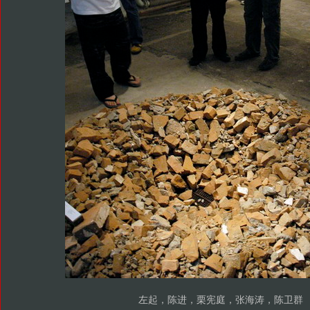
左起，陈进，栗宪庭，张海涛，陈卫群