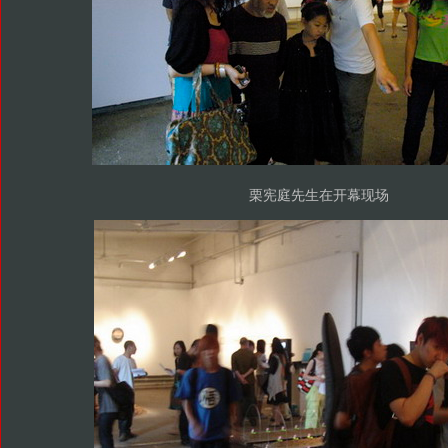
栗宪庭先生在开幕现场