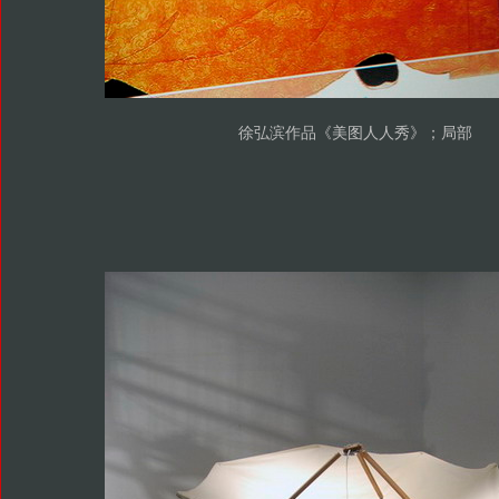
徐弘滨作品《美图人人秀》；局部