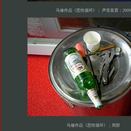
马修作品《恶性循环》； 声音装置；2009
马修作品《恶性循环》；局部