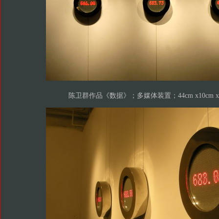
陈卫群作品《数据》；多媒体装置；44cm x10cm x3