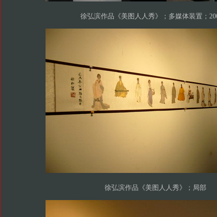
徐弘滨作品《美图人人秀》；多媒体装置；20
徐弘滨作品《美图人人秀》；局部