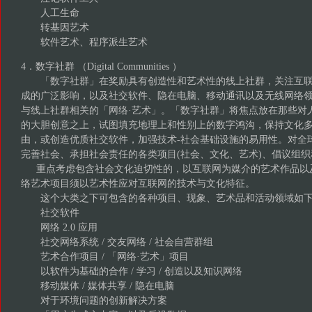
人工生命
转基因艺术
软件艺术、程序派生艺术
4．数字社群 （Digital Communities ）
「数字社群」在奖励具有创造性和艺术性的线上社群，关注互联
成的广泛影响，以及社交软件、隐在电脑、移动通讯以及无线网络
与线上社群相关的「网络·艺术」。「数字社群」将焦点放在那些对
的大胆创意之上，试图填充地理上和性别上的数字鸿沟，保持文化
由，或创造优质社交软件，加强技术-社会基础设施的易用性。对全
完善社会、承担社会责任的各类项目(社会、文化、艺术)、倡议
重点考虑包含社会文化迫切性的，以互联网为媒介的艺术作品以及
络艺术项目须以艺术性应对互联网的技术与文化特征。
这个大类之下可包含的各种项目、现象、艺术品和活动领域
社交软件
网络 2.0 应用
社交网络系统 / 交友网络 / 社会自营群组
艺术合作项目 / 「网络·艺术」项目
以软件为基础的合作 / 学习 / 创造以及知识网络
移动媒体 / 媒体共享 / 隐在电脑
对于环境问题的创新解决方案