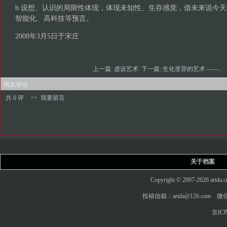
b.设想、认识的局限性体现，体现未知性、生存感觉，借未来说今
智能化、高科技等预言。
2008年3月5日于宋庄
上一篇:
虚设艺术
下一篇:
生化变异的艺术 ——..
网友评论
共 0 评
>>
我要留言
关于档案
Copyright © 2007-2026 art
投稿信箱：artda@126.com 微信
京ICP