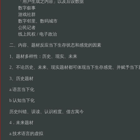
「用户生成之内容」以及后设数据
数字叙事
游戏社群
数字邻里、数码城市
公民记者
线上民权 / 电子政治
二、内容、题材反应当下生存状态和感觉的因素
1、题材多样性：历史、现实、未来
2、不论历史、未来、现实题材都可体现当下生存感觉、并赋予当下
3、历史题材
a.语言当下化
b.认知当下化
历史纠错、误读、认识程度、借古寓今
4．未来题材
a.技术语言的虚拟