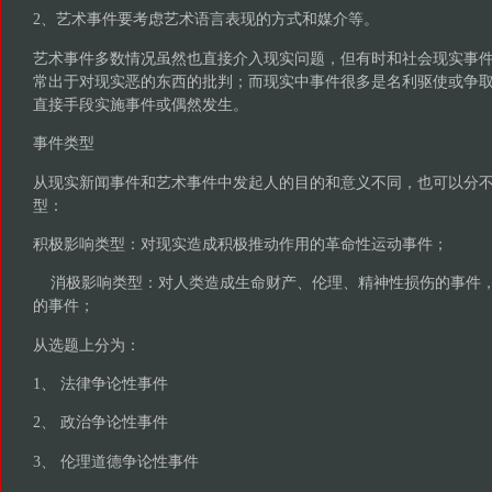
2、艺术事件要考虑艺术语言表现的方式和媒介等。
艺术事件多数情况虽然也直接介入现实问题，但有时和社会现实事
常出于对现实恶的东西的批判；而现实中事件很多是名利驱使或争
直接手段实施事件或偶然发生。
事件类型
从现实新闻事件和艺术事件中发起人的目的和意义不同，也可以分
型：
积极影响类型：对现实造成积极推动作用的革命性运动事件；
消极影响类型：对人类造成生命财产、伦理、精神性损伤的事件，
的事件；
从选题上分为：
1、 法律争论性事件
2、 政治争论性事件
3、 伦理道德争论性事件