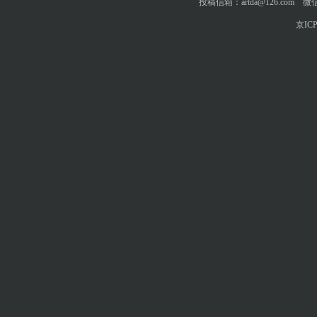
投稿信箱：artda@126.com 微信
京ICP