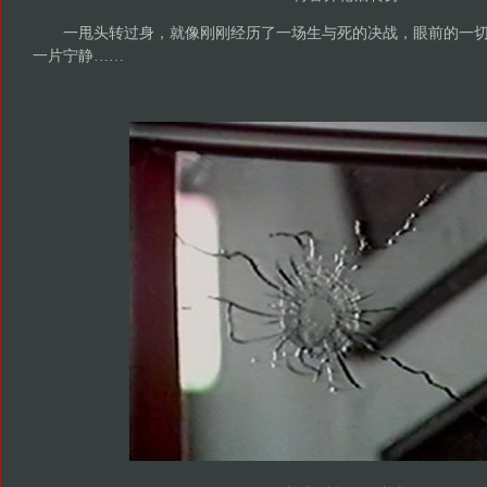
一甩头转过身，就像刚刚经历了一场生与死的决战，眼前的一切
一片宁静……