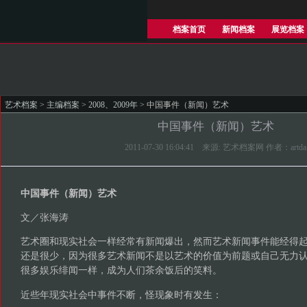
档案首页
新闻档案
展览档案
艺术档案
>
主编档案
>
2008、2009年
> 中国事件（新闻）艺术
中国事件（新闻）艺术
2011-07-30 16:04:41 来源: 艺术档案网 作者：artda
中国事件（新闻）艺术
文／张海涛
艺术圈和现实社会一样经常有新闻爆出，然而艺术新闻事件能经得
还是很少，因为很多艺术新闻不是以艺术的价值为前题或自己无力
很多娱乐绯闻一样，成为人们茶余饭后的笑料。
近些年现实社会中事件不断，怪现象时有发生：