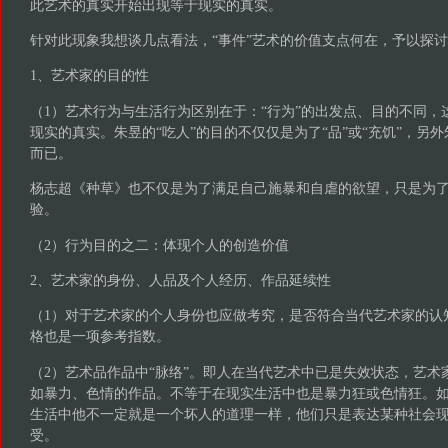
此艺术的真实开始出现等于现实的真实。
针对此现象我想谈几点看法，“事件”艺术的价值支点何在，予以探
1、艺术家的目的性
（1）艺术行为与生活行为区别在于：“行为”的出发点、目的不同，
现实的真实。朱昱的“吃人”的目的不仅仅是为了“品”或“充饥”，另
而已。
杨志超《种草》也不仅是为了满足自己施暴和自虐的欲望，只是为
验。
（2）行为目的之二：体现个人的创造价值
2、艺术家的身份、人品及个人经历、作品延续性
（1）对于艺术家的个人身份也应做考究，是否符合当代艺术家的认
格也是一项参考指数。
（2）艺术品作品中“脉络”。即人在当代艺术中已是失效状态，艺术
如暴力、色情的作品。不等于在现实生活中也是暴力狂或色情狂。
生活中他不一定就是一个坏人的道理一样，他们只是表达某种社会现
受。