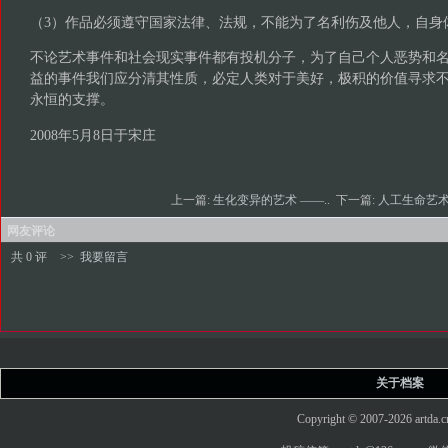
（3）作品必须遵守国家法律、法规，不能为了名利伤及他人，自身
不论艺术事件和社会现实事件都有投机分子，为了自己个人恶势和
益的事件我们应分清其性质，必定人类对于美好，极积的价值寻求
永恒的支撑。
2008年5月8日于宋庄
上一篇:
生化变异的艺术 ——..
下一篇:
人工生命艺
网友评论
共 0 评
>>
我要留言
关于档案
Copyright © 2007-2026 art