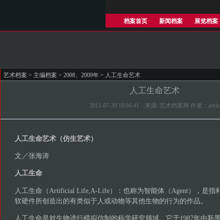
档案首页
新闻档案
展览档案
艺术档案
>
主编档案
>
2008、2009年
> 人工生命艺术
人工生命艺术
2011-07-30 16:04:41 来源: 艺术档案网 作者：artda
人工生命艺术（仿生艺术）
文／张海涛
人工生命
人工生命（Artificial Life,A-Life）：也称为智能体（Agent
软硬件所创造出的有类似于人或动物等其他生物的行为的作品。
人工生命是对生物进行模拟仿制的科学研究领域。它于1987年由新