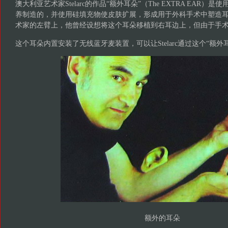
澳大利亚艺术家Stelarc的作品“额外耳朵”（The EXTRA EAR
养制造的，并使用硅填充物使皮肤扩展，形成用于外科手术中塑造
术家的左臂上，他曾经设想将这个耳朵移植到右耳边上，但由于手
这个耳朵内置安装了无线蓝牙麦装置，可以让Stelarc通过这个“额
额外的耳朵