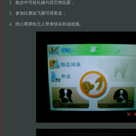
2、散步中可拾礼物与其它狗玩耍；
3、参加比赛如飞碟可得奖金；
4、经心喂养给主人带来快乐和成就感。