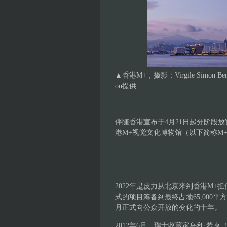
▲
香港M+，摄影：Virgile Simon Bertr
on提供
伴随香港宣布于4月21日起分阶段
港M+视觉文化博物馆（以下简称M
2022年是皮力从北京来到香港M+
式的项目筹备到最终占地65,000平
月正式向公众开放的变化的十年。
2012年6月，瑞士收藏家乌利·希克（U