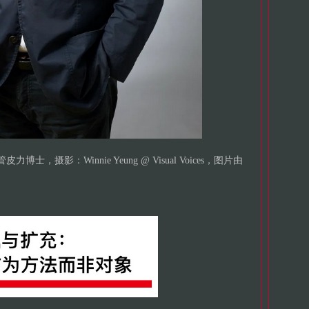
，摄影：Winnie Yeung @ Visual Voices，图片由