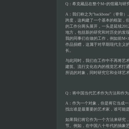
Q：希克藏品在整个M+的馆藏与研
A：我们称之为“backbone”（脊
跨度，这构建了一个基本的框架，
的工作分两头展开，一头是延续20
地方，包括新的研究和对历史的发
我的同事们在做的工作，例如前M+
作品捐赠，这属于对早期现代主义
长。
与此同时，我们在工作中不再将艺
建筑、流行文化在内的视觉艺术打
所说的对象，同时研究它和全球艺
Q：将中国当代艺术作为方法和作
A：作为一个对象，你是将它当成
找出谁是最重要的艺术家，谁可能
如果我们将它作为一个方法来研究
节。例如，在中国八十年代的抽象