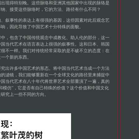
国出现得特别晚。这些脉络和亚洲其他国家中出现的脉络是
容纳、接受这些脉络时，它的方法、路径有什么不同？
的、叙事性的表达上有很强的基因，这些因素对此后观念艺
影响，因此导致了中国艺术十分特殊的面貌。
解中，包含了中国传统观念中成教化、助人伦的部分，这一
中国当代艺术在语言表达上很强的叙事性。这和日本、韩国
家很不一样。我们对传统经常采取的是不破不立的态度：在
生一个新的东西。
研究出许多中国艺术的形态。将中国当代艺术当成一个方法
物的滤镜，我们能够重新在一个全球文化的路径里来捕捉中
中国当代艺术在八十年代将世界艺术全部重演了一遍，真的
和模仿”，它是否有自己特殊的价值？这个价值和中国文化
在研究上一些不同的方向。