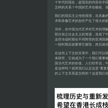
十年代到现在，超现实的内容在中
怎样的关系？中国的艺术在吸收、
我们的现实主义传统很强，在具象
术和录像艺术的创作产生了很大的
另外，在中国当代艺术对艺术的理
部分加之社会主义的资源，造就了
这些冷战时期在不同阵营的亚洲国
一段时期后就要将它摧毁，然后诞
在这些上下文的关系中，我们可以
来研究，它就成为了一个我们看事
国当代艺术的价值。人们经常说，
是这样吗？就算我们认定这是“重复
的上下文关系是怎样的？这是我们