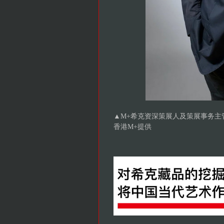
▲
M+希克资深策展人及策展事务主管皮力博士
香港M+提供