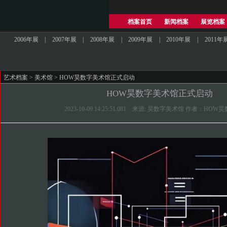
档案首页
新闻档案
展览档案
2006年展
|
2007年展
|
2008年展
|
2009年展
|
2010年展
|
2011年
艺术档案
>
美术馆
> HOW昊数字美术馆正式启动
HOW昊数字美术馆正式启动
2023-10-09 14:25:51.081 来源: 昊数字美术馆 作者：HO