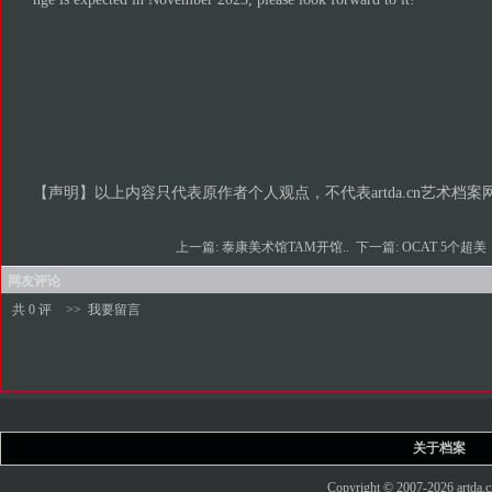
【声明】以上内容只代表原作者个人观点，不代表
artda.cn
艺术档案
上一篇:
泰康美术馆TAM开馆..
下一篇:
OCAT 5个超美「
网友评论
共 0 评
>>
我要留言
关于档案
Copyright © 2007-2026 art