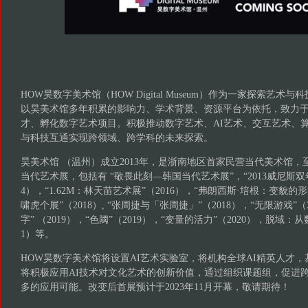
HOW昊数字美术馆（HOW Digital Museum）作为一家探索艺
以昊美术馆多年积累的影响力、学术背景、资源平台为依托，致力
才、孵化数字艺术项目。积极推动数字艺术、AI艺术、交互艺术、
与科技互通实现跨领域、跨学科的未来探索。
昊美术馆 （温州）成立2013年，是浙南地区首家民营当代美术馆，至
当代艺术展，包括有 “敬畏此刻—韩国当代艺术展”，“2013威尼斯双年展
4），“1.62M：林天苗艺术展”（2016），“弗朗西斯·培根：变貌的形
啸虎个展”（2018）, “张周捷与「张周捷」”（2018），“无限游戏”
字” （2019），“色阈”（2019），“变量的活力”（2020），脱域：
1）等。
HOW昊数字美术馆将设置AI艺术实验室，将机构全球AI精英人才，
将积极应用AI技术对文化艺术的创新价值，通过组织课题组，促进跨
多的应用可能。改变后首展预计于2023年11月开幕，敬请期待！