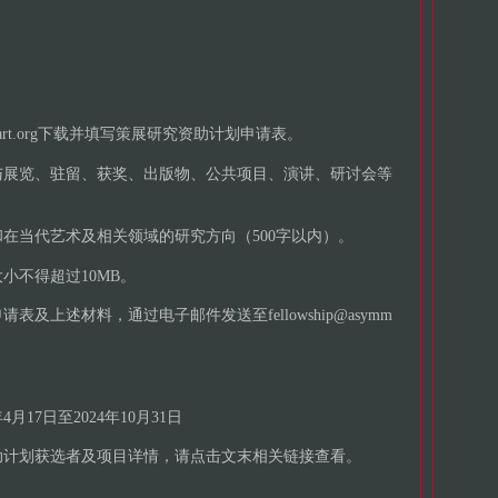
etryart.org下载并填写策展研究资助计划申请表。
与展览、驻留、获奖、出版物、公共项目、演讲、研讨会等
在当代艺术及相关领域的研究方向（500字以内）。
小不得超过10MB。
及上述材料，通过电子邮件发送至fellowship@asymm
17日至2024年10月31日
作资助计划获选者及项目详情，请点击文末相关链接查看。