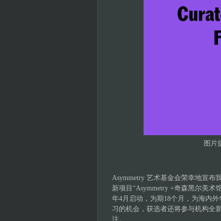
图片提
Asymmetry 艺术基金会荣幸地宣布我
新项目“Asymmetry +奇森黑尔
年4月启动，为期18个月，为海内
习的机会，获选者还将参与机构全新的
注。