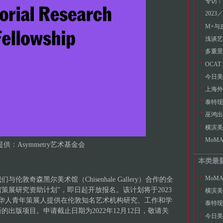
202
浅谈艺
多重景
OCA
今日美
横滨美
MoM
供：Asymmetry艺术基金会
本类最
MoM
们与伦敦奇森黑尔美术馆（Chisenhale Gallery）合作的全
美术馆策展研究资助计划”，即日起开放报名。该计划将于2023
横滨美
外华人青年策展人提供在伦敦知名艺术机构研究、工作和学
出版项目。申请截止日期为2022年12月12日，敬请关
今日美