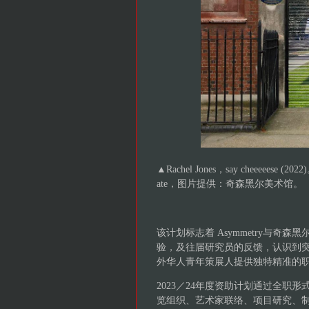
▲Rachel Jones，say cheeee
ate，图片提供：奇森黑尔美术馆。
该计划标志着 Asymmetry与奇森
验，及往届研究员的反馈，认识到
外华人青年策展人提供独特精准的
2023／24年度资助计划通过全
览组织、艺术家联络、项目研究、