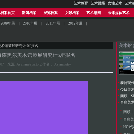
艺术教育
艺术财经
女性艺术
艺术
档案首页
新闻档案
展览档案
文献档案
艺术思潮
未来媒体艺术
2009年展
|
2010年展
|
2011年展
|
2012年展
|
美术馆
黑尔美术馆策展研究计划”报名
度“奇森黑尔美术馆策展研究计划”报名
54.107 来源: Asymmetryartorg 作者： Asymmetry
今日美
回顾︱S
回顾︱
HOW