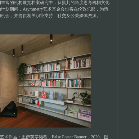
到丰富的机构展览档案研究中，从批判的角度思考机构文化
划期间，Asymmetry艺术基金会也将在伦敦总部，为策
的机会，并提供相关职业支持、社交及公关媒体资源。
作品：王伊芙苓韬程，False Poster Banner，2020。图