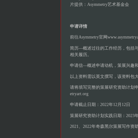
片提供：Asymmetry艺术基金会
申请详情
前往Asymmetry官网www.asymm
简历—概述过往的工作经历，包括
相关履历。
申请信—概述申请动机，策展兴趣和
以上资料需以英文撰写，该资料包大
请将填写完整的策展研究资助计划申请表
etryart.org
申请截止日期：2022年12月12日
策展研究资助计划实践日期：2023年4月
2021、2022年奇森黑尔策展写