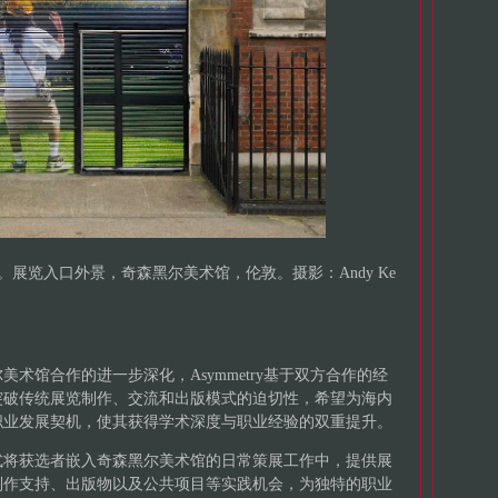
ese (2022)。展览入口外景，奇森黑尔美术馆，伦敦。摄影：Andy Ke
黑尔美术馆合作的进一步深化，Asymmetry基于双方合作的经
突破传统展览制作、交流和出版模式的迫切性，希望为海内
职业发展契机，使其获得学术深度与职业经验的双重提升。
职形式将获选者嵌入奇森黑尔美术馆的日常策展工作中，提供展
制作支持、出版物以及公共项目等实践机会，为独特的职业