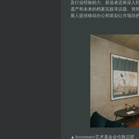
及行业经验助力。获选者还将深入
遗产和未来的档案实践等议题。资助计
展人提供移动办公和策划公共项目
▲Asymmetry艺术基金会伦敦总部，艺术