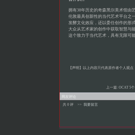
拥有38年历史的奇森黑尔美术馆由
伦敦最具创新性的当代艺术平台之
发酵文化效应，还以委任创作的形
大众从艺术家的创作中获取智慧与
这个致力于当代艺术，具有无限可
【声明】以上内容只代表原作者个人观点
上一篇:
OCAT 5
网友评论
共 0 评
>>
我要留言