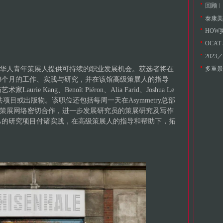
回顾︱
HOW
OCA
202
海内外华人青年策展人提供可持续的职业发展机会。获选者将在
多重景
8个月的工作、实践与研究，并在该馆高级策展人的指导
 Kang、Benoît Piéron、Alia Farid、Joshua Le
发委任公共项目或出版物。该职位还包括每周一天在Asymmetry总部
try策展网络密切合作，进一步发展研究员的策展研究及写作
己的研究项目付诸实践，在高级策展人的指导和帮助下，拓
。