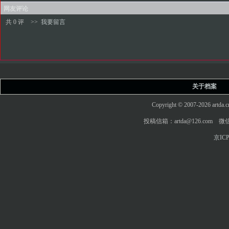
网友评论
共 0 评
>>
我要留言
关于档案
Copyright © 2007-2026 art
投稿信箱：artda@126.com 微信
京ICP