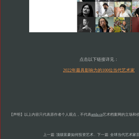
点击以下链接详见：
2022年最具影响力的100位当代艺术家
【声明】以上内容只代表原作者个人观点，不代表
artda.cn
艺术档案网的立场和
上一篇:
顶级富豪如何投资艺术..
下一篇:
全球当代艺术家百