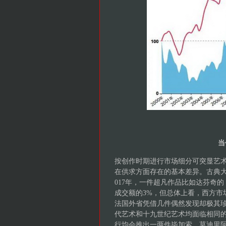
当
按创作时期进行市场细分可突显艺
在供求方面存在的基本差异。古典大
017年，一件超凡作品比如达芬奇的《救
成交额的3%，但总体上看，西方市场
法国外省凭借几件偶然发现却极其
代艺术和十九世纪艺术均面临相同
行均会推出一两件毕加索、莫迪里