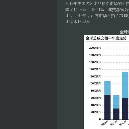
2019年中国纯艺术品拍卖市场的上拍量达
降了14.08%、 18.41%，成交总
比， 2019年，西方市场上拍了73.
比缩水16.46%。
全球