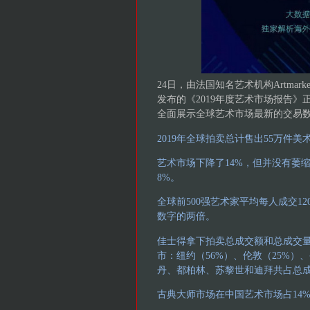
24日，由法国知名艺术机构Artmark
发布的《2019年度艺术市场报告
全面展示全球艺术市场最新的交易
2019年全球拍卖总计售出55万件美
艺术市场下降了14%，但并没有萎缩
8%。
全球前500强艺术家平均每人成交1
数字的两倍。
佳士得拿下拍卖总成交额和总成交
市：纽约（56%）、伦敦（25%）
丹、都柏林、苏黎世和迪拜共占总成
古典大师市场在中国艺术市场占14