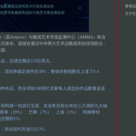
奢侈品
关于艺
et（原Artprice）与雅昌艺术市场监测中心（AMMA）联合
》正式发布。该报告通过中外两大艺术品数据库的强强联合，
数据。
术品，总成交额达133亿美元。
。流拍率稳定保持在38%，整体价格指数仅上涨了0.4
20件作品，而全球前100强艺术家每人成交的作品数量是该
量双料第一拍卖行宝座。其业务目前分布在三大洲的九大城
、香港（10%）、巴黎（7%）、上海（1%）、阿姆斯特
交额的1%。
%，而在纽约市场只占3%。