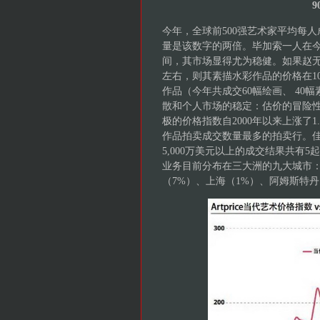
9
今年，全球前500强艺术家平均每人
量是该数字的两倍。毕加索一人在今
间，其市场显得尤为稳健。如果赵无极
左右，则其素描水彩作品的价格在10
作品（今年共成交60幅绘画、 40
散和个人市场的稳定：估价的冒险
极的价格指数自2000年以来上涨了
作品拍卖成交数量最多的拍卖行。
5,000万美元以上的成交结果共有
业务目前分布在三大洲的九大城市：纽
（7%）、上海（1%）、阿姆斯特