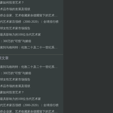
豪如何投资艺术？
术品市场的发展及现状
印尼华侨企业家、艺术收藏家余德耀留下的艺术与社会遗产
代艺术家百强榜（2000-2020）︱全球排行榜
3全球女性艺术家市场报告
2年最具影响力的100位当代艺术家
：300万的“可惜”与媚俗
从毕加索到马格利特：伦敦二十及二十一世纪系列拍卖香港预展
新文章
从毕加索到马格利特：伦敦二十及二十一世纪系列拍卖香港预展
：300万的“可惜”与媚俗
3全球女性艺术家市场报告
术品市场的发展及现状
豪如何投资艺术？
2年最具影响力的100位当代艺术家
代艺术家百强榜（2000-2020）︱全球排行榜
印尼华侨企业家、艺术收藏家余德耀留下的艺术与社会遗产