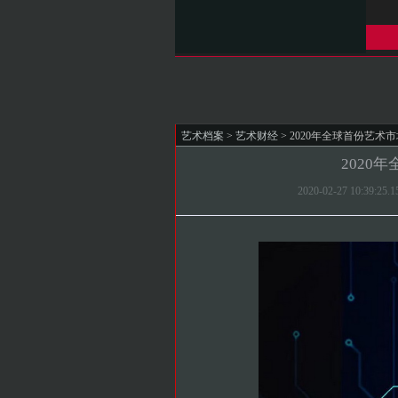
艺术档案
>
艺术财经
> 2020年全球首份艺术
2020
2020-02-27 10:3