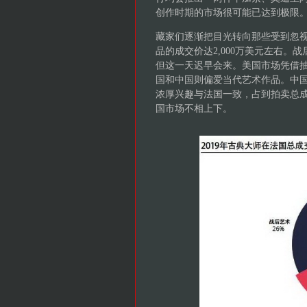
创作时期的市场很可能已达到极限
藏家们逐渐把目光转向那些受到忽视
品的成交价达2,000万美元左右。
但这一天迟早会来。美国市场凭借
国和中国则偏爱当代艺术作品。中
浓厚兴趣与法国一致，占到拍卖总成
国市场不相上下。