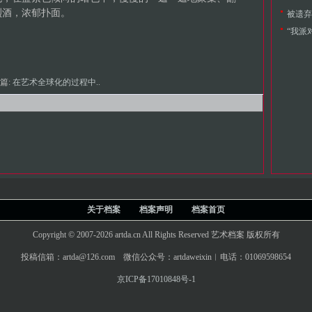
烈酒，浓郁扑面。
被遗弃
“我派
篇:
在艺术全球化的过程中..
关于档案
档案声明
档案首页
Copyright © 2007-2026 artda.cn All Rights Reserved 艺术档案 版权所有
投稿信箱：artda@126.com 微信公众号：artdaweixin︱电话：01069598654
京ICP备17010848号-1