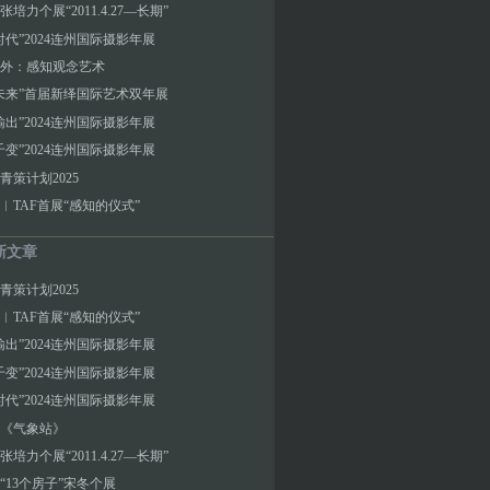
培力个展“2011.4.27—长期”
时代”2024连州国际摄影年展
外：感知观念艺术
未来”首届新绎国际艺术双年展
输出”2024连州国际摄影年展
千变”2024连州国际摄影年展
青策计划2025
︱TAF首展“感知的仪式”
新文章
青策计划2025
︱TAF首展“感知的仪式”
输出”2024连州国际摄影年展
千变”2024连州国际摄影年展
时代”2024连州国际摄影年展
《气象站》
培力个展“2011.4.27—长期”
“13个房子”宋冬个展