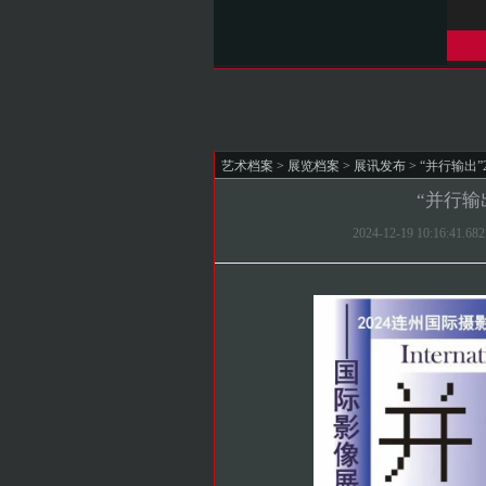
艺术档案
>
展览档案
>
展讯发布
> “并行输出
“并行输
2024-12-19 10:16: