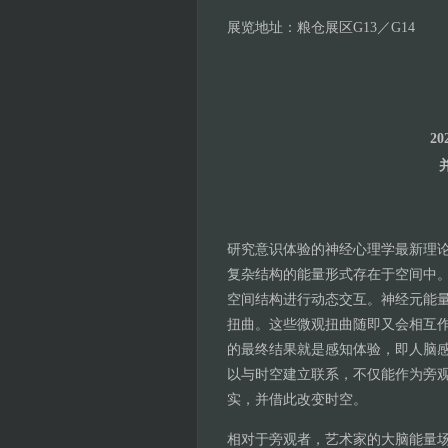
展览地址：粮仓展区G13／G14
2
研究意识体验的神经心理学最新理
复杂结构的能量形式存在于空间中
空间结构进行动态交互。神经元能
扭曲。这些微观扭曲随即又会相互
的最终结果就是感知体验，即人脑
以与时空建立联系，不仅能作为旁
实，并借此改变时空。
相对于旁观者，艺术家的大脑能量