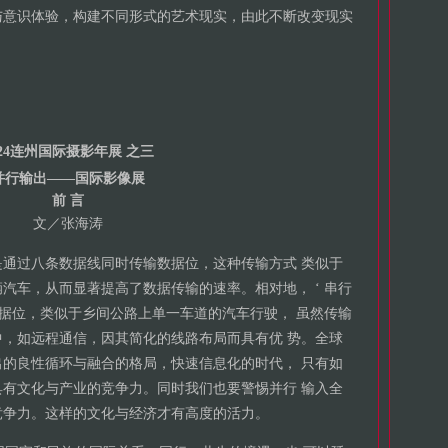
与意识体验，构建不同形式的艺术现实，由此不断改变现实
024连州国际摄影年展 之三
并行输出——国际影像展
前 言
文／张海涛
的是通过八条数据线同时传输数据位，这种传输方式 类似于
汽车，从而显著提高了数据传输的速率。相对地， ‘ 串行
数据位，类似于乡间公路上单一车道的汽车行驶， 虽然传输
，如远程通信，因其简化的线路布局而具有优 势。全球
的良性循环与融合的格局，快速信息化的时代， 只有如
有文化与产业的竞争力。同时我们也要警惕并行 输入全
竞争力。这样的文化与经济才有高度的活力。