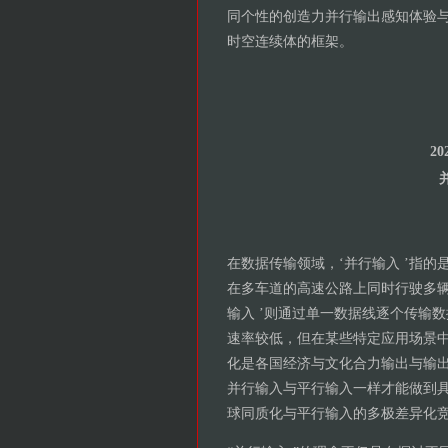
同个性的创造力并行输出感知体验
时空连续体的框架。
2
在数据传输领域，‘并行输入 ’指
在多车道的高速公路上同时行驶多辆
输入 ’则通过单一数据线逐个传输
速率较低，但在某些特定应用场景中
化是各国经济与文化合力输出与输出
并行输入与平行输入一样才能做到具
球同质化与平行输入的多极差异化