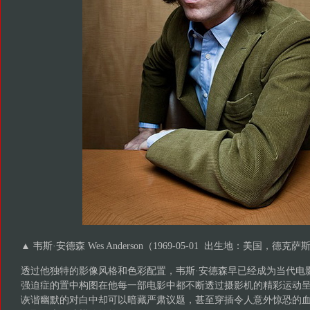
▲ 韦斯·安德森 Wes Anderson（1969-05-01 出生地：美国，德
透过他独特的影像风格和色彩配置，韦斯·安德森早已经成为当代电
强迫症的置中构图在他每一部电影中都不断透过摄影机的精彩运动
诙谐幽默的对白中却可以暗藏严肃议题，甚至穿插令人意外惊恐的血