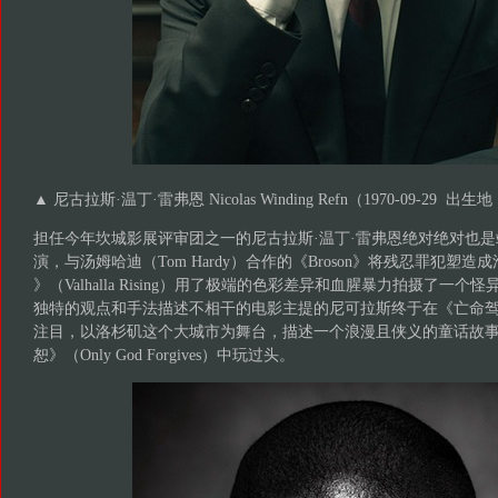
▲ 尼古拉斯·温丁·雷弗恩 Nicolas Winding Refn（1970-09-29
担任今年坎城影展评审团之一的尼古拉斯·温丁·雷弗恩绝对绝对也是
演，与汤姆哈迪（Tom Hardy）合作的《Broson》将残忍罪犯塑
》（Valhalla Rising）用了极端的色彩差异和血腥暴力拍摄了一
独特的观点和手法描述不相干的电影主提的尼可拉斯终于在《亡命驾驶
注目，以洛杉矶这个大城市为舞台，描述一个浪漫且侠义的童话故
恕》（Only God Forgives）中玩过头。