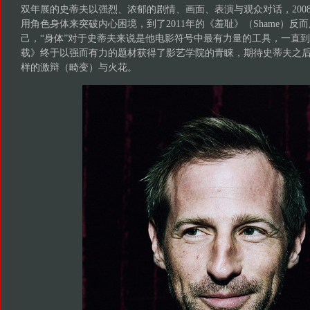
双年展的史蒂夫以强烈、浓郁的剧情、画面、表演与观众对话，2008年
用角色身体来突破内心困境，到了2011年的《羞耻》（Shame）反
己，“身体”对于史蒂夫来说是他电影符号中最有力量的工具，一直到了
载》终于以强而有力的题材获得了影艺学院的青睐，期待史蒂夫之
样的激辩（畸变）与火花。