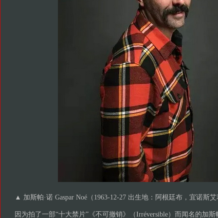
▲ 加斯帕·诺 Gaspar Noé（1963-12-27 出生地：阿根廷布，宜诺斯
因为拍了一部“十大禁片”《不可撤销》（Irréversible）而闻名的加