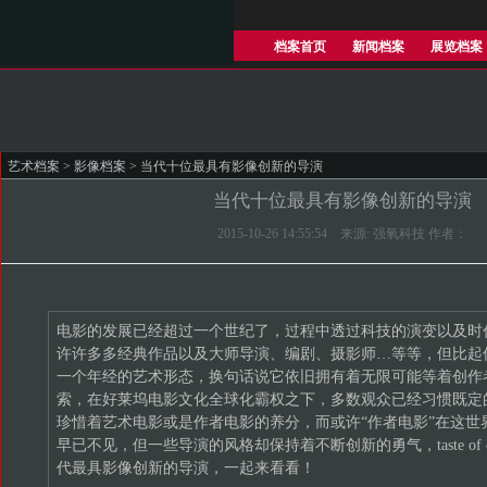
档案首页
新闻档案
展览档案
艺术档案
>
影像档案
> 当代十位最具有影像创新的导演
当代十位最具有影像创新的导演
2015-10-26 14:55:54 来源: 强氧科技 作者：
电影的发展已经超过一个世纪了，过程中透过科技的演变以及时
许许多多经典作品以及大师导演、编剧、摄影师…等等，但比起
一个年经的艺术形态，换句话说它依旧拥有着无限可能等着创作
索，在好莱坞电影文化全球化霸权之下，多数观众已经习惯既定
珍惜着艺术电影或是作者电影的养分，而或许“作者电影”在这世
早已不见，但一些导演的风格却保持着不断创新的勇气，taste of c
代最具影像创新的导演，一起来看看！