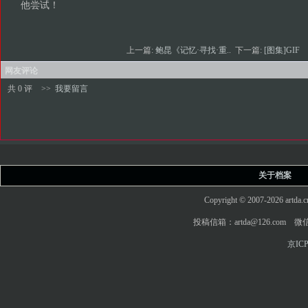
他尝试！
上一篇:
鲍昆《记忆·寻找·重..
下一篇:
[图集]GIF
网友评论
共 0 评
>>
我要留言
关于档案
Copyright © 2007-2026 art
投稿信箱：artda@126.com 微信
京ICP