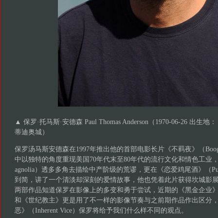
▲ 保罗·托马斯·安德森 Paul Thomas Anderson（1970-06-26
蒂迪奥城）
保罗汤马斯安德森在1997年推出他的首部电影长片《不羁夜》（Boogie 
中以独特的角度重现美国70年代末至80年代的流行文化和情色工业
agnolia）透多多角去描绘中产阶级的荒谬，更在《恋爱鸡尾酒》（Punch
到简，讲了一个清淡却深刻的爱情故事，他也凭着此片获得坎城影
两部作品知道保罗在影像上的多变和勇于尝试，近期的《黑金企业》（There 
和《世纪教主》更是用了不一样的影像节奏与之前期作品作出区分
恶》（Inherent Vice）保罗将给予我们什么样不同的观点。