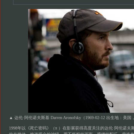
▲ 达伦·阿伦诺夫斯基 Darren Aronofsky（1969-02-12 出生
1998年以《死亡密码》（π ）在影展获得高度关注的达伦·阿伦诺