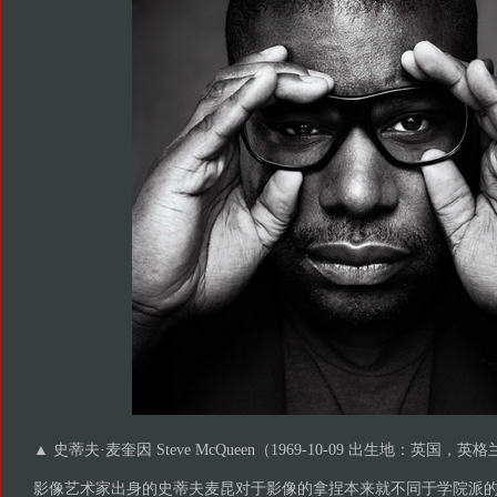
▲ 史蒂夫·麦奎因 Steve McQueen（1969-10-09 出生地：英国，
影像艺术家出身的史蒂夫麦昆对于影像的拿捏本来就不同于学院派