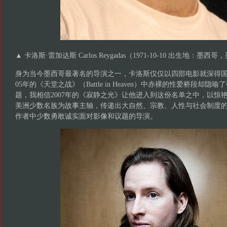
▲ 卡洛斯·雷加达斯 Carlos Reygadas（1971-10-10 出生地：
身为当今墨西哥最著名的导演之一，卡洛斯仅仅以四部电影就深得国
05年的《天堂之战》（Battle in Heaven）中赤裸的性爱桥段却
题，我相信2007年的《寂静之光》让他进入到这份名单之中，以惊
美洲少数名族为故事主轴，传递出大自然、宗教、人性与社会制度
作者中少数勇敢诚实面对影像和议题的导演。