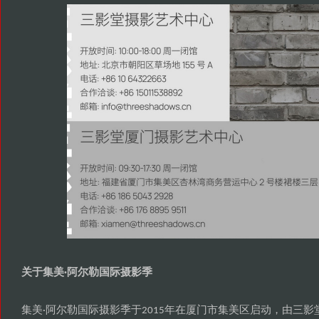
关于集美
阿尔勒国际摄影季
·
集美
阿尔勒国际摄影季于
年在厦门市集美区启动
由三影
·
2015
，