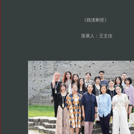
残渣剩世
《
》
策展人
王文佳
：