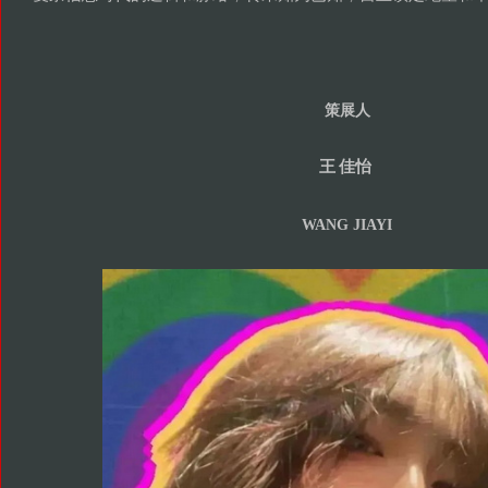
策展人
王
佳怡
WANG JIAYI