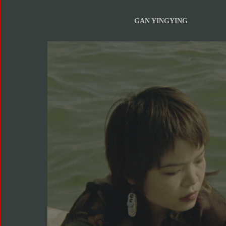
GAN YINGYING