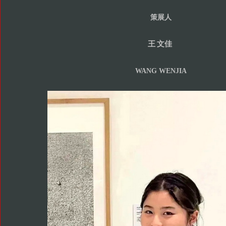
策展人
王
文佳
WANG WENJIA