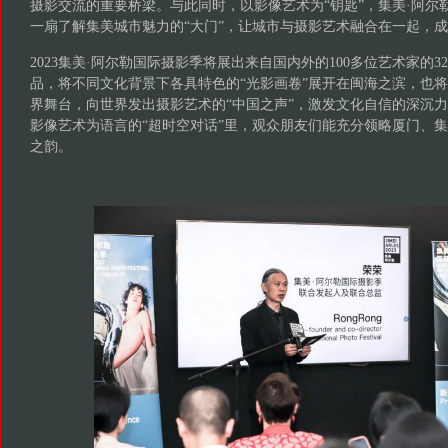
摄影交流的重要桥梁。与此同时，以影像艺术为“钥匙”，集美·阿尔
一扇了解集美城市魅力的“大门”，让城市与摄影艺术融合在一起，
2023集美·阿尔勒国际摄影季将展出来自国内外的100多位艺术家的32
品，将不同文化背景下各具特色的“光影画卷”展开在闽海之滨，也
界舞台，向世界发出摄影艺术的“中国之声”，激发文化自信的深沉
影像艺术为语言的“超时空对话”里，观众朋友们能充分领略厦门、
之韵。