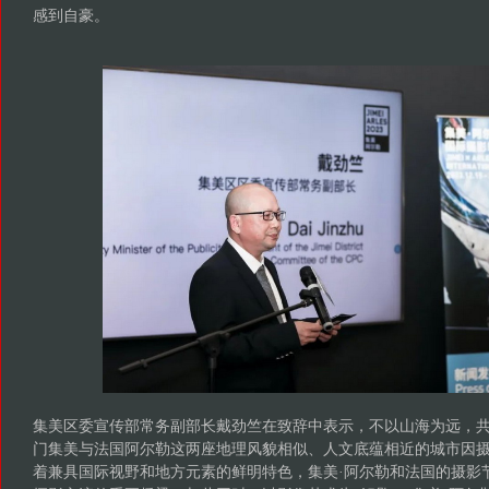
感到自豪。
集美区委宣传部常务副部长戴劲竺在致辞中表示，不以山海为远，共
门集美与法国阿尔勒这两座地理风貌相似、人文底蕴相近的城市因
着兼具国际视野和地方元素的鲜明特色，集美·阿尔勒和法国的摄影