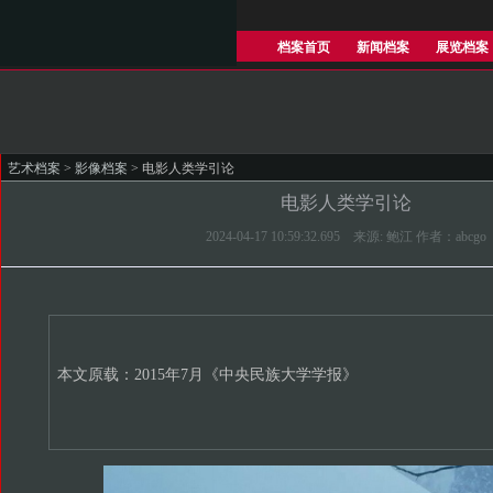
档案首页
新闻档案
展览档案
艺术档案
>
影像档案
> 电影人类学引论
电影人类学引论
2024-04-17 10:59:32.695 来源: 鲍江 作者：abcgo
本文原载：2015年7月《中央民族大学学报》