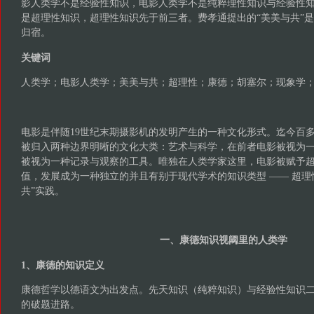
影人类学不是经验性知识，电影人类学不是纯粹理性知识与经验性
是超理性知识，超理性知识先于前三者。费孝通提出的“美美与共”
归宿。
关键词
人类学；电影人类学；美美与共；超理性；康德；胡塞尔；现象学；
电影是伴随19世纪末期摄影机的发明产生的一种文化形式。迄今百
被归入两种边界明晰的文化大类：艺术与科学，在前者电影被视为
被视为一种记录与观察的工具。唯独在人类学家这里，电影被赋予
值，发展成为一种独立的并且有别于现代学术的知识类型 —— 超理
共”实践。
一、康德知识视阈里的人类学
1、康德的知识定义
康德哲学以德语文为出发点。先天知识（纯粹知识）与经验性知识
的破题进路。