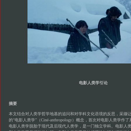
电影人类学引论
摘要
本文结合对人类学哲学地基的追问和对学科文化语境的反思，采撷让·鲁什（
的“电影人类学”（Ciné-anthropology）概念，首次对电影人类
电影人类学脱胎于现代及后现代人类学，是一门独立学科。电影人