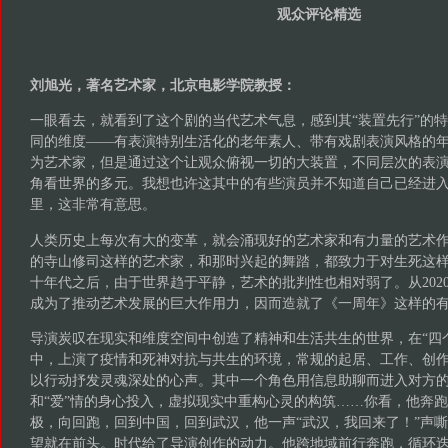
成为了推动艺术发展的巨大作用力，因而造就了《一周年》这样的
导演炭叹在现实和维度空间中创造了精神和生活共生的世界，在“四个
中，上演了疫情和死神对抗与共生的环境，常规的起居、工作、创
以行动抒发灵魂深处的心声。其中一个角色用信息助聊而进入对方的
和“爱”情的身心投入，虚拟现实中重构心灵的构筑……你看，他奔
极，向回跑，回到中国，回到武汉，他一声“武汉，我回来了！”声
望就在前头。时代给了导演创作的动力。他跨地域前行奔跑，循环
试图与宇宙对话，将人与宇宙人的互换延伸到爱和未知的世界。