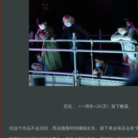
至此，《一周年+265天》落下帷幕。
但这个作品不会完结，而会随着时间继续生长。接下来会有还会有“两
随着每次的演出时间点变化，将加入新的信息；虽然每次都从武汉
在疫情下的状况。因此， “武汉”将只是一个引发人们思考的象征符
我们还能回到2020之前的世界吗？
我们该何去何从？