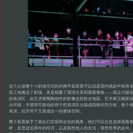
这个占据整个小剧场空间的的脚手架装置可以说是国内戏剧中前所
筑工地搬进了剧场，更是颠覆了观演关系和观看视角——观众只能
的表演区，由艺术家陶陶创作的影像也投影在地面。艺术家王晓新
台环绕，半透明可移动的帘子把表演区分隔成四格封闭方框，每个
表演，拉开帘子又形成合一的整体空间。
整个装置赋予了观众们宏观和全知的视角，他们可以任意选择观看
样，反思这近两年的经历，以及联想他人的生活，猜想世界的走向