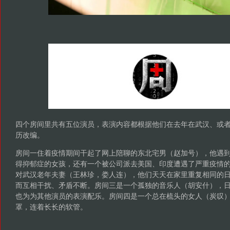
四个房间里共有五位演员，表演内容都根据他们在去年在武汉、或
历改编。
房间一住着疫情期间干起了网上陪聊的东北宅男（赵加号），他遇
得抑郁症的女孩，还有一个被公司派去美国、印度遭遇了严重疫情
对武汉老年夫妻（王林珍，娄人连），他们天天在家里重复相同的
而互相干扰、矛盾不断。房间三是一个孤独的音乐人（胡安什），
也为为其他演员的表演配乐。房间四是一个总在梳头的女人（炭叹
罩，连着长长的软管。