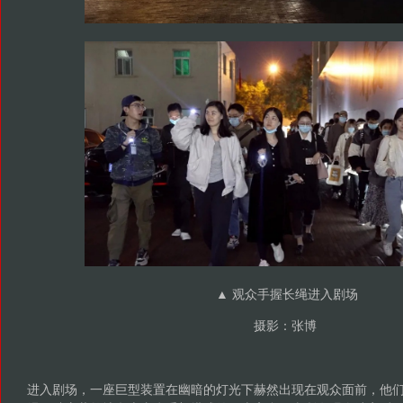
▲ 观众手握长绳进入剧场
摄影：张博
进入剧场，一座巨型装置在幽暗的灯光下赫然出现在观众面前，他