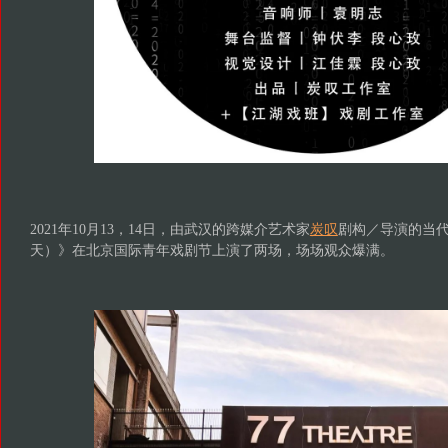
2021年10月13，14日，由武汉的跨媒介艺术家
炭叹
剧构
／
导演的当代
天）》在北京国际青年戏剧节上演了两场，场场观众爆满。