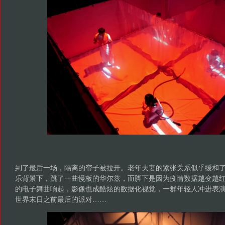
到了最后一场，隔离的帘子被拉开。老年夫妻的紧张关系似乎缓和
乐背景下，跳了一曲慢板的华尔兹，而脚下是因为疫情数据越变越
的电子舞曲响起，影像也成酷炫的数据化视觉，一群年轻人冲进表
世界末日之前最后的派对……