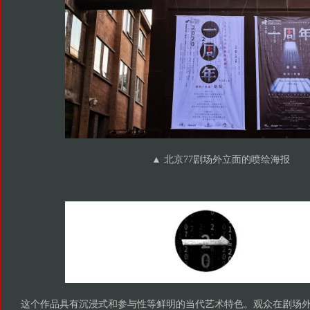
▲ 北京77剧场外立面的喷绘海报
这个作品具有沉浸式和参与性等鲜明的当代艺术特色。观众在剧场