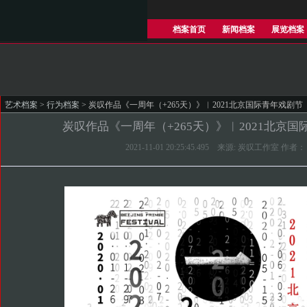
档案首页
新闻档案
展览档案
艺术档案
>
行为档案
> 炭叹作品《一周年（+265天）》︱2021北京国际青年戏剧节
炭叹作品《一周年（+265天）》︱2021北京
2021-11-01 20:25:45.495 来源: 炭叹工作室 作者：