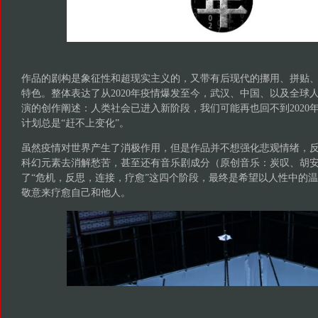
作品的剧构是象征性和超现实主义的，又带有后现代的挪用、拼贴
特色。整体表达了从2020年疫情爆发至今，武汉、中国、以及全球
演的创作阐述：人类社会已进入新阶段，我们可能再也回不到2020
计划总是“赶不上变化”。
虽然疫情对世界产生了消极作用，但是作品并不想强化悲观情绪，
科幻元素去消解愁苦，甚至还有音乐剧成分（原创音乐：炭叹、胡
了“危机，反思，连接，疗愈”这四个阶段，最终是希望以人性中的
敬意来疗愈自己和他人。