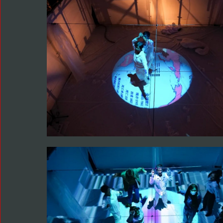
陪聊宅男告诉了抑郁症女生一个秘密——他是一个外星人！他路过
疫情困住了一年加264/265天，突如其来的爱情和对地球复杂的情
球，又纠结不已。末了，他问女生：