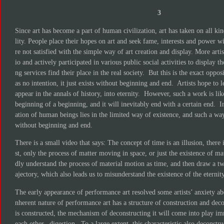
3
Since art has become a part of human civilization, art has taken on all ki
lity. People place their hopes on art and seek fame, interests and power w
re not satisfied with the simple way of art creation and display. More arti
io and actively participated in various public social activities to display 
ng services find their place in the real society. But this is the exact opposit
as no intention, it just exists without beginning and end. Artists hope to 
appear in the annals of history, into eternity. However, such a work is like
beginning of a beginning, and it will inevitably end with a certain end. In 
ation of human beings lies in the limited way of existence, and such a w
without beginning and end.
There is a small video that says: The concept of time is an illusion, there 
st, only the process of matter moving in space, or just the existence of m
dly understand the process of material motion as time, and then draw a tw
ajectory, which also leads us to misunderstand the existence of the eternit
The early appearance of performance art resolved some artists’ anxiety ab
nherent nature of performance art has a structure of construction and de
is constructed, the mechanism of deconstructing it will come into play im
each other. digestion. To a large extent, this characteristic also deconstruc