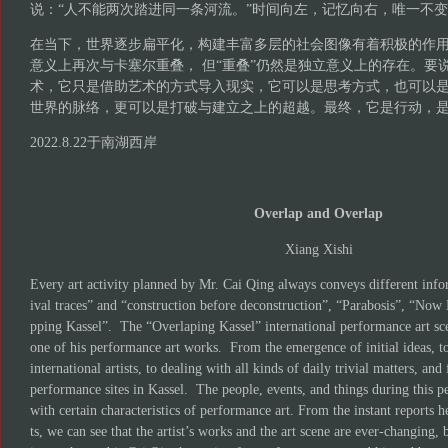
说：“人不能两次踏进同一条河流。”时间向左，记忆向右，唯一不
在当下，世界逐步扁平化，构建丰富多层的社会图像有着积极的作用
意义上再次与卡塞尔重叠， 但“重叠”仍然是独立意义上的存在。要
术，它只是借助艺术的方式导入现实，它可以是思考方式，也可以
世界的脉络，更可以是打破与建立之上的超越。最终，它是行动，
2022.8.22于南湖西岸
Overlap and Overlap
Xiang Xishi
Every art activity planned by Mr. Cai Qing always conveys different info
ival traces” and “construction before deconstruction”, “Parabosis”, “Now
pping Kassel”. The “Overlaping Kassel” international performance art sce
one of his performance art works. From the emergence of initial ideas,
international artists, to dealing with all kinds of daily trivial matters, and 
performance sites in Kassel. The people, events, and things during this p
with certain characteristics of performance art. From the instant report
ts, we can see that the artist’s works and the art scene are ever-changing