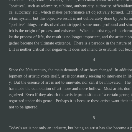
“positive”, such as solemnity, sublime, authenticity, authority, officialdom
ce, autocracy, etc., which makes performance art objectively formed. Eff
ertain system, but this objective result is not deliberately done by perfo
“positive” things are dissolved and stripped, some more profound and si
ich is the origin of process and existence. When an artist regards performan
ke the process of life, the result is no longer important, and the artistic pr
gether become the ultimate existence. There is a paradox in the nature of
t. It is neither critical nor negative. It does not intend to establish but be
4
Since the 20th century, the main demands of art have changed. In additio
lopment of artistic voice itself, art is constantly seeking to intervene in li
y. But the essence of art is not to innovate, nor can it be innovated. The 
has made the connotation of art more and more hollow. Most artists don’t
egorized. Even if they absorb the artistic propositions of a certain genre, 
tegorized under this genre. Perhaps it is because these artists want their i
not to be ignored.
5
Today’s art is not only an industry, but being an artist has also become a