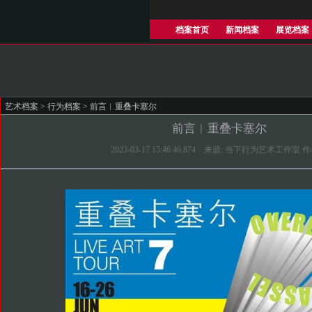
档案首页
新闻档案
展览档案
艺术档案
>
行为档案
> 前言︱重叠卡塞尔
前言︱重叠卡塞尔
2023-03-17 15:46:46.874 来源: 当下行为艺术工作室 