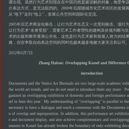
课出现。虽然行为艺术到现在在中国仍然是被误解的对象，饱受争
介表达方式，是无法阻挡的。2000年后跟随城市化艺术街区的发展
从“地下”走到“地上”，发展公共空间和国际化交流。
2005年后艺术商业化衝击，让行为艺术生态又一次受到衝击。滥行
让行为艺术“名誉受损”，需要艺术工作者理性的建构其价值判断与
术的出版和教学逐渐公共化，这也是行为艺术家和策展人努力的结
难，但在争取自由表达空间的同时也越来越多地被大家关注和认可
2022年6月7日
Zhang Haitao: Overlapping Kassel and Difference 
introduction
Documenta and the Venice Art Biennale are two large-scale academic exhib
the world art trends, and we do not need to introduce them any more. Pe
ganized an overlapping exhibition of domestic and foreign performance 
sel in June this year. My understanding of “overlapping” is parallel to th
necessary to have a dialogue and reach a consensus with the Documenta in
n of overlap and superposition. In addition, this performance art exhibit
e and document display, and also achieve complementary and overlapping
umenta in Kassel has already broken the boundary of only exhibiting docu