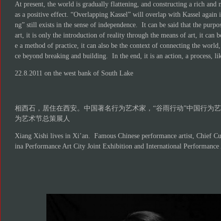
At present, the world is gradually flattening, and constructing a rich and 
as a positive effect. “Overlapping Kassel” will overlap with Kassel again i
ng” still exists in the sense of independence. It can be said that the purpo
art, it is only the introduction of reality through the means of art, it can 
e a method of practice, it can also be the context of connecting the world,
ce beyond breaking and building. In the end, it is an action, a process, lik
22.8.2011 on the west bank of South Lake
相西石，居住在西安。中国著名行为艺术家，“谷雨行动”中国行为
为艺术节总策展人
Xiang Xishi lives in Xi’an. Famous Chinese performance artist, Chief C
ina Performance Art City Joint Exhibition and International Performance