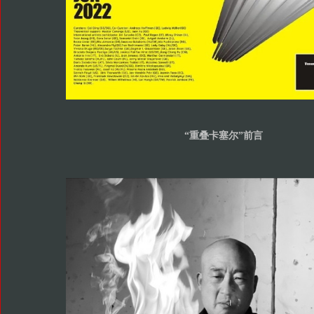
“重叠卡塞尔”
前言