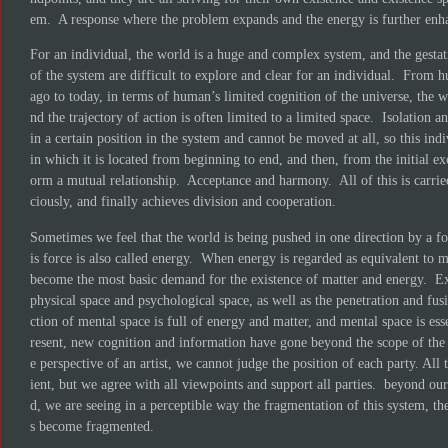
em. A response where the problem expands and the energy is further enh
For an individual, the world is a huge and complex system, and the gesta
of the system are difficult to explore and clear for an individual. From h
ago to today, in terms of human’s limited cognition of the universe, the w
nd the trajectory of action is often limited to a limited space. Isolation an
in a certain position in the system and cannot be moved at all, so this ind
in which it is located from beginning to end, and then, from the initial ex
orm a mutual relationship. Acceptance and harmony. All of this is carrie
ciously, and finally achieves division and cooperation.
Sometimes we feel that the world is being pushed in one direction by a fo
is force is also called energy. When energy is regarded as equivalent to m
become the most basic demand for the existence of matter and energy. Exi
physical space and psychological space, as well as the penetration and fu
ction of mental space is full of energy and matter, and mental space is ess
resent, new cognition and information have gone beyond the scope of the 
e perspective of an artist, we cannot judge the position of each party. All 
ient, but we agree with all viewpoints and support all parties. beyond our 
d, we are seeing in a perceptible way the fragmentation of this system, the
s become fragmented.