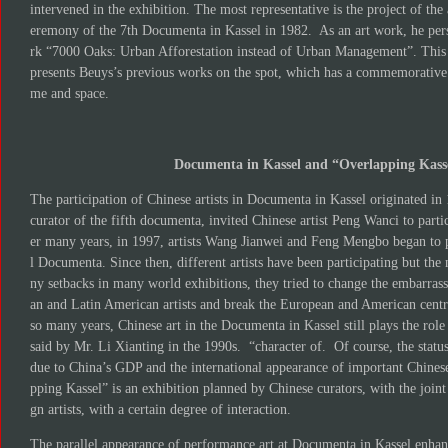
intervened in the exhibition. The most representative is the project of the 
eremony of the 7th Documenta in Kassel in 1982. As an art work, he pe
rk “7000 Oaks: Urban Afforestation instead of Urban Management”. This 
presents Beuys’s previous works on the spot, which has a commemorative
me and space.
Documenta in Kassel and “Overlapping Kass
The participation of Chinese artists in Documenta in Kassel originated i
curator of the fifth documenta, invited Chinese artist Peng Wanci to partic
er many years, in 1997, artists Wang Jianwei and Feng Mengbo began to pa
l Documenta. Since then, different artists have been participating but th
ny setbacks in many world exhibitions, they tried to change the embarrassi
an and Latin American artists and break the European and American centra
so many years, Chinese art in the Documenta in Kassel still plays the role 
said by Mr. Li Xianting in the 1990s. “character of. Of course, the stat
due to China’s GDP and the international appearance of important Chinese
pping Kassel” is an exhibition planned by Chinese curators, with the joint
gn artists, with a certain degree of interaction.
The parallel appearance of performance art at Documenta in Kassel enhanc