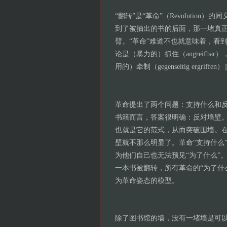
“翻转”是“革命”（Revoluti
到了被抽出的书的后面，那一堵真
臂。“革命”难道不也就意味着，看
论是（暴力的）抓住（angreifbar
用的）牵制（gegenseitig ergriffen
革命提出了两个问题：支持什么和反
书籍而言，答案很明确：反对墙壁
也就是它的范式，从而突破围墙。
壁就不那么明显了。革命“支持什么
为他们自己也无法预见“为了什么”
一本书被翻转，所有革命的“为了什
为革命姿态的模型。
除了图书馆的墙，没有一堵墙是可