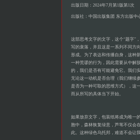
出版日期：2024年7月第1版第1次
出版社：中国出版集团 东方出版中
这部思考文字的文字，这个“题字”
写的衰落，并且这是一系列不同方
形成。为了表达和传播自身，这种
一种荒谬的行为，因此需要从中解
的，我们是否有可能避免它。我们
无论这一动机是否合理（我们继续
是否为一种可取的思维方式），这
而从所写的具体当下开始。
如果放弃文字，包装纸将成为唯一
胞中，森林恢复绿意，芦苇不仅会
此。这种绿色乌托邦，难道不会让