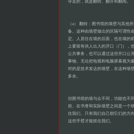
夺走的，就是翻转、翻开和翻阅。
（a） 翻转：图书馆的墙壁与其他
备。这种由墙壁做出的区隔可谓性
定。人居住在墙的后面，也在墙的
上要留有供人出入的开口（门），
公共事务，也可以通过这些开口公
事物。无论把电视和电脑屏幕视为
对的是技术发达的墙壁，在这种墙
多余。
但图书馆的墙与众不同，功能也不
前。在书脊和实际墙壁之间是一个
住我们。只有我们自己朝它们的方
这些手臂才能抓住我们。