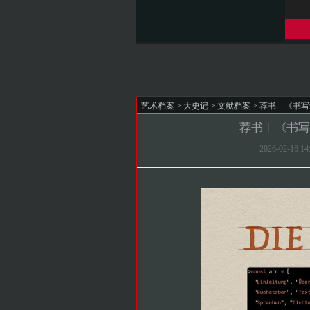
艺术档案
>
大史记
>
文献档案
> 荐书︱《书
荐书︱《书写
2026-02-16