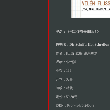
书名：《书写还有未来吗？》
原书名：Die Schrift: Hat Schreiben
作者：[巴西]威廉·弗卢塞尔
译者：朱恬骅
页数：188
开本：32开
装帧：精装
定价：59.80元
ISBN：978-7-5473-2405-9