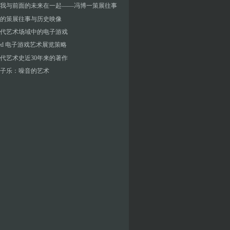
我与前面的未来在一起——冯博一策展往事
的策展往事与历史映像
代艺术场域中的电子游戏
Reed 电子游戏艺术展览策略
代艺术史近30年来的著作
子乐：噪音的艺术