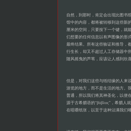
自然，到那时，肯定会出现比图书馆更
馆中的内容，都将被转移到这些新
厘米的空间，只要按下一个键，就
们想要的任何信息以有声图像的形
最终结果。所有这些验证和推导，都
行生长，却又不超过人工存储器中
随风摇曳的芦苇，应该让人感到欣
但是，对我们这些与纸结缘的人来
游览的地方，而不是生活的地方。
普通，所以我们将其神圣化，以便在其
源于古希腊语的“βύβλος”，希腊人
在咀嚼纸张，以至于这种沾满我们