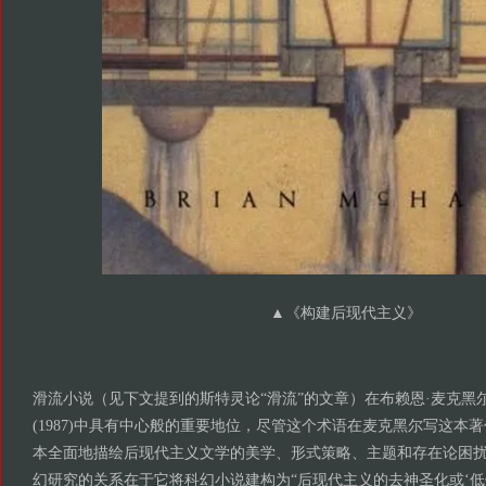
▲
《构建后现代主义》
滑流小说（见下文提到的斯特灵论“滑流”的文章）在布赖恩·麦克黑
(1987)中具有中心般的重要地位，尽管这个术语在麦克黑尔写这本
本全面地描绘后现代主义文学的美学、形式策略、主题和存在论困
幻研究的关系在于它将科幻小说建构为“后现代主义的去神圣化或‘低