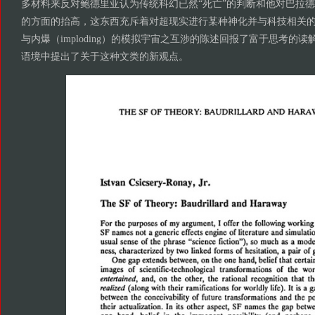
多材料来反对鲍德里亚认为传统科幻已然“死亡”的判断和他对巴拉
的方面的抬高，这东西充斥着对超现实进行某种神化并与科技相关
与内爆（imploding）的模拟宇宙之互涉的陈述回报了富于思考的
语境中提出了关于这种文类的新观点。