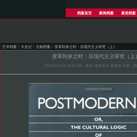
档案首页
新闻档案
展览档案
艺术档案
>
大史记
>
文献档案
> 变革到来之时：后现代主义研究（上）
变革到来之时：后现代主义研究（上
2024-09-22 09:48:48.386 来源: 维罗尼卡·霍林格 作者