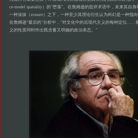
ce-model spatiality）的“堕落”。在詹姆逊的批评术语中，未来
一种涂抹（erasure）之下，一种至少其理论衍生认为科幻是一种
在詹姆逊“最后的”分析中，“对文化中的后现代主义的每种定位……
义的性质同时作出既含蓄又明确的政治表态。”