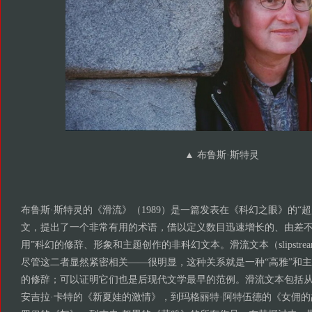
▲
布鲁斯·斯特灵
布鲁斯·斯特灵的《滑流》（1989）是一篇发表在《科幻之眼》的“
文，提出了一个非常有用的术语，借以定义数目迅速增长的、由差不
用”科幻的修辞、形象和主题创作的非科幻文本。滑流文本（slipstream
尽管这二者显然紧密相关——很明显，这种关系就是一种“高雅”和
的修辞；可以证明它们也是后现代文学最早的范例。滑流文本包括从J
安吉拉·卡特的《新夏娃的激情》，到玛格丽特·阿特伍德的《女佣的