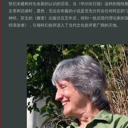
世纪末建构对生命新的认识的话语。当《华尔街日报》这样的报纸
文章和访谈时，显然，无论吉布森的小说是否充分符合任何特定的“
神经。苏文的《嬗变》出版仅仅五年后，得到一批后现代理论家的
经浪游者》，引领科幻批评进入了当代文化批评更广阔的天地。