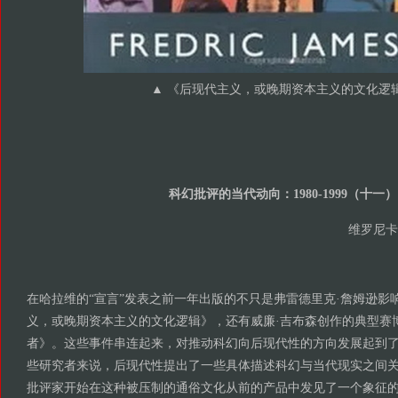
▲
《后现代主义，或晚期资本主义的文化逻
科幻批评的当代动向：1980-1999（十一）
维罗尼卡
在哈拉维的“宣言”发表之前一年出版的不只是弗雷德里克·詹姆逊影
义，或晚期资本主义的文化逻辑》，还有威廉·吉布森创作的典型赛
者》。这些事件串连起来，对推动科幻向后现代性的方向发展起到
些研究者来说，后现代性提出了一些具体描述科幻与当代现实之间
批评家开始在这种被压制的通俗文化从前的产品中发见了一个象征