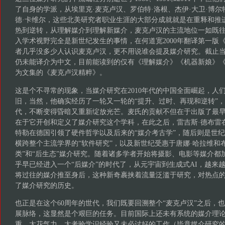
了自身的学派，从埃里克·麦克卢汉、罗伯特·洛根、杰伊·大卫·博尔
德·卡维尔，这些北美研究者职业生涯的大部分成就就是在重释和推
热到逆转，从理解媒介到理解新媒介，麦克卢汉的主流地位一如既
入学术视野完全是新世纪发生的事情，在何道宽2000年翻译第一版
者几乎没多少人认识麦克卢汉，更不用说谁会提及媒介研究。截止
仍未能译介为中文，目前能读到的仅有《理解媒介》《机器新娘》
为文集的《麦克卢汉精粹》。
这是个不寻常的现象，当媒介研究在2010年代的中国全面崛起，人
旧，当然，他确实经历了一轮又一轮的“提升、过时、再现和逆转”
代，不断变得昏暗又重新绽放光芒。麦氏的贡献不但在于出版了最
在于它开创和定义了媒介研究这个学科，在此之后，雷吉斯·德布雷在
特勒在德国引领了硬件哲学以及后来的“媒介考古学”，随后则是世
横跨整个主流学界的“软件研究”，以及新世纪受惠于唐娜·哈拉维和布
类”和“后生态”媒介研究。随着诸多学者开始将摄影、电影等媒介都加
乎早已经进入一个“后媒介”的时代了，从元宇宙到生成式AI，越来
将过往的媒介推至身后，这种新奇裹挟着流量泛滥于研究，对热点
了媒介研究的历史。
也正是在这个60周年的世代，我们既要回溯整个“麦克卢汉”之后，
展脉络，这显然是个艰巨的任务。目前国际上还未有系统的媒介理
重、太花气力、太考验学识经验又未必讨好的工作（毕竟媒介研究