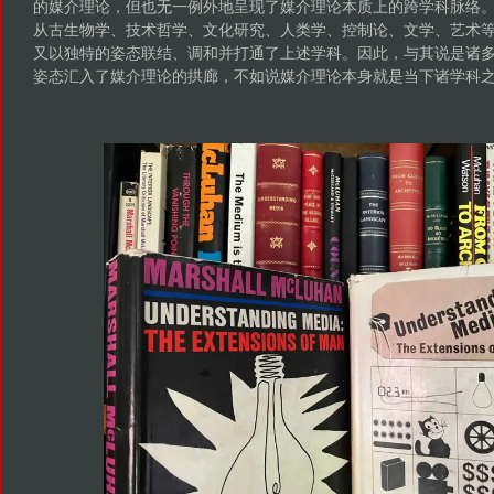
的媒介理论，但也无一例外地呈现了媒介理论本质上的跨学科脉络
从古生物学、技术哲学、文化研究、人类学、控制论、文学、艺术
又以独特的姿态联结、调和并打通了上述学科。因此，与其说是诸
姿态汇入了媒介理论的拱廊，不如说媒介理论本身就是当下诸学科之