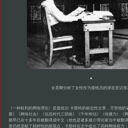
▲
全喜卿分析了女性作为接线员的潜在意识形
《一种权利的网络理论》是曼纽尔·卡斯特的标志性文章，尽管他的
量》《网络社会》《信息时代三部曲》《千年终结》《传播力》《
都早已在十多年前被翻译成中文（他也是诸多媒介理论家当中被翻
章仍然贡献了精粹性的新观点，卡斯特在文中提出了四种网络权力：网络准