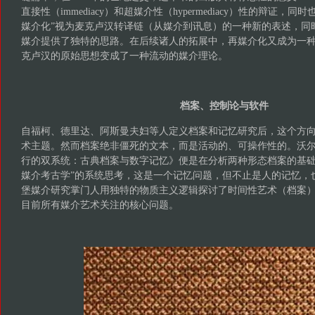
直接性（immediacy）和超媒介性（hypermediacy）性的辩证，
媒介化”视为麦克卢汉转译链（从媒介到讯息）的一种新的表述，同
媒介提供了独特的思路。在后续诸人的拓展中，再媒介化又成为一
克卢汉的原始思想变成了一种流动的媒介理论。
档案、控制论与软件
自福柯、德里达、阿斯曼夫妇等人定义档案和记忆研究后，这个方
术主题。然而档案绝非僵死的文本，而是活动的、可操作性的。沃尔
行的双系统：古典档案与数字记忆》便是在分析两种形态档案的基础
媒介考古学”的系统思考，这是一个记忆问题，但不止是人的记忆，
堡媒介研究掌门人用独特的物质主义逻辑探讨了时间性艺术（档案
目前所有媒介艺术关注的核心问题。