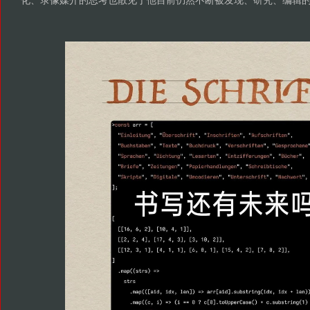
化、录像媒介的思考也散见于他目前仍然不断被发现、研究、编辑