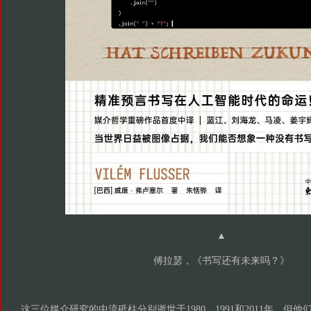
▲
傅拉瑟，《书写还有未来吗？》
这三位媒介研究的中流砥柱分别逝世于1980、1991和2011年，但