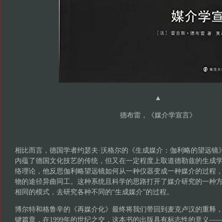
▲
德布雷，《媒介学宣言》
相比而言，德国学者约瑟夫·沃格尔的《生成媒介：伽利略的望远镜
内蕴了德国文化技艺的传统，但又在一定程度上取道德勒兹的生成
络理论，他反思伽利略望远镜如何从一种仪器变成一种媒介的过程
物的途径异曲同工。这种系统且科学的思路打开了媒介研究的一种
相同的模式，去研究各种不同的“生成媒介”的过程。
博尔特和格鲁辛的《再媒介化》最终将我们带回到麦克卢汉的重释
键篇章，在1999年的世纪之交，这本书的出版具有标志性的意义—