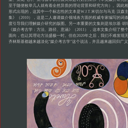
至于随便枚举几人就有着全然异质的理论背景和研究方向）。因此
形式出现的，这其中一个标志性的文本是W.J.T.米切尔与马克·汉
集》（2010），这是二人邀请媒介领域各方面的权威专家编写的词
度引导我们理解媒介研究的版图。另一本重要的文集则是埃尔基·胡
《媒介考古学：方法、路径、意涵》（2011），这本文集介绍了整
面向，也让其理论方法盛极一时。但在2020年之后，我们不难发现
齐林斯基都越来越淡化“媒介考古学”这个说法，并且越来越回归广义