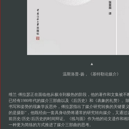
▲
温斯洛普-扬，《基特勒论媒介》
维兰·傅拉瑟正在面临他从极冷到极热的阶段，他的著作和文集被不
已经有1980年代的媒介三部曲以及《后历史》和《表象的礼赞》。
书写和姿势的现象学反思外，傅拉瑟指出了媒介研究转换的关键要义
的是摄影”，他既经由一套具身动势将通常的研究转向媒介，又通过这
前历史/历史/后历史的时间辩证。《线与面》作为他的论文遗作和
一种更为简练的方式推进了媒介三部曲的思考。