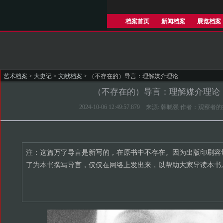
档案首页
新闻档案
展览档案
艺术档案
>
大史记
>
文献档案
> （不存在的）导言：理解媒介理论
（不存在的）导言：理解媒介理论
2024-10-06 12:49:57.879 来源: 韩晓强 作者：观察者
注：这篇万字导言是新写的，在原书中不存在。因为出版印刷容
了为本书撰写导言，仅仅在网络上发出来，以帮助大家导读本书