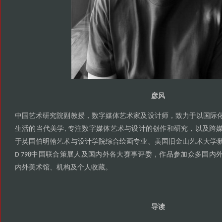
彦风
中国艺术研究院副教授
数字媒体艺术家及设计师
致力于以国际
，
，
生活的当代美学
专注数字媒体艺术与设计的创作和研究
以及跨
,
，
于英国伯明翰艺术与设计学院综合绘画专业
美国旧金山艺术大学
、
中国联合策展人及国内外各大赛事评委
作品参加众多国内
D 798
，
内外美术馆
机构及个人收藏
、
。
导读