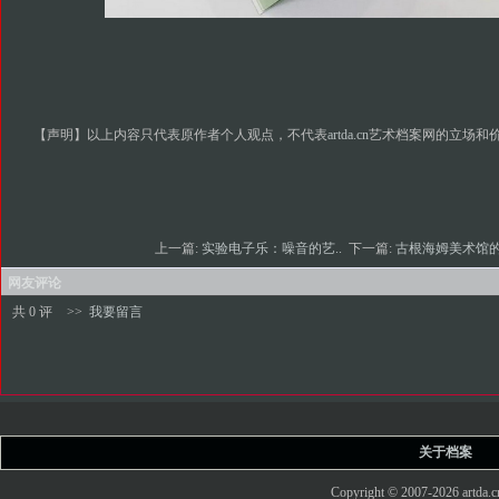
【声明】以上内容只代表原作者个人观点，不代表
artda.cn
艺术档案网的立场和
上一篇:
实验电子乐：噪音的艺..
下一篇:
古根海姆美术馆的
网友评论
共 0 评
>>
我要留言
关于档案
Copyright © 2007-2026 art