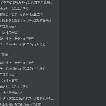
·齐赫尔被增聘为2024悉尼双年展策展顾问
来之时：女性主义研究
惊醒当代艺术一定要保持反叛立场
列颠将以女性艺术家为中心重新布置藏品
不宜称先生？
《女性与疯狂》
6访谈：性别；身份与文艺研究
（Yuko Mohri）获2025年考尔德奖
新文章
6访谈：性别；身份与文艺研究
（Yuko Mohri）获2025年考尔德奖
不宜称先生？
《女性与疯狂》
来之时：女性主义研究
︱我不是无情之人
两位女性艺术家获2024威尼斯双年展终身成就金狮奖
3全球最具影响力TOP100女性艺术家