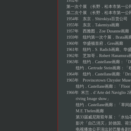
1952年
第一次个展 （长野．松本市第一公
第二次个展 （长野．松本市第一公
1954年 东京．Shirokiya百货公司
1955年 东京．Takemiya画廊
1957年 西雅图．Zoe Dusanne画廊
1959年 纽约第一次个展．Brata画
1960年 华盛顿首府．Gres画廊
1961年 纽约．S. Radich画廊、
1962年 芝加哥．Robert Hanamur
1963年 纽约．Castellane画廊：「Dri
纽约．Gertrude Stein画廊
1964年 纽约．Castellane画廊:「Drivi
1965年 Provincetown Chrysler M
纽约．Castellane画廊：「Floor 
1966年 米兰．d’Arte del Navigl
riving Image show」
纽约．Castellane画廊：「草
M.E.Thelen画廊
第33届威尼斯双年展：「水仙
影片「自己消灭」於德国、荷兰
电视播放公开演出於巴黎各剧