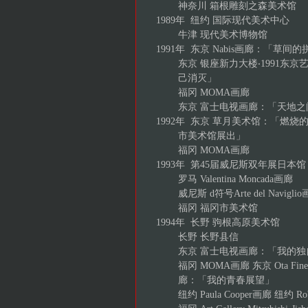
神奈川 箱根雕刻之森美术馆
1989年 纽约 国际现代美术中心
牛津 现代美术博物馆
1991年 东京 Nabis画廊：「草间的拼
东京 银座新力大楼‧1991东京
己消灭」
福冈 MOMA画廊
东京 富士电视画廊：「天地之
1992年 东京 草月美术馆：「燃
市美术馆展出」
福冈 MOMA画廊
1993年 第45届威尼斯双年展日本馆
罗马 Valentina Moncada画廊
威尼斯 d符号Arte del Navigli
福冈 福冈市美术馆
1994年 长野 驹根高原美术馆
长野 长野县信
东京 富士电视画廊：「我的独
福冈 MOMA画廊 东京 Ota Fine 
廊：「我的青春展望」
纽约 Paula Cooper画廊 纽约 Robe