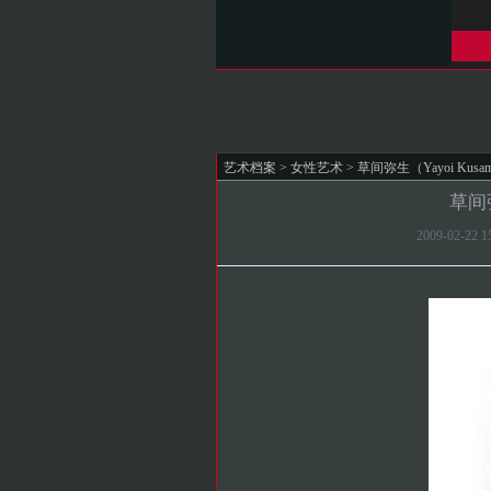
艺术档案
>
女性艺术
> 草间弥生（Yayoi Kusa
草间弥
2009-02-2