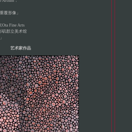
o Artium：
重覆形像」
Ota Fine Arts
洛杉矶郡立美术馆
」
艺术家作品