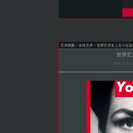
艺术档案
>
女性艺术
> 世界艺术史上五十位
世界艺
2023-11-3