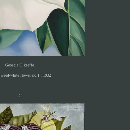
Georgia O’keeffe
 weed/white flower no.1 , 1932
2