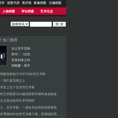
哲学
老栗书房
美术馆
影像档案
主编档案
人物档案
评论档案
艺术生态
术 热门推荐
女士宜不宜称先生？
荐书︱《女性与疯狂》
变革到来之时：女性主义研究
胡晓媛︱我不是无情之人
3全球最具影响力TOP100女性艺术家
︱我不是无情之人
术史上五十位女性艺术家
两位女性艺术家获2024威尼斯双年展终身成就金狮奖
主义统治加州艺术学院时
人、女艺术家，一场全员女性的先锋展览
2023秋冬季国内外女性艺术家个展，亚洲地区双年展回归