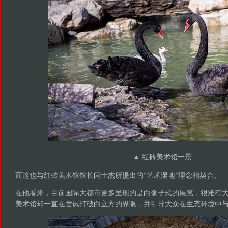
▲ 红砖美术馆一景
而这也与红砖美术馆馆长闫士杰所提出的“艺术湿地”理念相契合。
在他看来，目前国际大都市更多呈现的是白盒子式的展览，很难有
美术馆却一直在尝试打破白立方的界限，并引导大众在生态环境中