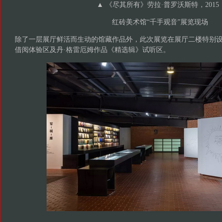
▲ 《尽其所有》劳拉·普罗沃斯特，2015
红砖美术馆“千手观音”展览现场
除了一层展厅鲜活而生动的馆藏作品外，此次展览在展厅二楼特别
借阅体验区及丹·格雷厄姆作品《精选辑》试听区。