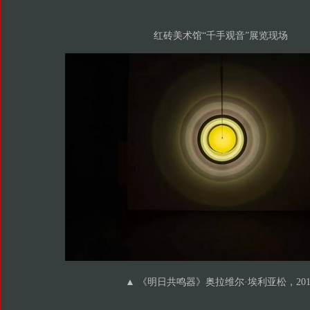
红砖美术馆“千手观音”展览现场
▲ 《明日共鸣器》奥拉维尔·埃利亚松，201