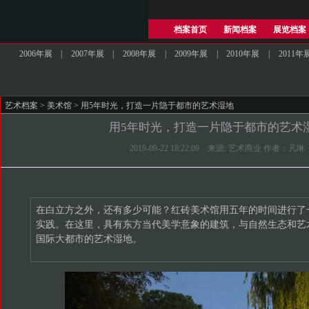
档案首页
新闻档案
展览档案
2006年展
|
2007年展
|
2008年展
|
2009年展
|
2010年展
|
2011年
艺术档案
>
美术馆
> 用5年时光，打造一片隐于都市的艺术湿地
用5年时光，打造一片隐于都市的艺术
2019-09-22 18:22:09 来源: 艺术商业 作者：凡琳
在白立方之外，还有多少可能？红砖美术馆用五年的时间进行了
实践。在这里，具有东方当代美学意象的建筑，与自然生态和艺
国际大都市的艺术湿地。