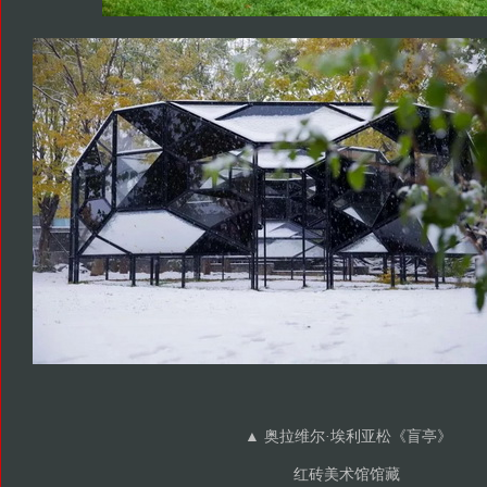
▲ 奥拉维尔·埃利亚松《盲亭》
红砖美术馆馆藏