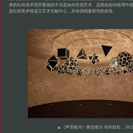
来的红砖美术馆所要做的不光是如何呈现艺术，还面临如何梳理中
是红砖美术馆成立艺术文献中心，并加强档案研究的初衷。
▲《声音银河》奥拉维尔·埃利亚松，201