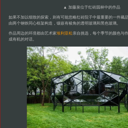
▲ 加藤泉位于红砖园林中的作品
如果不加以细致的探索，则有可能忽略红砖院子中最重要的一件藏
由两个钢铁同心框架构造，镶嵌有棱角的透明玻璃和黑色玻璃。
作品周边的环境都由艺术家
埃利亚松
亲自挑选，每个季节的颜色与
成有机的对话。