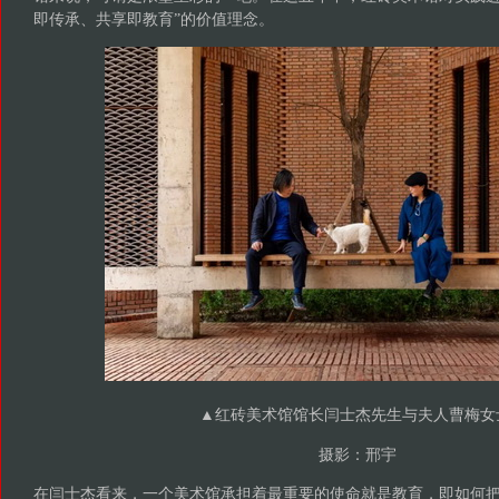
即传承、共享即教育”的价值理念。
▲红砖美术馆馆长闫士杰先生与夫人曹梅女
摄影：邢宇
在闫士杰看来，一个美术馆承担着最重要的使命就是教育，即如何