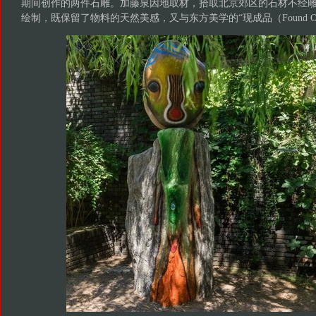
期间创作的两件石雕。加藤泉因地取材，拾取北京郊区的石材不经
绘制，既保留了物料的天然美感，又与东方美学的“现成品（Found Ob