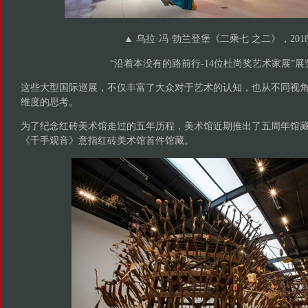
▲ 乌拉·冯·勃兰登堡《二乘七 之二》，201
“沿着本没有的路前行-14位杜尚奖艺术家展”展
这些大型国际巡展，不仅丰富了大众对于艺术的认知，也从不同视
维度的思考。
为了纪念红砖美术馆走过的五年历程，美术馆近期推出了五周年馆藏
《千手观音》意指红砖美术馆首件馆藏。