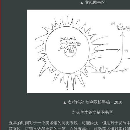
▲ 文献图书区
▲ 奥拉维尔·埃利亚松手稿，2018
红砖美术馆文献图书区
五年的时间对于一个美术馆的历史来说，可能尚浅，但是对于发展
馆来说，可谓是浓墨重彩的一笔。在这五年中，红砖美术馆对实践进