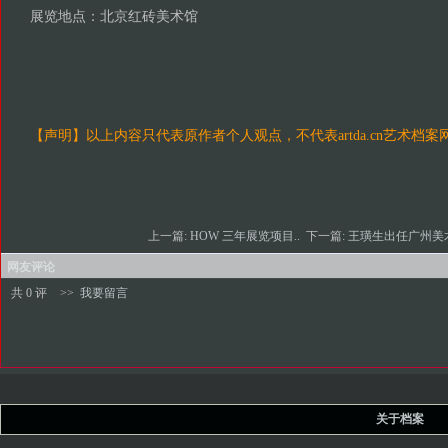
展览地点：北京红砖美术馆
【声明】以上内容只代表原作者个人观点，不代表artda.cn艺术档
上一篇:
HOW 三年展览项目..
下一篇:
王璜生出任广州美术
网友评论
共 0 评
>>
我要留言
关于档案