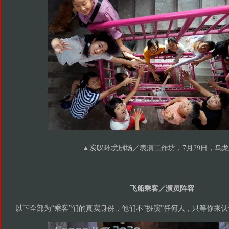
▲炭叹环境剧场／表演工作坊，7月29日，乌
飞船乘客／演员阵容
以下全部为“乘客”们的真实身份，他们不“扮演”任何人，只等你来