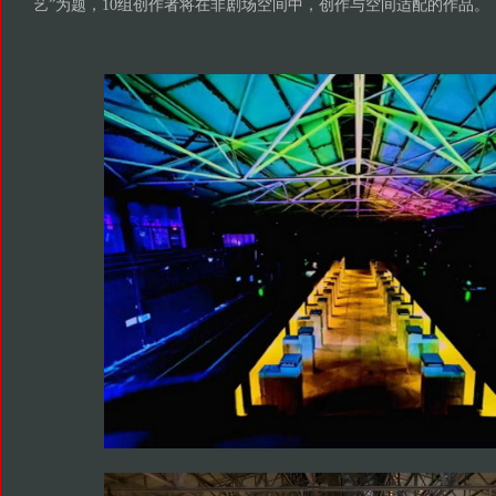
艺”为题，10组创作者将在非剧场空间中，创作与空间适配的作品。