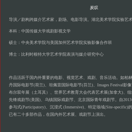
炭叹
导演／剧构跨媒介艺术家，剧场、电影导演。湖北美术学院实验艺
本科：中国传媒大学戏剧影视文学
硕士：中央美术学院与美国加州艺术学院实验影像合作班
博士：比利时根特大学艺术学院表演与媒介研究中心
作品活跃于国内外重要的电影、视觉艺术、戏剧、音乐活动。如柏林
丹国际电影节(荷兰)、坦佩雷国际电影节(芬兰)、Images Festival
布尔双年展（土耳其）、世界艺术教育大会代表艺术展(加拿大)、
先锋戏剧节(美国)、乌镇国际戏剧节、北京国际青年戏剧节。自201
参与式(Participatory)、沉浸式 (Immersive)、特定场域(Site-spe
已有二十多部作品，在国内外艺术展、戏剧节上演出。