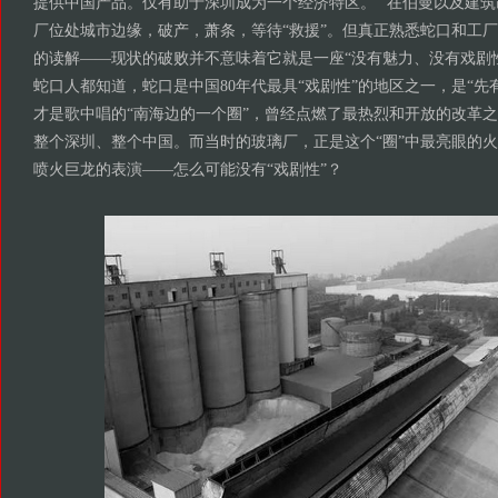
提供中国产品。仅有助于深圳成为一个经济特区。” 在伯曼以及建
厂位处城市边缘，破产，萧条，等待“救援”。但真正熟悉蛇口和工
的读解——现状的破败并不意味着它就是一座“没有魅力、没有戏剧性
蛇口人都知道，蛇口是中国80年代最具“戏剧性”的地区之一，是“先
才是歌中唱的“南海边的一个圈”，曾经点燃了最热烈和开放的改革
整个深圳、整个中国。而当时的玻璃厂，正是这个“圈”中最亮眼的
喷火巨龙的表演——怎么可能没有“戏剧性”？