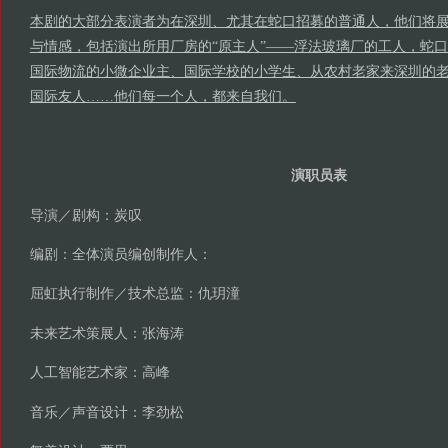
本剧的大部分表演者为在深圳、尤其在蛇口招募的普通人，他们将
与情感，包括演出所用厂房的“原主人”——浮法玻璃厂的工人，蛇
国际物流的小微企业主、国际学校的小学生、从农村老家来深圳的
国际友人……他们每一个人，都来自我们。
演职员表
导演／剧构：炭叹
编剧：全体演员编创制作人：
屈虹执行制作／技术总监：仇玥潼
未来艺术策展人：张海涛
人工智能艺术家：高峰
音乐／声音设计：李劲松