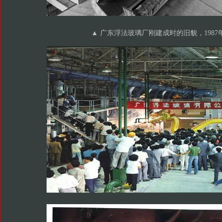
▲ 广东浮法玻璃厂刚建成时的旧貌，1987