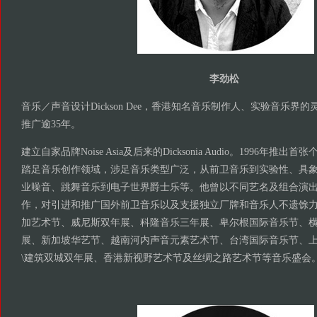
李劲松
音乐／声音设计Dickson Dee，香港知名音乐制作人、实验音乐界
推广逾35年。
建立自家品牌Noise Asia及后来的Dicksonia Audio。1996年推
踏足音乐创作领域，涉足音乐类型广泛，从前卫音乐到实验性、具
业噪音、跳舞音乐到电子世界爵士乐等。他曾以不同艺名及组合演
作，对引进和推广国外前卫音乐以及支援独立厂牌和音乐人不遗馀
加艺术节、威尼斯双年展、科隆音乐三年展、卑尔根国际音乐节、
展、新加坡华艺节、越南河内声音元素艺术节、台湾国际音乐节、
\建筑双城双年展、香港新视野艺术节及丝绸之路艺术节等音乐盛会