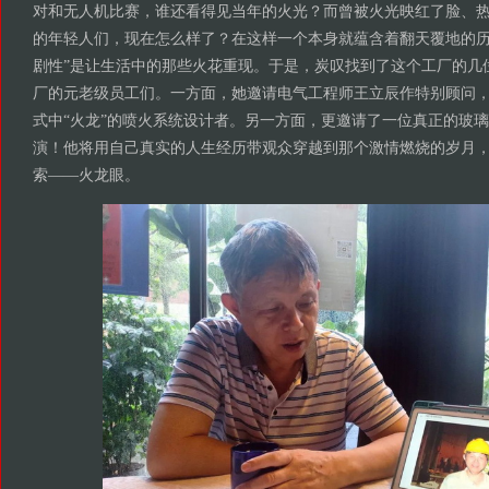
对和无人机比赛，谁还看得见当年的火光？而曾被火光映红了脸、
的年轻人们，现在怎么样了？在这样一个本身就蕴含着翻天覆地的历
剧性”是让生活中的那些火花重现。于是，炭叹找到了这个工厂的几位
厂的元老级员工们。一方面，她邀请电气工程师王立辰作特别顾问，他
式中“火龙”的喷火系统设计者。另一方面，更邀请了一位真正的玻
演！他将用自己真实的人生经历带观众穿越到那个激情燃烧的岁月
索——火龙眼。