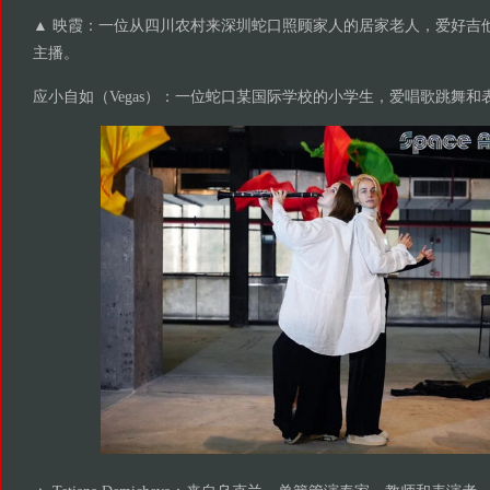
▲ 映霞：一位从四川农村来深圳蛇口照顾家人的居家老人，爱好吉
主播。
应小自如（Vegas）：一位蛇口某国际学校的小学生，爱唱歌跳舞和