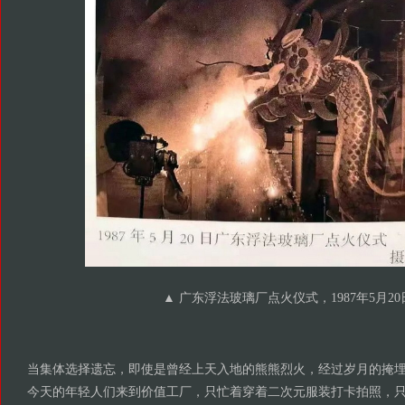
▲ 广东浮法玻璃厂点火仪式，1987年5月20
当集体选择遗忘，即使是曾经上天入地的熊熊烈火，经过岁月的掩
今天的年轻人们来到价值工厂，只忙着穿着二次元服装打卡拍照，