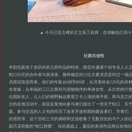
▲ 今天已近古稀的王立辰工程师，在讲解自己四
社群共创性
本剧也延续了炭叹的前几部作品的特色，除定向邀请个别专业人士
蛇口社区的合作者与表演者。最终确定的12位主要演员是经过一场
员面试筛选而来。他们的年龄从8岁到68岁，从月退休金120元的农
生老板，从幸福的三口之家到与宠物相伴的单身女性，从出世的疗
位国际友人，让人们的视野触达斯里兰卡上涨的海平面，和乌克兰
次的在地活动中，炭叹反复地向参与者们提出了一些关于蛇口、关
题。参与交流的人士包括经历了改革开放初期的建设者们、学者们
的居民等。这个历经三月的调研和交流收集了无数历史的与个人的
副万花筒般的“蛇口拼图”。在此基础上，最后的表演作品将以在地