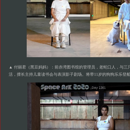
▲ 付丽君（黑豆妈妈）：前赤湾图书馆的管理员，老蛇口人，与三
活，擅长主持儿童读书会与表演影子剧场。将带11岁的狗狗乐乐登