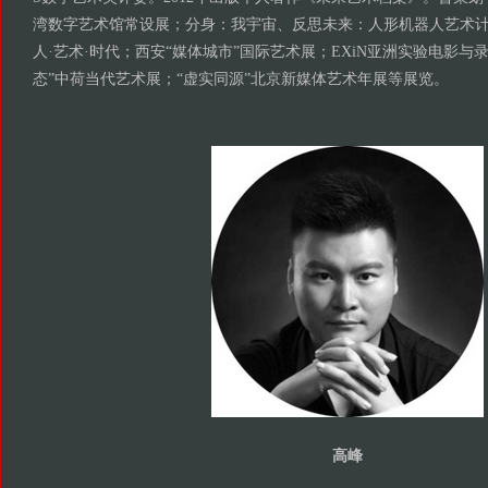
湾数字艺术馆常设展；分身：我宇宙、反思未来：人形机器人艺术计
人·艺术·时代；西安“媒体城市”国际艺术展；EXiN亚洲实验电影与
态”中荷当代艺术展；“虚实同源”北京新媒体艺术年展等展览。
高峰