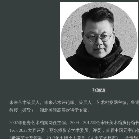
张海涛
未来艺术策展人。未来艺术评论家、策展人、艺术档案网主编。鲁
教授（硕导）、湖北美院高层次讲学专家。
2007年创办艺术档案网任主编。2009—2012年任宋庄美术馆执行馆长。Hyunda
Tech 2022大赛评委，丽水摄影节学术委员、评委，首届中国元宇
S数字艺术奖评委。2012年出版个人著作《未来艺术档案》。曾策划