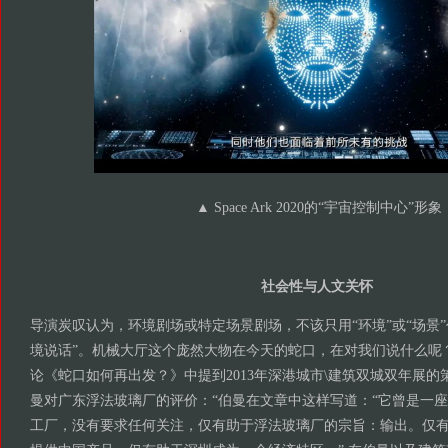
▲ Space Ark 2020的“宇宙控制中心”形象
社会性与人文关怀
导演炭叹认为，环境剧场或特定场景剧场，不该只用“环境”或“场景
境说话”。机械大厅这个庞然大物在今天的蛇口，在对我们说什么呢？
论《蛇口如何再出发？》中提到2013年深港城市\建筑双城双年展的
曼对广东浮法玻璃厂的评价：“伯曼在文章中这样写道：“它曾是一
工厂，没有要求任何关注，仅有助于浮法玻璃厂的宗旨：输出。仅