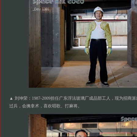
▲ 刘坤荣：1987-2009担任广东浮法玻璃厂成品部工人，现为招
过兵，会擒拿术，喜欢唱歌、打麻将。