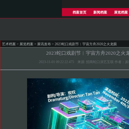
档案首页
新闻档案
展览档案
艺术档案
>
展览档案
>
展讯发布
> 2023蛇口戏剧节︱宇宙方舟2020之火龙眼
2023蛇口戏剧节︱宇宙方舟2020之火
2023-11-01 09:22:22.475 来源: 招商蛇口演艺互联 作者