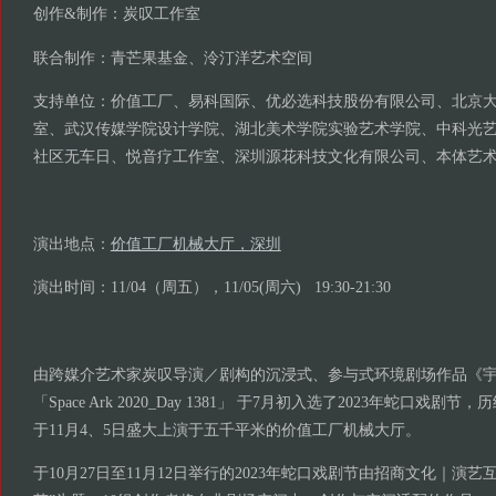
创作&制作：炭叹工作室
联合制作：青芒果基金、泠汀洋艺术空间
支持单位：价值工厂、易科国际、优必选科技股份有限公司、北京
室、武汉传媒学院设计学院、湖北美术学院实验艺术学院、中科光
社区无车日、悦音疗工作室、深圳源花科技文化有限公司、本体艺
演出地点：
价值工厂机械大厅，深圳
演出时间：11/04（周五），11/05(周六) 19:30-21:30
由跨媒介艺术家炭叹导演／剧构的沉浸式、参与式环境剧场作品《宇宙
「Space Ark 2020_Day 1381」 于7月初入选了2023年蛇口戏
于11月4、5日盛大上演于五千平米的价值工厂机械大厅。
于10月27日至11月12日举行的2023年蛇口戏剧节由招商文化｜演