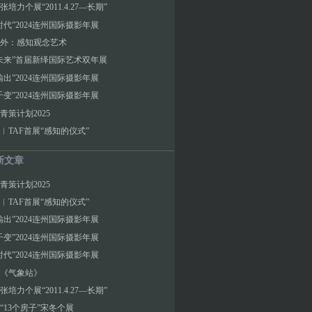
培力个展“2011.4.27—长期”
时代”2024连州国际摄影年展
外：感知观念艺术
未来”首届新绎国际艺术双年展
输出”2024连州国际摄影年展
千变”2024连州国际摄影年展
青策计划2025
︱TAF首展“感知的仪式”
新文章
青策计划2025
︱TAF首展“感知的仪式”
输出”2024连州国际摄影年展
千变”2024连州国际摄影年展
时代”2024连州国际摄影年展
《气象站》
培力个展“2011.4.27—长期”
“13个房子”宋冬个展