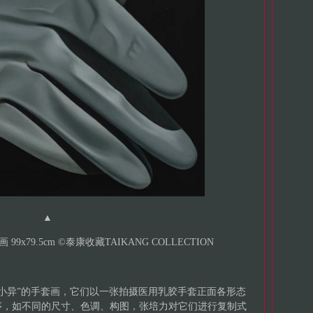
▲
 99x79.5cm ©泰康收藏TAIKANG COLLECTION
大同小异”的手套画，它们以一张拍摄医用乳胶手套正面各形态
序，如不同的尺寸、色调、构图，张培力对它们进行复制式