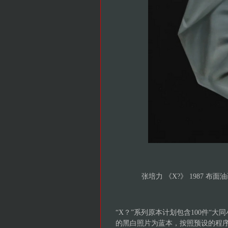
张培力 《X?》 1987 布面油画
“X？”系列原本计划包含100件“
的黑白照片为蓝本，按照预设的程