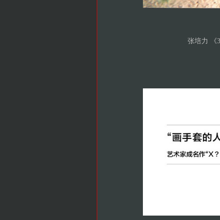
张培力 《3