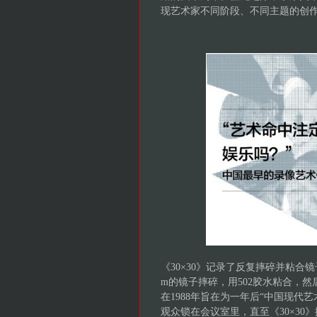
现艺术家不同阶段、不同主题的创
《30×30》记录了反复摔碎并粘合镜
m的镜子摔碎，用502胶水粘合，然后
在1988年旨在为一年后“中国现代
观众锁在会议室里，直至《30×3