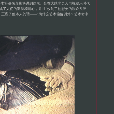
要求将录像直接快进到结尾。处在大踏步走入电视娱乐时代
》挑战了人们的期待和耐心，并且“收到了他想要的观众反应，
”。正应了他本人的话——“为什么艺术偏偏例外？艺术命中