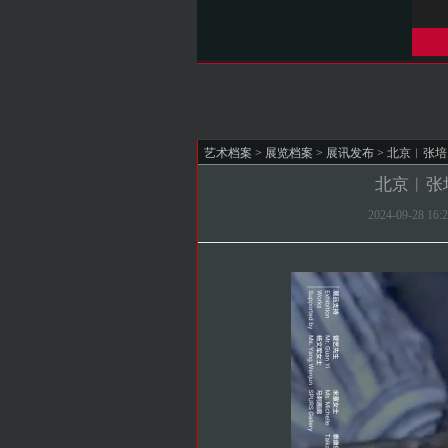
艺术档案
>
展览档案
>
展讯发布
> 北京︱张培力
北京︱张培
2024-09-28 