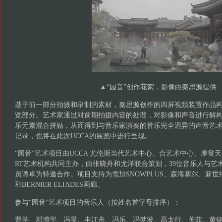
▲“园音”创作花絮，影像由秦思源提供
基于前一部分拍摄和录制的素材，秦思源创作的四屏视频装置作品构
览部分。艺术家通过对前期拍摄内容的处理，对影像和声音进行解
乐元素混合拼贴，从而得到与音乐家演奏的音乐完全迥异的声音艺
记录，也将在此次UCCA的展览中进行呈现。
“园音”艺术项目由UCCA 尤伦斯当代艺术中心、合艺术中心、摩登天空
RT艺术机构共同主办，由张晓舟和尤洋联合策划，39位音乐人与艺
员谭卓为特邀合作。项目支持为雪加SNOWPLUS、森海塞尔、新
和BERNIER ELIADES画廊。
参与“园音”艺术项目的音乐人（按姓名首字母排序）：
曹羊、邓博宇、冯昊、丰江舟、冯乐、冯梦波、高太行、关菲、黄