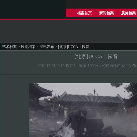
档案首页
新闻档案
展览档案
艺术档案
>
展览档案
>
展讯发布
> [北京]UCCA：园音
[北京]UCCA：园音
2019-12-24 10:12:45.708 来源: UCCA尤伦斯当代艺术中心 