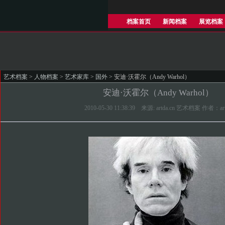
档案首页
新闻档案
展览档案
艺术档案
>
人物档案
>
艺术家库
>
国外
> 安迪·沃霍尔（Andy Warhol）
安迪·沃霍尔（Andy Warhol）
2010-05-30 11:38:39 来源: artda.cn 艺术档案 作者：ar