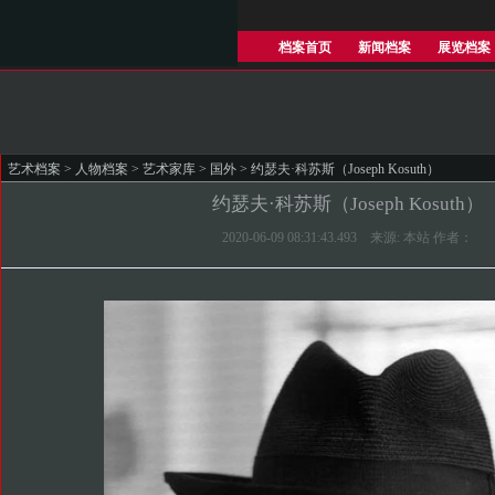
档案首页
新闻档案
展览档案
艺术档案
>
人物档案
>
艺术家库
>
国外
> 约瑟夫·科苏斯（Joseph Kosuth）
约瑟夫·科苏斯（Joseph Kosuth）
2020-06-09 08:31:43.493 来源: 本站 作者：