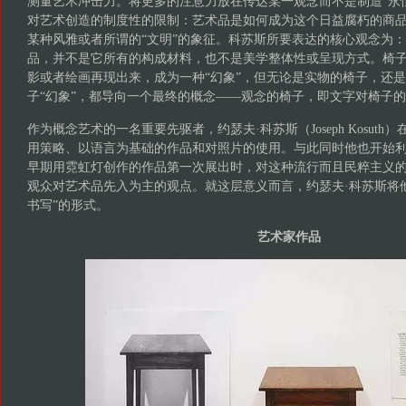
测量艺术冲击力。将更多的注意力放在传达某一观念而不是制造“永
对艺术创造的制度性的限制：艺术品是如何成为这个日益腐朽的商
某种风雅或者所谓的“文明”的象征。科苏斯所要表达的核心观念为
品，并不是它所有的构成材料，也不是美学整体性或呈现方式。椅
影或者绘画再现出来，成为一种“幻象”，但无论是实物的椅子，还
子“幻象”，都导向一个最终的概念——观念的椅子，即文字对椅子
作为概念艺术的一名重要先驱者，约瑟夫·科苏斯（Joseph Kosuth
用策略、以语言为基础的作品和对照片的使用。与此同时他也开始
早期用霓虹灯创作的作品第一次展出时，对这种流行而且民粹主义
观众对艺术品先入为主的观点。就这层意义而言，约瑟夫·科苏斯将
书写”的形式。
艺术家作品