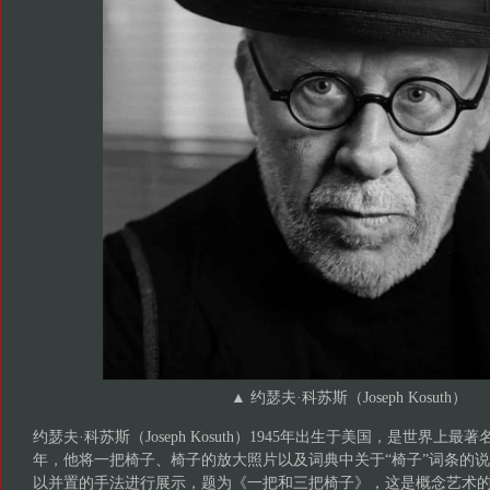
▲ 约瑟夫·科苏斯（Joseph Kosuth）
约瑟夫·科苏斯（Joseph Kosuth）1945年出生于美国，是世界上最
年，他将一把椅子、椅子的放大照片以及词典中关于“椅子”词条的
以并置的手法进行展示，题为《一把和三把椅子》，这是概念艺术