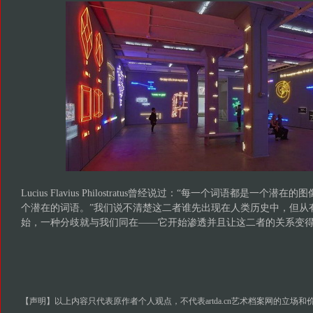
Lucius Flavius Philostratus曾经说过：“每一个词语都是一个
个潜在的词语。”我们说不清楚这二者谁先出现在人类历史中，但从
始，一种分歧就与我们同在——它开始渗透并且让这二者的关系变
【声明】以上内容只代表原作者个人观点，不代表artda.cn艺术档案网的立场和