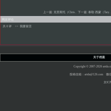
上一篇:
克里斯托（Chris..
下一篇:
泰勒·西蒙（Tary.
网友评论
共 0 评
>>
我要留言
关于档案
Copyright © 2007-2026 art
投稿信箱：artda@126.com 微信
京ICP