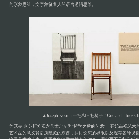
的形象思维，文字象征着人的语言逻辑思维。
▲Joseph Kosuth.一把和三把椅子 / One and Three Cha
约瑟夫·科苏斯将观念艺术定义为“哲学之后的艺术”，开始审视艺术
艺术品的意义背后所隐藏的东西，探讨交流的界限以及现存各种视