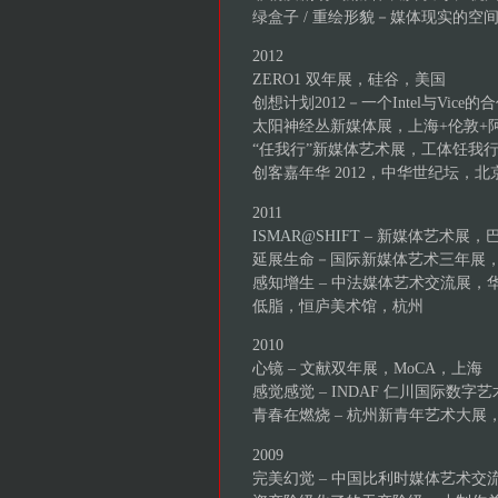
绿盒子 / 重绘形貌－媒体现实的
2012
ZERO1 双年展，硅谷，美国
创想计划2012－一个Intel与Vi
太阳神经丛新媒体展，上海+伦敦+
“任我行”新媒体艺术展，工体饪我
创客嘉年华 2012，中华世纪坛，北
2011
ISMAR@SHIFT
– 新媒体艺术展，
延展生命－国际新媒体艺术三年展
感知增生 – 中法媒体艺术交流展，
低脂，恒庐美术馆，杭州
2010
心镜 – 文献双年展，MoCA，上海
感觉感觉 – INDAF 仁川国际数字艺术
青春在燃烧 – 杭州新青年艺术大展
2009
完美幻觉 – 中国比利时媒体艺术交流