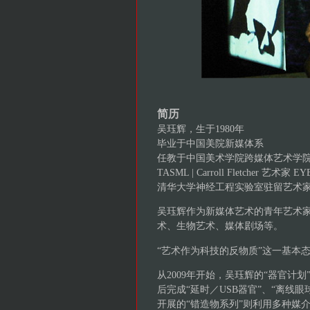
简历
吴珏辉，生于1980年
毕业于中国美院新媒体系
任教于中国美术学院跨媒体艺术学
TASML | Carroll Fletcher 艺
清华大学神经工程实验室驻留艺术
吴珏辉作为新媒体艺术的青年艺术
术、生物艺术、媒体剧场等。
“艺术作为科技的反物质”这一基本
从2009年开始，吴珏辉的“器官计
后完成“延时／USB器官”、“离线眼球
开展的“错造物系列”则利用多种媒