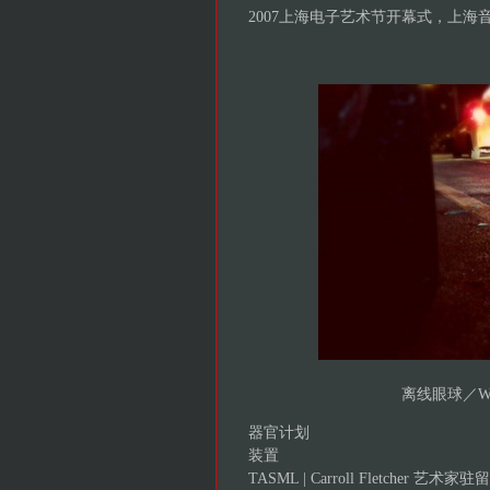
2007上海电子艺术节开幕式，上海
离线眼球／WiFi 
器官计划
装置
TASML | Carroll Fletcher 艺术家驻