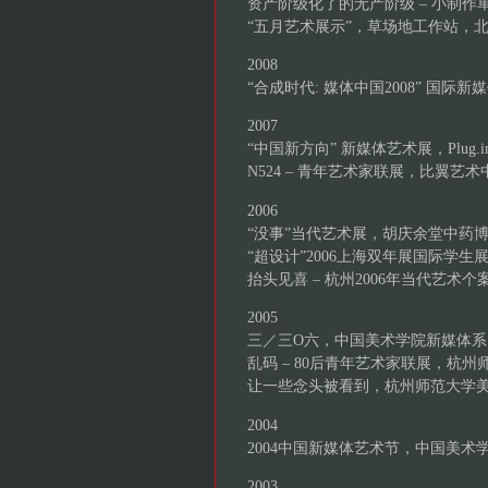
资产阶级化了的无产阶级 – 小制作
“五月艺术展示”，草场地工作站，
2008
“合成时代: 媒体中国2008” 国
2007
“中国新方向” 新媒体艺术展，Plu
N524 – 青年艺术家联展，比翼艺
2006
“没事”当代艺术展，胡庆余堂中药
“超设计”2006上海双年展国际学
抬头见喜 – 杭州2006年当代艺术
2005
三／三O六，中国美术学院新媒体系
乱码 – 80后青年艺术家联展，杭
让一些念头被看到，杭州师范大学
2004
2004中国新媒体艺术节，中国美术
2003