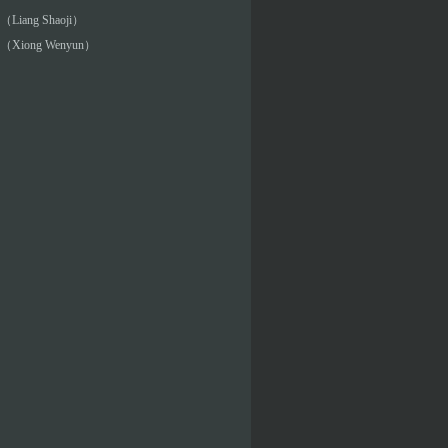
iang Shaoji）
Xiong Wenyun）