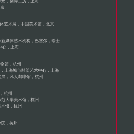
单元，创异工房，上海
北京
际新媒体艺术展，中国美术馆，北京
g.in新媒体艺术机构，巴塞尔，瑞士
术中心，上海
博物馆，杭州
生展，上海城市雕塑艺术中心，上海
个案展，凡人咖啡馆，杭州
，杭州
州师范大学美术馆，杭州
美术馆，杭州
学院，杭州