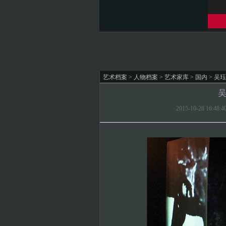
艺术档案
>
人物档案
>
艺术家库
>
国内
> 吴珏
吴
2015-10-28 1