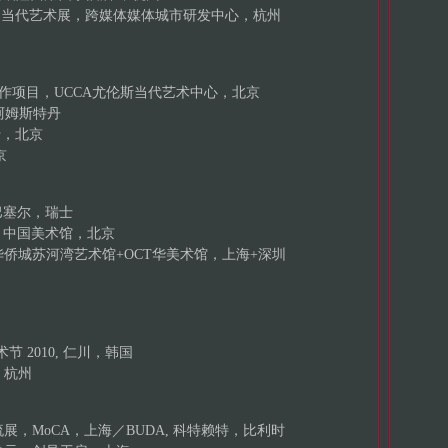
空间当代艺术展，跨媒体媒体城市研发中心，杭州
ce的合作项目，UCCA尤伦斯当代艺术中心，北京
阿姆斯特丹
行，北京
京
巴塞尔，瑞士
，中国美术馆，北京
华侨城苏河湾艺术馆+OCT华美术馆，上海+深圳
节 2010, 仁川，韩国
，杭州
展，MoCA，上海／BUDA, 科特赖特，比利时