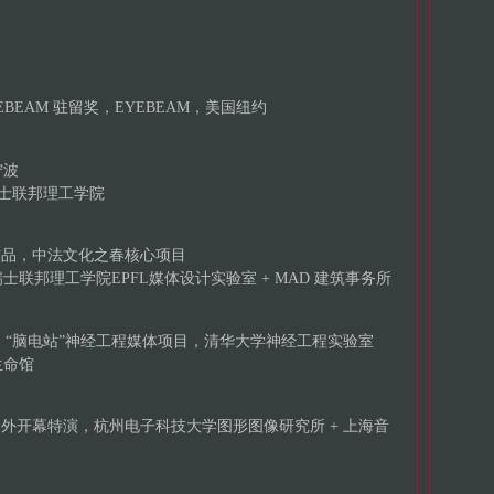
艺术家 EYEBEAM 驻留奖，EYEBEAM，美国纽约
宁波
， 瑞士联邦理工学院
作品，中法文化之春核心项目
联邦理工学院EPFL媒体设计实验室 + MAD 建筑事务所
项目: “脑电站”神经工程媒体项目，清华大学神经工程实验室
生命馆
景户外开幕特演，杭州电子科技大学图形图像研究所 + 上海音