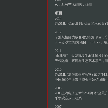
冢，31号艺术酒吧，杭州
项目
2014
TASML | Carroll Fletcher 
2012
宁波鼓楼随境成像建筑投影项目，
Sinergia大型研究项目，SinLab
2011
“非建筑”—大型随境生象建筑投影
天气隧道－环境与生态艺术项目，瑞士
2010
TASML (清华媒体实验室) 试点
中国2010年上海世博会主题馆城市
2008
2008上海电子艺术节“河流体”全
乐学院音乐工程系
2007