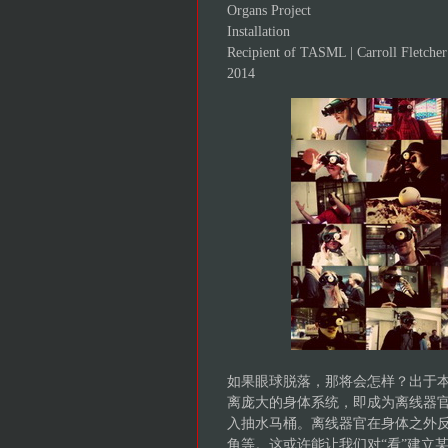
Organs Project
Installation
Recipient of TASML | Carroll Fletch
2014
如果眼球脱落，那将会怎样？出于本
离庞大的身体系统，即成为离线器
入抽水马桶。离线器官在身体之外
角等。这或许能让我们对“看”建立