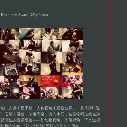
er Residency Award @Eyebeam
能，人类习惯于第一人称视角来观察世界。一旦“眼球”脱
官。它滚向远处，坠落高空，沉入水底，被宠物叼走或被冲
反馈陌生的视觉经验——如动物视角、坠落视角、下水道视
某种新的认知，这也是眼球“离线”的意义之所在。