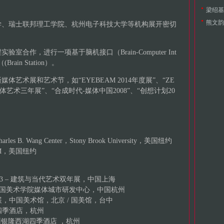
梁绍基（L
熊文韵（
学、瑞士联邦理工学院、杭州电子科技大学等机构展开密切
室合作，进行一项基于脑机接口（Brain-Computer Int
ain Station）。
艺术展和艺术节，如“EYEBEAM 2014年度展”、“ZE
体艺术三年展”、“合成时代-媒体中国2008”、“创想计划20
 Wang Center，Stony Brook University，美国纽约
AM，美国纽约
3 – 建筑与当代艺术双年展，中国上海
目，中国美术学院媒体城市研发中心，中国杭州
术展，中国美术馆，北京 / 国美馆，台中
四季酒店，杭州
州银隆西湖四季酒店 ，杭州